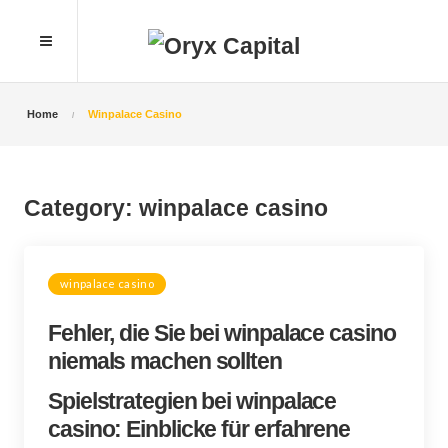
Home
Winpalace Casino
Category:
winpalace casino
winpalace casino
Fehler, die Sie bei winpalace casino
niemals machen sollten
Spielstrategien bei winpalace
casino: Einblicke für erfahrene