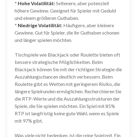
*
Hohe Volatilität:
Seltenere, aber potenziell
höhere Gewinne. Geeignet für Spieler mit Geduld
und einem größeren Guthaben.
*
Niedrige Volatilität:
Häufigere, aber kleinere
Gewinne. Gut für Spieler, die ihr Guthaben schonen
und länger spielen möchten.
Tischspiele wie Blackjack oder Roulette bieten oft
bessere strategische Möglichkeiten. Beim
Blackjack können Sie mit der richtigen Strategie die
Auszahlungschancen deutlich verbessern. Beim
Roulette gibt es Wetten mit geringerem Risiko, die
längere Spielrunden ermöglichen. Recherchieren Sie
die RTP-Werte und die Auszahlungsstrukturen der
Spiele, die Sie spielen möchten. Ein Spiel mit 85%
RTP ist langfristig keine gute Wahl, wenn es Spiele
mit 97% gibt.
Was viele nicht bedenken, ist die reine Spielzeit. Ein