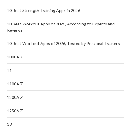
10 Best Strength Training Apps in 2026
10 Best Workout Apps of 2026, According to Experts and
Reviews
10 Best Workout Apps of 2026, Tested by Personal Trainers
1000A Z
11
1100A Z
1200A Z
1250A Z
13