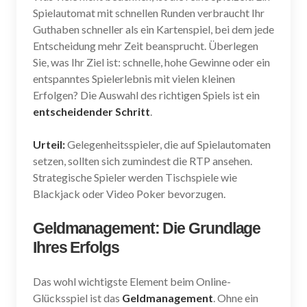
Spielautomat mit schnellen Runden verbraucht Ihr
Guthaben schneller als ein Kartenspiel, bei dem jede
Entscheidung mehr Zeit beansprucht. Überlegen
Sie, was Ihr Ziel ist: schnelle, hohe Gewinne oder ein
entspanntes Spielerlebnis mit vielen kleinen
Erfolgen? Die Auswahl des richtigen Spiels ist ein
entscheidender Schritt
.
Urteil:
Gelegenheitsspieler, die auf Spielautomaten
setzen, sollten sich zumindest die RTP ansehen.
Strategische Spieler werden Tischspiele wie
Blackjack oder Video Poker bevorzugen.
Geldmanagement: Die Grundlage
Ihres Erfolgs
Das wohl wichtigste Element beim Online-
Glücksspiel ist das
Geldmanagement
. Ohne ein