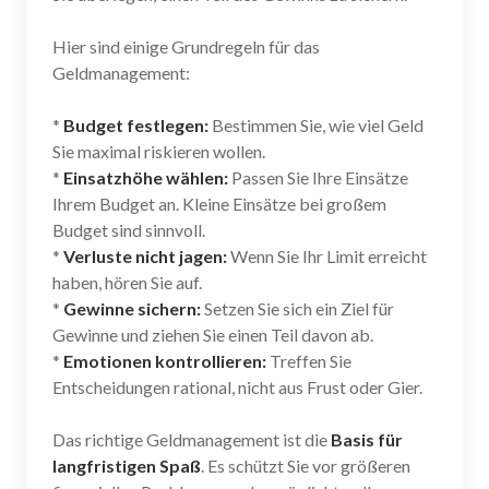
Hier sind einige Grundregeln für das
Geldmanagement:
*
Budget festlegen:
Bestimmen Sie, wie viel Geld
Sie maximal riskieren wollen.
*
Einsatzhöhe wählen:
Passen Sie Ihre Einsätze
Ihrem Budget an. Kleine Einsätze bei großem
Budget sind sinnvoll.
*
Verluste nicht jagen:
Wenn Sie Ihr Limit erreicht
haben, hören Sie auf.
*
Gewinne sichern:
Setzen Sie sich ein Ziel für
Gewinne und ziehen Sie einen Teil davon ab.
*
Emotionen kontrollieren:
Treffen Sie
Entscheidungen rational, nicht aus Frust oder Gier.
Das richtige Geldmanagement ist die
Basis für
langfristigen Spaß
. Es schützt Sie vor größeren