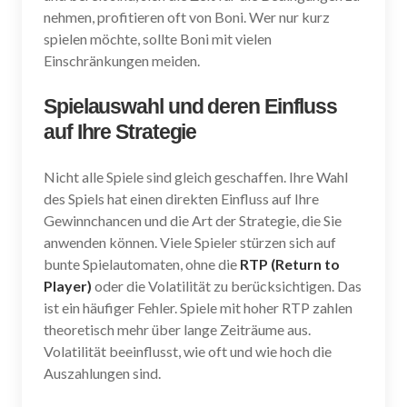
nehmen, profitieren oft von Boni. Wer nur kurz
spielen möchte, sollte Boni mit vielen
Einschränkungen meiden.
Spielauswahl und deren Einfluss
auf Ihre Strategie
Nicht alle Spiele sind gleich geschaffen. Ihre Wahl
des Spiels hat einen direkten Einfluss auf Ihre
Gewinnchancen und die Art der Strategie, die Sie
anwenden können. Viele Spieler stürzen sich auf
bunte Spielautomaten, ohne die
RTP (Return to
Player)
oder die Volatilität zu berücksichtigen. Das
ist ein häufiger Fehler. Spiele mit hoher RTP zahlen
theoretisch mehr über lange Zeiträume aus.
Volatilität beeinflusst, wie oft und wie hoch die
Auszahlungen sind.