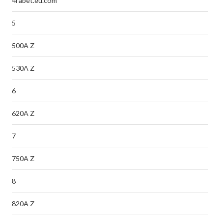
4rabet.eu.com
5
500A Z
530A Z
6
620A Z
7
750A Z
8
820A Z