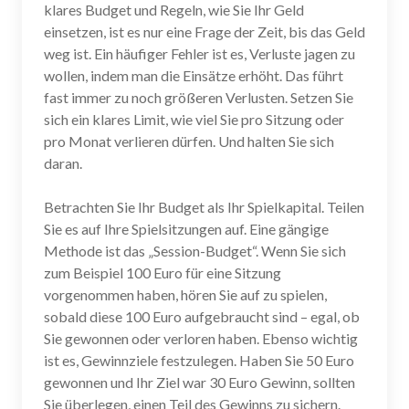
klares Budget und Regeln, wie Sie Ihr Geld
einsetzen, ist es nur eine Frage der Zeit, bis das Geld
weg ist. Ein häufiger Fehler ist es, Verluste jagen zu
wollen, indem man die Einsätze erhöht. Das führt
fast immer zu noch größeren Verlusten. Setzen Sie
sich ein klares Limit, wie viel Sie pro Sitzung oder
pro Monat verlieren dürfen. Und halten Sie sich
daran.
Betrachten Sie Ihr Budget als Ihr Spielkapital. Teilen
Sie es auf Ihre Spielsitzungen auf. Eine gängige
Methode ist das „Session-Budget“. Wenn Sie sich
zum Beispiel 100 Euro für eine Sitzung
vorgenommen haben, hören Sie auf zu spielen,
sobald diese 100 Euro aufgebraucht sind – egal, ob
Sie gewonnen oder verloren haben. Ebenso wichtig
ist es, Gewinnziele festzulegen. Haben Sie 50 Euro
gewonnen und Ihr Ziel war 30 Euro Gewinn, sollten
Sie überlegen, einen Teil des Gewinns zu sichern.