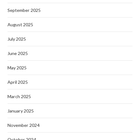
September 2025
August 2025
July 2025
June 2025
May 2025
April 2025
March 2025
January 2025
November 2024
October 2024