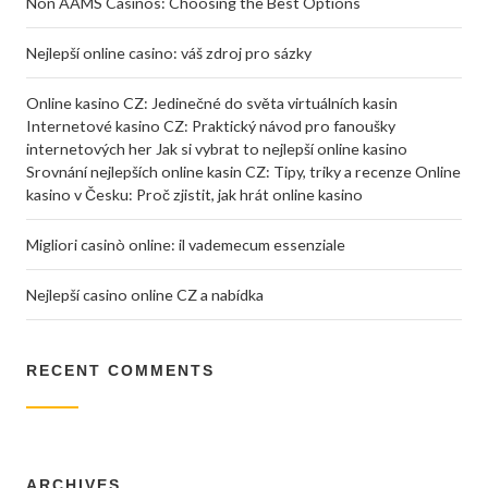
Non AAMS Casinos: Choosing the Best Options
Nejlepší online casino: váš zdroj pro sázky
Online kasino CZ: Jedinečné do světa virtuálních kasin
Internetové kasino CZ: Praktický návod pro fanoušky
internetových her Jak si vybrat to nejlepší online kasino
Srovnání nejlepších online kasin CZ: Tipy, triky a recenze Online
kasino v Česku: Proč zjistit, jak hrát online kasino
Migliori casinò online: il vademecum essenziale
Nejlepší casino online CZ a nabídka
RECENT COMMENTS
ARCHIVES