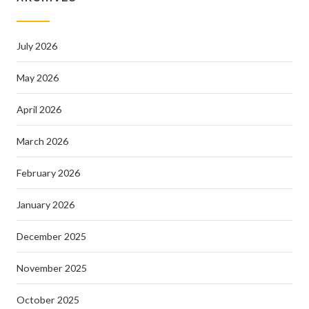
July 2026
May 2026
April 2026
March 2026
February 2026
January 2026
December 2025
November 2025
October 2025