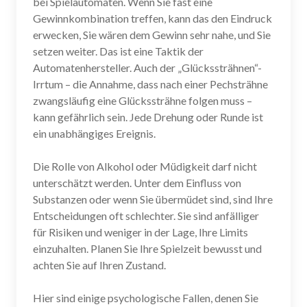
bei Spielautomaten. Wenn Sie fast eine
Gewinnkombination treffen, kann das den Eindruck
erwecken, Sie wären dem Gewinn sehr nahe, und Sie
setzen weiter. Das ist eine Taktik der
Automatenhersteller. Auch der „Glückssträhnen“-
Irrtum – die Annahme, dass nach einer Pechsträhne
zwangsläufig eine Glückssträhne folgen muss –
kann gefährlich sein. Jede Drehung oder Runde ist
ein unabhängiges Ereignis.
Die Rolle von Alkohol oder Müdigkeit darf nicht
unterschätzt werden. Unter dem Einfluss von
Substanzen oder wenn Sie übermüdet sind, sind Ihre
Entscheidungen oft schlechter. Sie sind anfälliger
für Risiken und weniger in der Lage, Ihre Limits
einzuhalten. Planen Sie Ihre Spielzeit bewusst und
achten Sie auf Ihren Zustand.
Hier sind einige psychologische Fallen, denen Sie