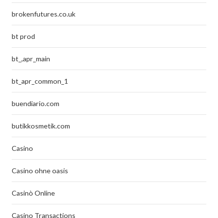
brokenfutures.co.uk
bt prod
bt_,apr_main
bt_apr_common_1
buendiario.com
butikkosmetik.com
Casino
Casino ohne oasis
Casinò Online
Casino Transactions