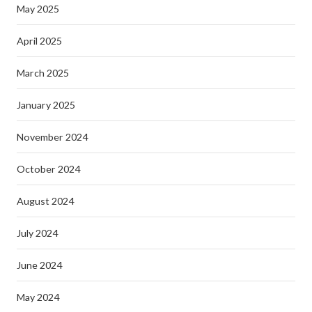
May 2025
April 2025
March 2025
January 2025
November 2024
October 2024
August 2024
July 2024
June 2024
May 2024