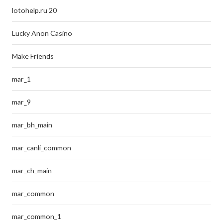
lotohelp.ru 20
Lucky Anon Casino
Make Friends
mar_1
mar_9
mar_bh_main
mar_canli_common
mar_ch_main
mar_common
mar_common_1