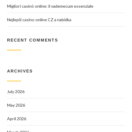
Migliori casinò online: il vademecum essenziale
Nejlepší casino online CZ a nabídka
RECENT COMMENTS
ARCHIVES
July 2026
May 2026
April 2026