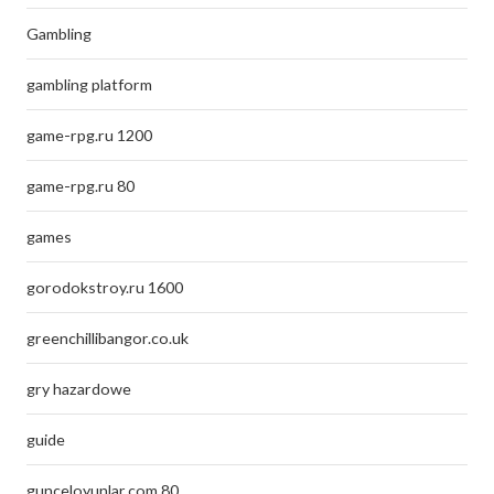
Gambling
gambling platform
game-rpg.ru 1200
game-rpg.ru 80
games
gorodokstroy.ru 1600
greenchillibangor.co.uk
gry hazardowe
guide
gunceloyunlar.com 80