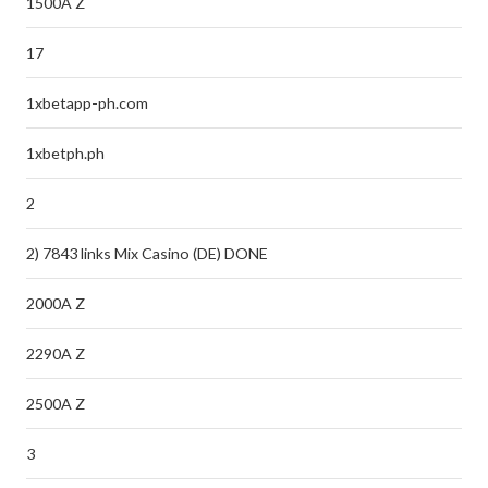
1500A Z
17
1xbetapp-ph.com
1xbetph.ph
2
2) 7843 links Mix Casino (DE) DONE
2000A Z
2290A Z
2500A Z
3