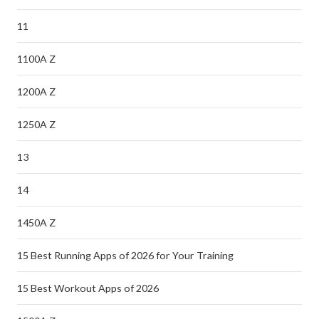
11
1100A Z
1200A Z
1250A Z
13
14
1450A Z
15 Best Running Apps of 2026 for Your Training
15 Best Workout Apps of 2026