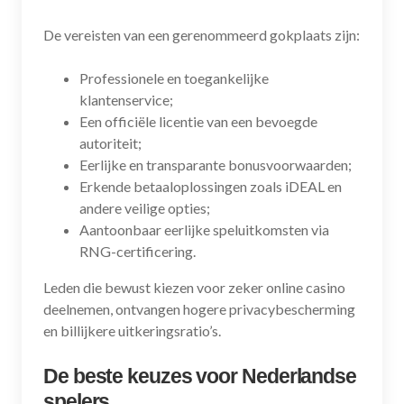
De vereisten van een gerenommeerd gokplaats zijn:
Professionele en toegankelijke
klantenservice;
Een officiële licentie van een bevoegde
autoriteit;
Eerlijke en transparante bonusvoorwaarden;
Erkende betaaloplossingen zoals iDEAL en
andere veilige opties;
Aantoonbaar eerlijke speluitkomsten via
RNG-certificering.
Leden die bewust kiezen voor zeker online casino
deelnemen, ontvangen hogere privacybescherming
en billijkere uitkeringsratio’s.
De beste keuzes voor Nederlandse
spelers