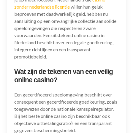
zonder nederlandse licentie
willen hun geluk
beproeven met daadwerkelijk geld, hebben nu
aansluiting op een omvangrijke collectie aan solide
speelomgevingen die respecteren zware
voorwaarden. Een uitstekend online casino in
Nederland beschikt over een legale goedkeuring,
integere richtlijnen en een transparant
promotiebeleid.
Wat zijn de tekenen van een veilig
online casino?
Een gecertificeerd speelomgeving beschikt over
consequent een gecertificeerde goedkeuring, zoals
toegewezen door de nationale kansspelregulator.
Bij het beste online casino zijn beschikbaar ook
objectieve uitbetalingsratio’s en een transparant
gegevensbeschermingsbeleid.