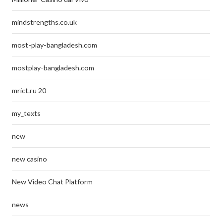
mindstrengths.co.uk
most-play-bangladesh.com
mostplay-bangladesh.com
mrict.ru 20
my_texts
new
new casino
New Video Chat Platform
news