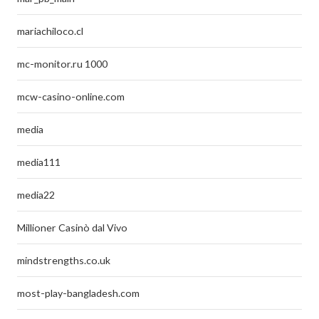
mariachiloco.cl
mc-monitor.ru 1000
mcw-casino-online.com
media
media111
media22
Millioner Casinò dal Vivo
mindstrengths.co.uk
most-play-bangladesh.com