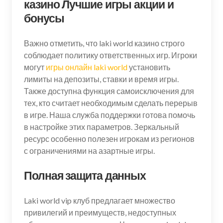
казино Лучшие игры акции и
бонусы
Важно отметить, что laki world казино строго
соблюдает политику ответственных игр. Игроки
могут
игры онлайн laki world
установить
лимиты на депозиты, ставки и время игры.
Также доступна функция самоисключения для
тех, кто считает необходимым сделать перерыв
в игре. Наша служба поддержки готова помочь
в настройке этих параметров. Зеркальный
ресурс особенно полезен игрокам из регионов
с ограничениями на азартные игры.
Полная защита данных
Laki world vip клуб предлагает множество
привилегий и преимуществ, недоступных