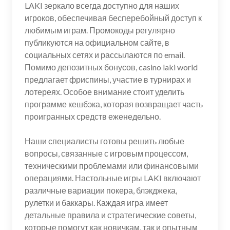
LAKI зеркало всегда доступно для наших
игроков, обеспечивая бесперебойный доступ к
любимым играм. Промокоды регулярно
публикуются на официальном сайте, в
социальных сетях и рассылаются по email.
Помимо депозитных бонусов, casino laki world
предлагает фриспины, участие в турнирах и
лотереях. Особое внимание стоит уделить
программе кешбэка, которая возвращает часть
проигранных средств еженедельно.
Наши специалисты готовы решить любые
вопросы, связанные с игровым процессом,
техническими проблемами или финансовыми
операциями. Настольные игры LAKI включают
различные вариации покера, блэкджека,
рулетки и баккары. Каждая игра имеет
детальные правила и стратегические советы,
которые помогут как новичкам, так и опытным