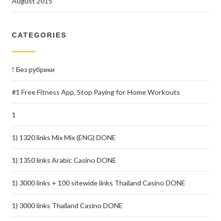
August 2015
CATEGORIES
! Без рубрики
#1 Free Fitness App, Stop Paying for Home Workouts
1
1) 1320 links Mix Mix (ENG) DONE
1) 1350 links Arabic Casino DONE
1) 3000 links + 100 sitewide links Thailand Casino DONE
1) 3000 links Thailand Casino DONE