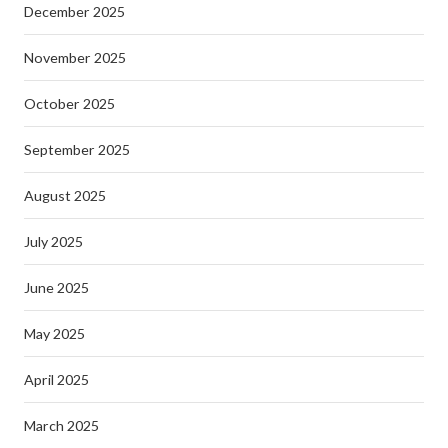
December 2025
November 2025
October 2025
September 2025
August 2025
July 2025
June 2025
May 2025
April 2025
March 2025