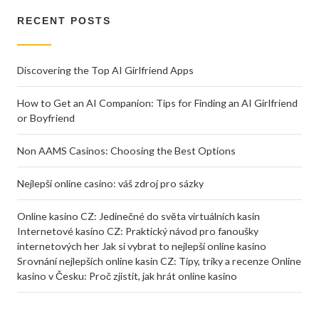
RECENT POSTS
Discovering the Top AI Girlfriend Apps
How to Get an AI Companion: Tips for Finding an AI Girlfriend
or Boyfriend
Non AAMS Casinos: Choosing the Best Options
Nejlepší online casino: váš zdroj pro sázky
Online kasino CZ: Jedinečné do světa virtuálních kasin
Internetové kasino CZ: Praktický návod pro fanoušky
internetových her Jak si vybrat to nejlepší online kasino
Srovnání nejlepších online kasin CZ: Tipy, triky a recenze Online
kasino v Česku: Proč zjistit, jak hrát online kasino