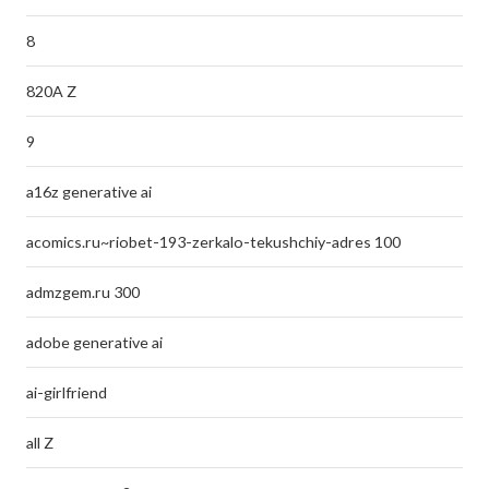
8
820A Z
9
a16z generative ai
acomics.ru~riobet-193-zerkalo-tekushchiy-adres 100
admzgem.ru 300
adobe generative ai
ai-girlfriend
all Z