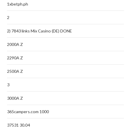
1xbetph.ph
2
2) 7843 links Mix Casino (DE) DONE
2000A Z
2290A Z
2500A Z
3
3000A Z
365campers.com 1000
37531 30.04