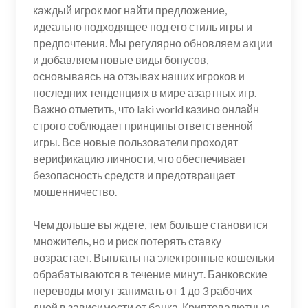
каждый игрок мог найти предложение,
идеально подходящее под его стиль игры и
предпочтения. Мы регулярно обновляем акции
и добавляем новые виды бонусов,
основываясь на отзывах наших игроков и
последних тенденциях в мире азартных игр.
Важно отметить, что laki world казино онлайн
строго соблюдает принципы ответственной
игры. Все новые пользователи проходят
верификацию личности, что обеспечивает
безопасность средств и предотвращает
мошенничество.
Чем дольше вы ждете, тем больше становится
множитель, но и риск потерять ставку
возрастает. Выплаты на электронные кошельки
обрабатываются в течение минут. Банковские
переводы могут занимать от 1 до 3 рабочих
дней в зависимости от банка. Криптовалютные