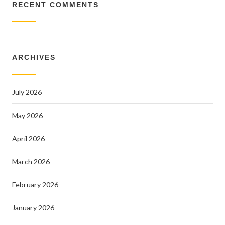
RECENT COMMENTS
ARCHIVES
July 2026
May 2026
April 2026
March 2026
February 2026
January 2026