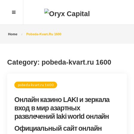
Home
Pobeda-Kvart.ru 1600
Category:
pobeda-kvart.ru 1600
pobeda-kvart.ru 1600
Онлайн казино LAKI и зеркала
вход в мир азартных
развлечений laki world онлайн
Официальный сайт онлайн