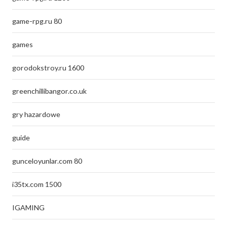
game-rpg.ru 80
games
gorodokstroy.ru 1600
greenchillibangor.co.uk
gry hazardowe
guide
gunceloyunlar.com 80
i35tx.com 1500
IGAMING