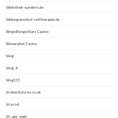
bibliothek-sundern.de
bildungsinstitut-reittherapie.de
BingoBongoStars Casino
Binnarybet Casino
blog
blog_4
blog111
brokenfutures.co.uk
bt prod
bt_,apr_main