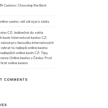
 Casinos: Choosing the Best
online casino: váš zdroj pro sázky
asino CZ: Jedinečné do světa
ch kasin Internetové kasino CZ:
ý návod pro fanoušky internetových
i vybrat to nejlepší online kasino
nejlepších online kasin CZ: Tipy,
ecenze Online kasino v Česku: Proč
ak hrát online kasino
T COMMENTS
VES