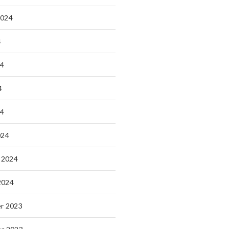
2024
4
4
4
24
024
 2024
2024
r 2023