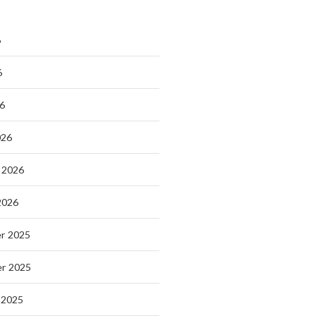
6
6
26
026
 2026
2026
r 2025
r 2025
 2025