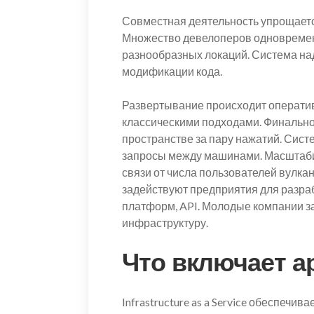
Совместная деятельность упрощаетс
Множество девелоперов одновремен
разнообразных локаций. Система на
модификации кода.
Развертывание происходит операти
классическими подходами. Финально
пространстве за пару нажатий. Сис
запросы между машинами. Масштаб
связи от числа пользователей вулк
задействуют предприятия для разра
платформ, API. Молодые компании за
инфраструктуру.
Что включает а
Infrastructure as a Service обеспеч