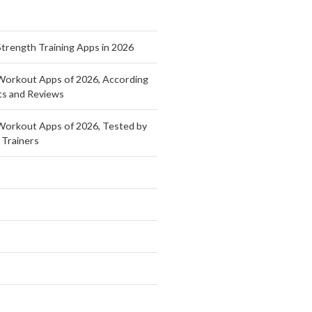
Strength Training Apps in 2026
Workout Apps of 2026, According
ts and Reviews
Workout Apps of 2026, Tested by
 Trainers