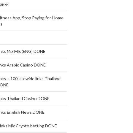
брики
Fitness App, Stop Paying for Home
s
links Mix Mix (ENG) DONE
links Arabic Casino DONE
inks + 100 sitewide links Thailand
DONE
links Thailand Casino DONE
links English News DONE
links Mix Crypto betting DONE