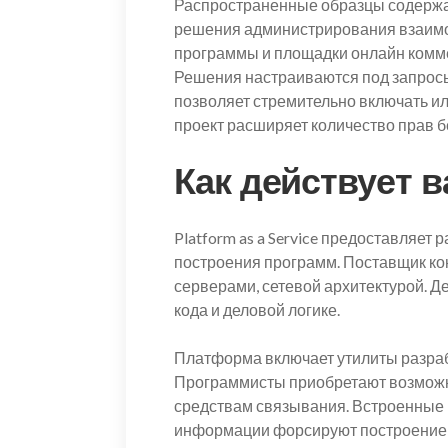
Распространенные образцы содержа
решения администрирования взаимо
программы и площадки онлайн коммер
Решения настраиваются под запрос
позволяет стремительно включать ил
проект расширяет количество прав 
Как действует 
Platform as a Service предоставляет
построения программ. Поставщик ко
серверами, сетевой архитектурой. 
кода и деловой логике.
Платформа включает утилиты разрабо
Программисты приобретают возможн
средствам связывания. Встроенные 
информации форсируют построение 