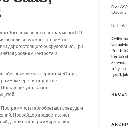
Non AAMS
S
Options
Nejlepší 
способ к применению программного ПО
Online k
ия обрели возможность снимать
virtuální
пки дорогостоящего оборудования. Три
Praktick
знятся уровнем контроля и
her Jak s
Srovnání 
triky a r
ое обеспечение как сервисом. Юзеры
zjistit, j
граммам через интернет без
. Поставщик управляет
ащитой.
RECEN
с. Программисты приобретают среду для
жений. Провайдер предоставляет
ний, утилиты программирования.
ARCHI