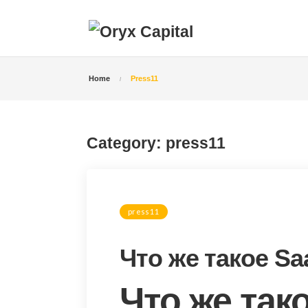
Home
Press11
Category:
press11
press11
Что же такое Sa
Что же так