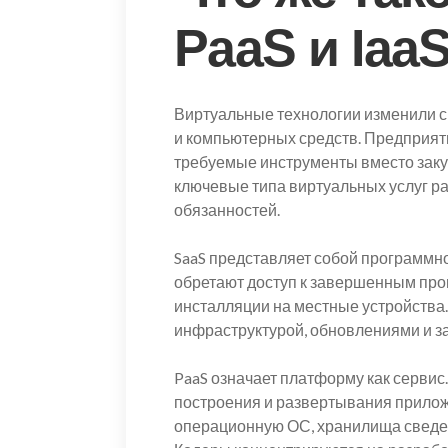
PaaS и Iaa
Виртуальные технологии изменили 
и компьютерных средств. Предприят
требуемые инструменты вместо заку
ключевые типа виртуальных услуг ра
обязанностей.
SaaS представляет собой программн
обретают доступ к завершенным про
инсталляции на местные устройства
инфраструктурой, обновлениями и з
PaaS означает платформу как серви
построения и развертывания прило
операционную ОС, хранилища сведе