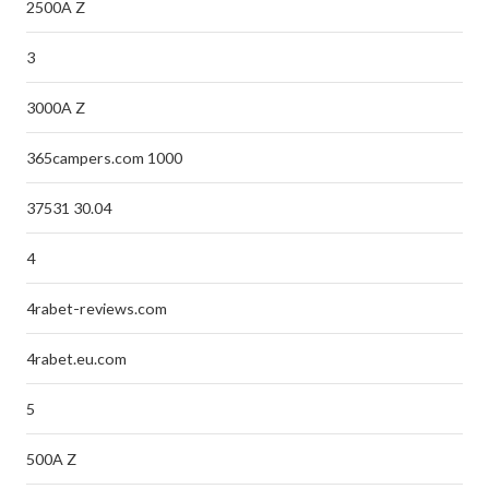
2500A Z
3
3000A Z
365campers.com 1000
37531 30.04
4
4rabet-reviews.com
4rabet.eu.com
5
500A Z