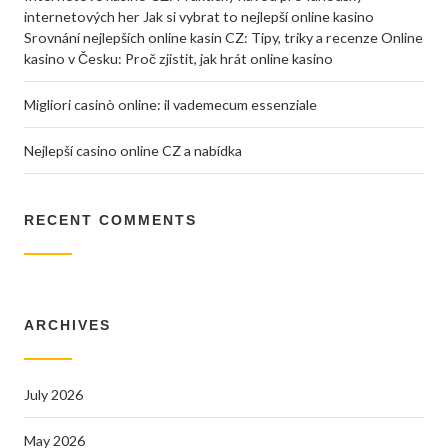
internetových her Jak si vybrat to nejlepší online kasino
Srovnání nejlepších online kasin CZ: Tipy, triky a recenze Online
kasino v Česku: Proč zjistit, jak hrát online kasino
Migliori casinò online: il vademecum essenziale
Nejlepší casino online CZ a nabídka
RECENT COMMENTS
ARCHIVES
July 2026
May 2026