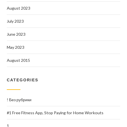
August 2023
July 2023
June 2023
May 2023
August 2015
CATEGORIES
! Без рубрики
#1 Free Fitness App, Stop Paying for Home Workouts
1