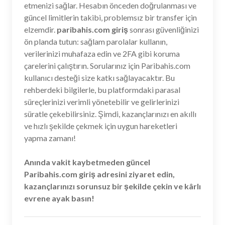
etmenizi sağlar. Hesabın önceden doğrulanması ve
güncel limitlerin takibi, problemsız bir transfer için
elzemdir.
paribahis.com giriş
sonrası güvenliğinizi
ön planda tutun: sağlam parolalar kullanın,
verilerinizi muhafaza edin ve 2FA gibi koruma
çarelerini çalıştırın. Sorularınız için Paribahis.com
kullanıcı desteği size katkı sağlayacaktır. Bu
rehberdeki bilgilerle, bu platformdaki parasal
süreçlerinizi verimli yönetebilir ve gelirlerinizi
süratle çekebilirsiniz. Şimdi, kazançlarınızı en akıllı
ve hızlı şekilde çekmek için uygun hareketleri
yapma zamanı!
Anında vakit kaybetmeden güncel
Paribahis.com giriş adresini ziyaret edin,
kazançlarınızı sorunsuz bir şekilde çekin ve kârlı
evrene ayak basın!