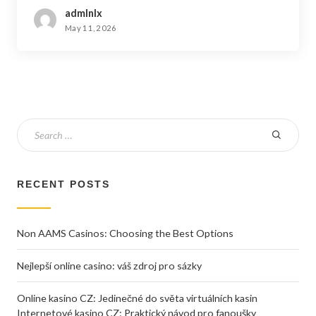
admlnlx
May 11, 2026
RECENT POSTS
Non AAMS Casinos: Choosing the Best Options
Nejlepší online casino: váš zdroj pro sázky
Online kasino CZ: Jedinečné do světa virtuálních kasin
Internetové kasino CZ: Praktický návod pro fanoušky