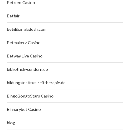
Betcleo Casino
Betfair
betjilibangladesh.com
Betmakerz Casino
Betway Live Casino
bibliothek-sundern.de
bildungsinstitut-reittherapie.de
BingoBongoStars Casino
Binnarybet Casino
blog