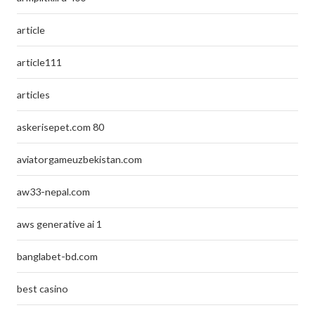
article
article111
articles
askerisepet.com 80
aviatorgameuzbekistan.com
aw33-nepal.com
aws generative ai 1
banglabet-bd.com
best casino