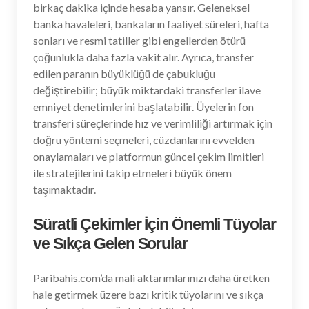
birkaç dakika içinde hesaba yansır. Geleneksel
banka havaleleri, bankaların faaliyet süreleri, hafta
sonları ve resmi tatiller gibi engellerden ötürü
çoğunlukla daha fazla vakit alır. Ayrıca, transfer
edilen paranın büyüklüğü de çabukluğu
değiştirebilir; büyük miktardaki transferler ilave
emniyet denetimlerini başlatabilir. Üyelerin fon
transferi süreçlerinde hız ve verimliliği artırmak için
doğru yöntemi seçmeleri, cüzdanlarını evvelden
onaylamaları ve platformun güncel çekim limitleri
ile stratejilerini takip etmeleri büyük önem
taşımaktadır.
Süratli Çekimler İçin Önemli Tüyolar
ve Sıkça Gelen Sorular
Paribahis.com’da mali aktarımlarınızı daha üretken
hale getirmek üzere bazı kritik tüyolarını ve sıkça