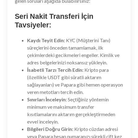
gelen soruları aşağıda bulabilirsiniz:
Seri Nakit Transferi İçin
Tavsiyeler:
Kaydı Teyit Edin:
KYC (Müşterini Tanı)
süreçlerini önceden tamamlamak, ilk
çekimlerdeki gecikmeleri engeller. Kimlik ve
adres belgelerinizi noksansız yükleyin.
İsabetli Tarzı Tercih Edin:
Kripto para
(özellikle USDT gibi süratli aktarım
sağlayanları) ve Papara gibi hemen operasyon
veren metotları tercih edin.
Sınırları İnceleyin:
Seçtiğiniz yöntemin
minimum ve maksimum transfer
kısıtlamalarını aktarım gerçekleştirmeden
evvel inceleyin.
Bilgileri Doğru Girin:
Kripto cüzdan adresi
veya Papara hesap numaranızı sürekli çift kez