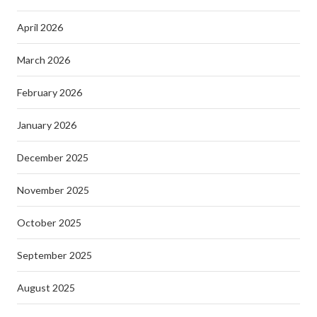
April 2026
March 2026
February 2026
January 2026
December 2025
November 2025
October 2025
September 2025
August 2025