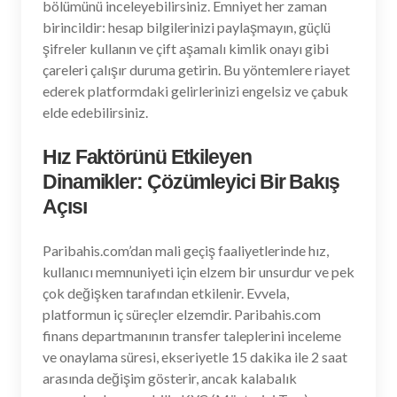
bölümünü inceleyebilirsiniz. Emniyet her zaman
birincildir: hesap bilgilerinizi paylaşmayın, güçlü
şifreler kullanın ve çift aşamalı kimlik onayı gibi
çareleri çalışır duruma getirin. Bu yöntemlere riayet
ederek platformdaki gelirlerinizi engelsiz ve çabuk
elde edebilirsiniz.
Hız Faktörünü Etkileyen
Dinamikler: Çözümleyici Bir Bakış
Açısı
Paribahis.com’dan mali geçiş faaliyetlerinde hız,
kullanıcı memnuniyeti için elzem bir unsurdur ve pek
çok değişken tarafından etkilenir. Evvela,
platformun iç süreçler elzemdir. Paribahis.com
finans departmanının transfer taleplerini inceleme
ve onaylama süresi, ekseriyetle 15 dakika ile 2 saat
arasında değişim gösterir, ancak kalabalık