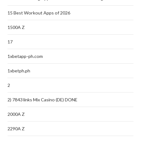
15 Best Workout Apps of 2026
1500A Z
17
1xbetapp-ph.com
1xbetph.ph
2
2) 7843 links Mix Casino (DE) DONE
2000A Z
2290A Z