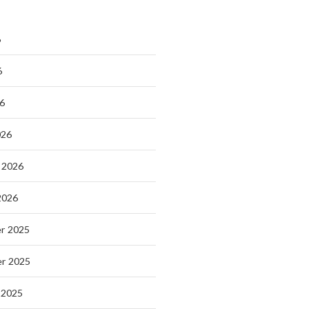
6
6
26
026
 2026
2026
r 2025
r 2025
 2025