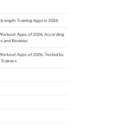
Strength Training Apps in 2026
Workout Apps of 2026, According
ts and Reviews
Workout Apps of 2026, Tested by
 Trainers