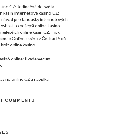
asino CZ: Jedinečné do světa
ch kasin Internetové kasino CZ:
ý návod pro fanoušky internetových
i vybrat to nejlepší online kasino
nejlepších online kasin CZ: Tipy,
ecenze Online kasino v Česku: Proč
ak hrát online kasino
casinò online: il vademecum
le
casino online CZ a nabídka
T COMMENTS
VES