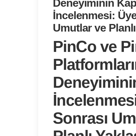
Deneyiminin Kap
İncelenmesi: Üye
Umutlar ve Planlı
PinCo ve Pi
Platformlar
Deneyimini
İncelenmesi
Sonrası Umu