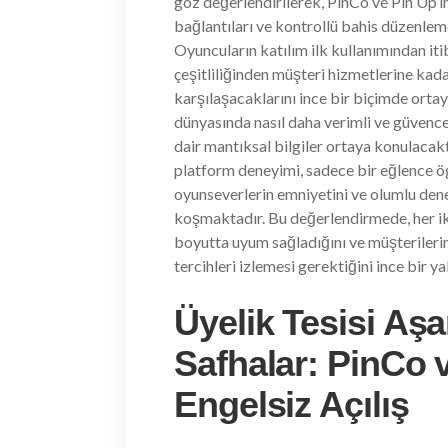
göz değerlendirilerek, PinCo ve Pin Up’ın
bağlantıları ve kontrollü bahis düzenleme
Oyuncuların katılım ilk kullanımından it
çeşitliliğinden müşteri hizmetlerine kad
karşılaşacaklarını ince bir biçimde orta
dünyasında nasıl daha verimli ve güvence 
dair mantıksal bilgiler ortaya konulacak
platform deneyimi, sadece bir eğlence 
oyunseverlerin emniyetini ve olumlu den
koşmaktadır. Bu değerlendirmede, her iki
boyutta uyum sağladığını ve müşterileri
tercihleri izlemesi gerektiğini ince bir 
Üyelik Tesisi Aş
Safhalar: PinCo 
Engelsiz Açılış