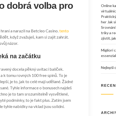
o dobrá volba pro
Online k
virtuální
Praktick
her Jak s
Srovnání 
 hraní a narazil na Betcleo Casino.
tento
triky a r
ědět, když zvažuješ, kam si zajít zahrát.
zjistit, j
svůj názor.
Migliori 
čeká na začátku
essenzia
Nejlepší 
pravený docela pěkný uvítací balíček.
 k tomu rovných 100 free spinů. To je
lepší, je to, jak to celé mají udělané. Žádné
RECEN
psané. Tyhle informace o bonusech najdeš
chno je to tam srozumitelně vysvětlené,
yté podmínky, to je fakt plus. Zatím jsem
e tyhle nabídky na vklad jsou solidní.
ARCHI