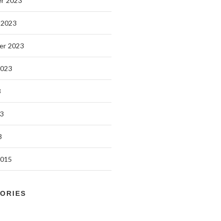
r 2023
 2023
er 2023
2023
3
3
3
2015
ORIES