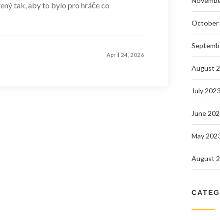
Novembe
žený tak, aby to bylo pro hráče co
October
Septemb
April 24, 2026
August 
July 202
June 202
May 202
August 
CATEG