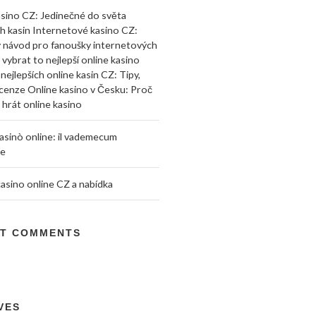
asino CZ: Jedinečné do světa
ch kasin Internetové kasino CZ:
ý návod pro fanoušky internetových
i vybrat to nejlepší online kasino
nejlepších online kasin CZ: Tipy,
ecenze Online kasino v Česku: Proč
ak hrát online kasino
casinò online: il vademecum
le
casino online CZ a nabídka
T COMMENTS
VES