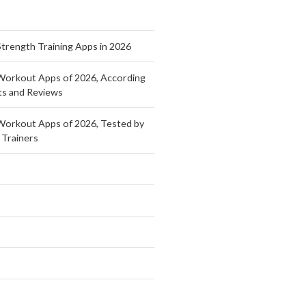
Strength Training Apps in 2026
Workout Apps of 2026, According
ts and Reviews
Workout Apps of 2026, Tested by
 Trainers