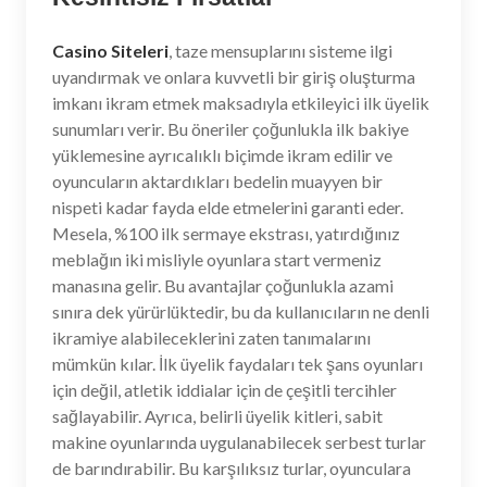
Casino Siteleri
, taze mensuplarını sisteme ilgi
uyandırmak ve onlara kuvvetli bir giriş oluşturma
imkanı ikram etmek maksadıyla etkileyici ilk üyelik
sunumları verir. Bu öneriler çoğunlukla ilk bakiye
yüklemesine ayrıcalıklı biçimde ikram edilir ve
oyuncuların aktardıkları bedelin muayyen bir
nispeti kadar fayda elde etmelerini garanti eder.
Mesela, %100 ilk sermaye ekstrası, yatırdığınız
meblağın iki misliyle oyunlara start vermeniz
manasına gelir. Bu avantajlar çoğunlukla azami
sınıra dek yürürlüktedir, bu da kullanıcıların ne denli
ikramiye alabileceklerini zaten tanımalarını
mümkün kılar. İlk üyelik faydaları tek şans oyunları
için değil, atletik iddialar için de çeşitli tercihler
sağlayabilir. Ayrıca, belirli üyelik kitleri, sabit
makine oyunlarında uygulanabilecek serbest turlar
de barındırabilir. Bu karşılıksız turlar, oyunculara