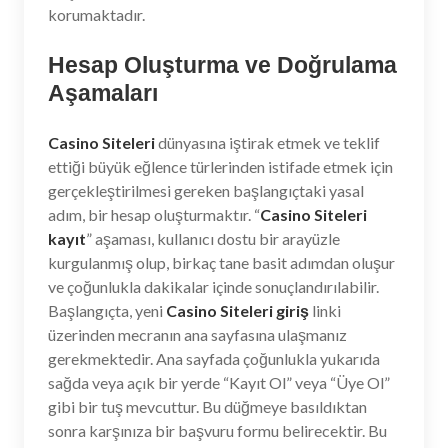
korumaktadır.
Hesap Oluşturma ve Doğrulama
Aşamaları
Casino Siteleri
dünyasına iştirak etmek ve teklif
ettiği büyük eğlence türlerinden istifade etmek için
gerçekleştirilmesi gereken başlangıçtaki yasal
adım, bir hesap oluşturmaktır. “
Casino Siteleri
kayıt
” aşaması, kullanıcı dostu bir arayüzle
kurgulanmış olup, birkaç tane basit adımdan oluşur
ve çoğunlukla dakikalar içinde sonuçlandırılabilir.
Başlangıçta, yeni
Casino Siteleri giriş
linki
üzerinden mecranın ana sayfasına ulaşmanız
gerekmektedir. Ana sayfada çoğunlukla yukarıda
sağda veya açık bir yerde “Kayıt Ol” veya “Üye Ol”
gibi bir tuş mevcuttur. Bu düğmeye basıldıktan
sonra karşınıza bir başvuru formu belirecektir. Bu