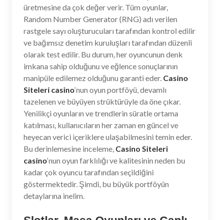
üretmesine da çok değer verir. Tüm oyunlar,
Random Number Generator (RNG) adı verilen
rastgele sayı oluşturucuları tarafından kontrol edilir
ve bağımsız denetim kuruluşları tarafından düzenli
olarak test edilir. Bu durum, her oyuncunun denk
imkana sahip olduğunu ve eğlence sonuçlarının
manipüle edilemez olduğunu garanti eder.
Casino
Siteleri casino
‘nun oyun portföyü, devamlı
tazelenen ve büyüyen strüktürüyle da öne çıkar.
Yenilikçi oyunların ve trendlerin süratle ortama
katılması, kullanıcıların her zaman en güncel ve
heyecan verici içeriklere ulaşabilmesini temin eder.
Bu derinlemesine inceleme,
Casino Siteleri
casino
‘nun oyun farklılığı ve kalitesinin neden bu
kadar çok oyuncu tarafından seçildiğini
göstermektedir. Şimdi, bu büyük portföyün
detaylarına inelim.