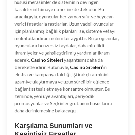
hususi merasimler de sisteminin devingen
karakterini himaye etmesine destek olur. Bu
aracılığıyla, oyuncular her zaman sıfır ve heyecan
verici fırsatlarla rastlarlar. Uzun vadeli oyuncular
için planlanmış bağlılık planları ise, sisteme vefayı
mükafatlandıran mühim bir aygıttır. Bu programlar,
oyunculara benzersiz faydalar, daha nitelikli
ikramiyeler ve şahsileştirilmiş yardımlar ikram
ederek,
Casino Siteleri
yaşantısını daha da
bereketlendirir. Bütünüyle,
Casino Siteleri
‘in
ekstra ve kampanya taktiği, iştirakçi tatminini
azamiye ulaştırmaya ve uzun süreli bir eğlence
bağlantısı tesis etmeye konsantre olmuştur. Bu
zeminde, yeni üye avantajları, periyodik
promosyonlar ve Seçkinler grubunun hususlarını
daha derinlemesine bakacağız.
Karşılama Sunumları ve
Kesintisiz Fırsatlar