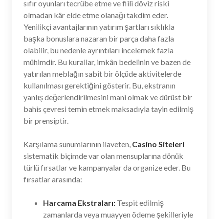
sıfır oyunları tecrübe etme ve fiili döviz riski
olmadan kâr elde etme olanağı takdim eder.
Yenilikçi avantajlarının yatırım şartları sıklıkla
başka bonuslara nazaran bir parça daha fazla
olabilir, bu nedenle ayrıntıları incelemek fazla
mühimdir. Bu kurallar, imkân bedelinin ve bazen de
yatırılan meblağın sabit bir ölçüde aktivitelerde
kullanılması gerektiğini gösterir. Bu, ekstranın
yanlış değerlendirilmesini mani olmak ve dürüst bir
bahis çevresi temin etmek maksadıyla tayin edilmiş
bir prensiptir.
Karşılama sunumlarının ilaveten,
Casino Siteleri
sistematik biçimde var olan mensuplarına dönük
türlü fırsatlar ve kampanyalar da organize eder. Bu
fırsatlar arasında:
Harcama Ekstraları:
Tespit edilmiş
zamanlarda veya muayyen ödeme şekilleriyle