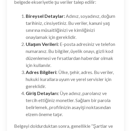
belgede ekseriyetle şu veriler talep edilir:
Bireysel Detaylar:
Adınız, soyadınız, doğum
tarihiniz, cinsiyetiniz. Bu veriler, kanuni yaş
sınırına müsaitliğinizi ve kimliğinizi
onaylamak için gereklidir.
Ulaşım Verileri:
E-posta adresiniz ve telefon
numaranız. Bu bilgiler, üyelik onayı, gizli kod
düzenlemesi ve fırsatlardan haberdar olmak
için kullanılır.
Adres Bilgileri:
Ülke, şehir, adres. Bu veriler,
hukuki kurallara uyum ve yerel servisler için
gereklidir.
Giriş Detayları:
Üye adınız, parolanız ve
tercih ettiğiniz monetler. Sağlam bir parola
belirlemek, profilinizin asayişi noktasından
elzem öneme taşır.
Belgeyi doldurduktan sonra, genellikle “Şartlar ve