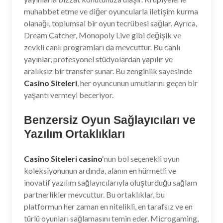
muhabbet etme ve diğer oyuncularla iletişim kurma
olanağı, toplumsal bir oyun tecrübesi sağlar. Ayrıca,
Dream Catcher, Monopoly Live gibi değişik ve
zevkli canlı programları da mevcuttur. Bu canlı
yayınlar, profesyonel stüdyolardan yapılır ve
aralıksız bir transfer sunar. Bu zenginlik sayesinde
Casino Siteleri
, her oyuncunun umutlarını geçen bir
yaşantı vermeyi beceriyor.
Benzersiz Oyun Sağlayıcıları ve
Yazılım Ortaklıkları
Casino Siteleri casino
‘nun bol seçenekli oyun
koleksiyonunun ardında, alanın en hürmetli ve
inovatif yazılım sağlayıcılarıyla oluşturduğu sağlam
partnerlikler mevcuttur. Bu ortaklıklar, bu
platformun her zaman en nitelikli, en tarafsız ve en
türlü oyunları sağlamasını temin eder. Microgaming,