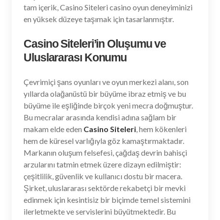
tam içerik, Casino Siteleri casino oyun deneyiminizi
en yüksek düzeye taşımak için tasarlanmıştır.
Casino Siteleri’in Oluşumu ve
Uluslararası Konumu
Çevrimiçi şans oyunları ve oyun merkezi alanı, son
yıllarda olağanüstü bir büyüme ibraz etmiş ve bu
büyüme ile eşliğinde birçok yeni mecra doğmuştur.
Bu mecralar arasında kendisi adına sağlam bir
makam elde eden
Casino Siteleri
, hem kökenleri
hem de küresel varlığıyla göz kamaştırmaktadır.
Markanın oluşum felsefesi, çağdaş devrin bahisçi
arzularını tatmin etmek üzere dizayn edilmiştir:
çeşitlilik, güvenlik ve kullanıcı dostu bir macera.
Şirket, uluslararası sektörde rekabetçi bir mevki
edinmek için kesintisiz bir biçimde temel sistemini
ilerletmekte ve servislerini büyütmektedir. Bu