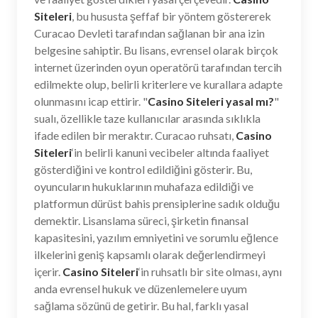
Siteleri
, bu hususta şeffaf bir yöntem göstererek
Curacao Devleti tarafından sağlanan bir ana izin
belgesine sahiptir. Bu lisans, evrensel olarak birçok
internet üzerinden oyun operatörü tarafından tercih
edilmekte olup, belirli kriterlere ve kurallara adapte
olunmasını icap ettirir. "
Casino Siteleri yasal mı?
"
sualı, özellikle taze kullanıcılar arasında sıklıkla
ifade edilen bir meraktır. Curacao ruhsatı,
Casino
Siteleri
‘in belirli kanuni vecibeler altında faaliyet
gösterdiğini ve kontrol edildiğini gösterir. Bu,
oyuncuların hukuklarının muhafaza edildiği ve
platformun dürüst bahis prensiplerine sadık olduğu
demektir. Lisanslama süreci, şirketin finansal
kapasitesini, yazılım emniyetini ve sorumlu eğlence
ilkelerini geniş kapsamlı olarak değerlendirmeyi
içerir.
Casino Siteleri
‘in ruhsatlı bir site olması, aynı
anda evrensel hukuk ve düzenlemelere uyum
sağlama sözünü de getirir. Bu hal, farklı yasal