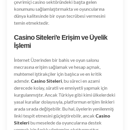
çevrimiçi casino sektöründeki başta gelen
konumunu sağlamlaştırmakta ve oyuncularına
dünya kalitesinde bir oyun tecrübesi vermesini
temin etmektedir.
Casino Siteleri’e Erişim ve Üyelik
İşlemi
İnternet Üzerinden bir bahis ve oyun salonu
mecrasına erişim sağlamak ve hesap açmak,
muhtemel iştirakçiler için başlıca ve en kritik
adımdır.
Casino Siteleri
, bu süreci en azami
derecede kolay, süratli ve emniyetli yapmak için
kurgulanmıştır. Ancak Türkiye gibi kimi ülkelerdeki
yasal kurallar dolayısıyla, platformun erişim linkleri
arada sırada değişebilir. Bu hal, üyelerin yenilenmiş
linki tespit etmesini güçleştirebilir, ancak
Casino
Siteleri
bu meselede da oyuncularına destek
vermek için farklı yöntemler oluşturmuştur.