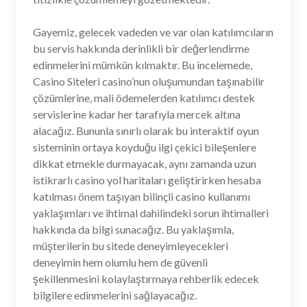
Gayemiz, gelecek vadeden ve var olan katılımcıların
bu servis hakkında derinlikli bir değerlendirme
edinmelerini mümkün kılmaktır. Bu incelemede,
Casino Siteleri casino’nun oluşumundan taşınabilir
çözümlerine, mali ödemelerden katılımcı destek
servislerine kadar her tarafıyla mercek altına
alacağız. Bununla sınırlı olarak bu interaktif oyun
sisteminin ortaya koyduğu ilgi çekici bileşenlere
dikkat etmekle durmayacak, aynı zamanda uzun
istikrarlı casino yol haritaları geliştirirken hesaba
katılması önem taşıyan bilinçli casino kullanımı
yaklaşımları ve ihtimal dahilindeki sorun ihtimalleri
hakkında da bilgi sunacağız. Bu yaklaşımla,
müşterilerin bu sitede deneyimleyecekleri
deneyimin hem olumlu hem de güvenli
şekillenmesini kolaylaştırmaya rehberlik edecek
bilgilere edinmelerini sağlayacağız.