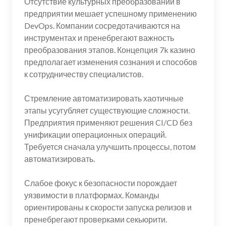
Отсутствие культурных преобразований в
предприятии мешает успешному применению
DevOps. Компании сосредотачиваются на
инструментах и пренебрегают важность
преобразования этапов. Концепция 7k казино
предполагает изменения сознания и способов
к сотрудничеству специалистов.
Стремление автоматизировать хаотичные
этапы усугубляет существующие сложности.
Предприятия применяют решения CI/CD без
унификации операционных операций.
Требуется сначала улучшить процессы, потом
автоматизировать.
Слабое фокус к безопасности порождает
уязвимости в платформах. Команды
ориентированы к скорости запуска релизов и
пренебрегают проверками секьюрити.