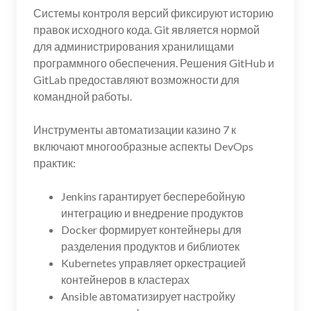
Системы контроля версий фиксируют историю
правок исходного кода. Git является нормой
для администрирования хранилищами
программного обеспечения. Решения GitHub и
GitLab предоставляют возможности для
командной работы.
Инструменты автоматизации казино 7 к
включают многообразные аспекты DevOps
практик:
Jenkins гарантирует бесперебойную
интеграцию и внедрение продуктов
Docker формирует контейнеры для
разделения продуктов и библиотек
Kubernetes управляет оркестрацией
контейнеров в кластерах
Ansible автоматизирует настройку