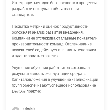
Интеграция методов безопасности в процессы
разработки выступает обязательным
стандартом.
Нехватка метрик и оценок продуктивности
осложняет анализ развития внедрения.
Компании не отслеживают главные показатели
производительности команд. Отслеживание
показателей содействует выявлять неполадки
и адаптировать стратегию.
Упущение обучения работников сокращает
результативность эксплуатации средств.
Капиталовложения в улучшение квалификации
групп обеспечивают успешное использование
DevOps практик.
admlnlx