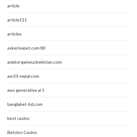
article
article111
articles
askerisepet.com 80
aviatorgameuzbekistan.com
aw33-nepal.com
aws generative ai 1
banglabet-bd.com
best casino
Betcleo Casino