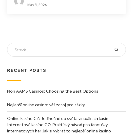
May 5, 2026
RECENT POSTS
Non AAMS Casinos: Choosing the Best Options
Nejlepší online casino: váš zdroj pro sázky
Online kasino CZ: Jedinečné do světa virtuálních kasin
Internetové kasino CZ: Praktický návod pro fanoušky
internetových her Jak si vybrat to nejlepší online kasino