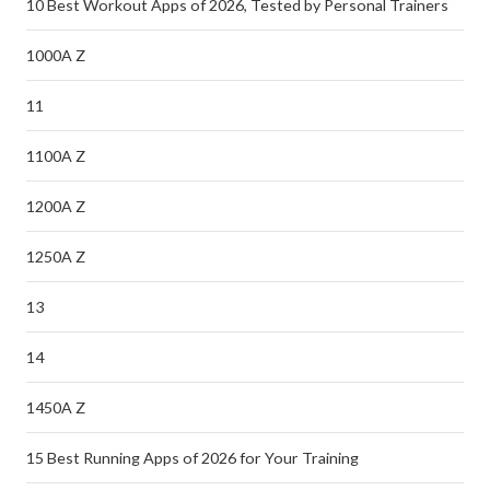
10 Best Workout Apps of 2026, Tested by Personal Trainers
1000A Z
11
1100A Z
1200A Z
1250A Z
13
14
1450A Z
15 Best Running Apps of 2026 for Your Training