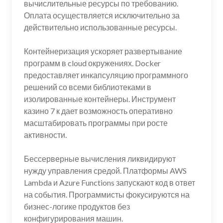
вычислительные ресурсы по требованию.
Оплата осуществляется исключительно за
действительно использованные ресурсы.
Контейнеризация ускоряет развертывание
программ в cloud окружениях. Docker
предоставляет инкапсуляцию программного
решений со всеми библиотеками в
изолированные контейнеры. Инструмент
казино 7 к дает возможность оперативно
масштабировать программы при росте
активности.
Бессерверные вычисления ликвидируют
нужду управления средой. Платформы AWS
Lambda и Azure Functions запускают код в ответ
на события. Программисты фокусируются на
бизнес-логике продуктов без
конфигурирования машин.