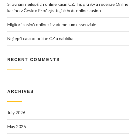
Srovnání nejlepších online kasin CZ: Tipy, triky a recenze Online
kasino v Česku: Proč zjistit, jak hrát online kasino
Migliori casinò online: il vademecum essenziale
Nejlepší casino online CZ a nabídka
RECENT COMMENTS
ARCHIVES
July 2026
May 2026