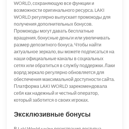
WORLD, сохраняющую все функции и
возможности оригинального ресурса. LAKI
WORLD регулярно выпускает промокоды для
получения дополнительных бонусов.
Промокоды могут давать бесплатные
вращения, бонусные деньги или увеличивать
размер депозитного бонуса. Чтобы найти
актуальное зеркало, вы можете подписаться на
наши официальные каналы в социальных
сетях или обратиться в службу поддержки. Лаки
ворлд зеркало регулярно обновляется для
обеспечения максимальной доступности сайта.
Платформа LAKI WORLD зарекомендовала
себя как надежный и честный оператор,
который заботится о своих игроках.
Эксклюзивные бонусы
В Laki World casino регистрация доступна