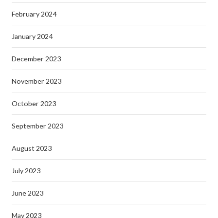
February 2024
January 2024
December 2023
November 2023
October 2023
September 2023
August 2023
July 2023
June 2023
May 2023