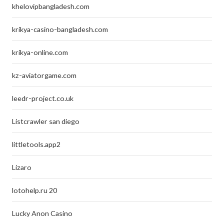
khelovipbangladesh.com
krikya-casino-bangladesh.com
krikya-online.com
kz-aviatorgame.com
leedr-project.co.uk
Listcrawler san diego
littletools.app2
Lizaro
lotohelp.ru 20
Lucky Anon Casino