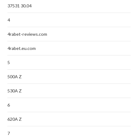
37531 30.04
4
4rabet-reviews.com
4rabet.eu.com
5
500A Z
530A Z
6
620A Z
7