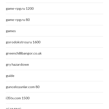
game-rpg.ru 1200
game-rpg.ru 80
games
gorodokstroy.ru 1600
greenchillibangor.co.uk
gry hazardowe
guide
gunceloyunlar.com 80
i35tx.com 1500