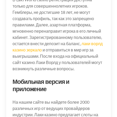
только для совершеннолетних игроков.
Гемблеры, не достигшие 18 лет, не могут
создавать профиль, так как это запрещено
правилами. Далее, азартная платформа,
мгновенно перенаправит игрока в его личный
кабинет. Зарегистрированному пользователю,
остается внести депозит на баланс,
лаки ворлд
казино зеркало
и отправиться в мир игр за
выигрышами. После входа на официальный
сайт казино Лаки Ворлд у пользователей могут
возникнуть различные вопросы.
Мобильная версия и
приложение
На нашем сайте вы найдете более 2000
различных игр от ведущих провайдеров
индустрии. Лаки казино предлагает слоты на