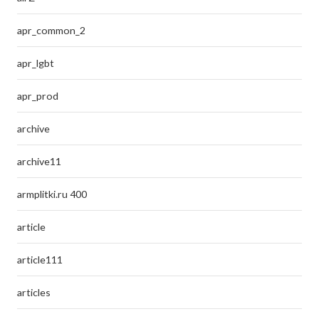
apr_common_2
apr_lgbt
apr_prod
archive
archive11
armplitki.ru 400
article
article111
articles