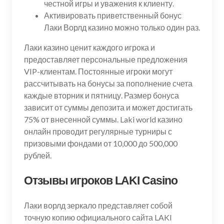
честной игры и уважения к клиенту.
Активировать приветственный бонус
Лаки Ворлд казино можно только один раз.
Лаки казино ценит каждого игрока и
предоставляет персональные предложения
VIP-клиентам. Постоянные игроки могут
рассчитывать на бонусы за пополнение счета
каждые вторник и пятницу. Размер бонуса
зависит от суммы депозита и может достигать
75% от внесенной суммы. Laki world казино
онлайн проводит регулярные турниры с
призовыми фондами от 10,000 до 500,000
рублей.
Отзывы игроков LAKI Casino
Лаки ворлд зеркало представляет собой
точную копию официального сайта LAKI