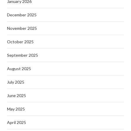
January 2026
December 2025
November 2025
October 2025
September 2025
August 2025
July 2025
June 2025
May 2025
April 2025