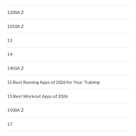
1200A Z
1250A Z
13
14
1450A Z
15 Best Running Apps of 2026 for Your Training
15 Best Workout Apps of 2026
1500A Z
17