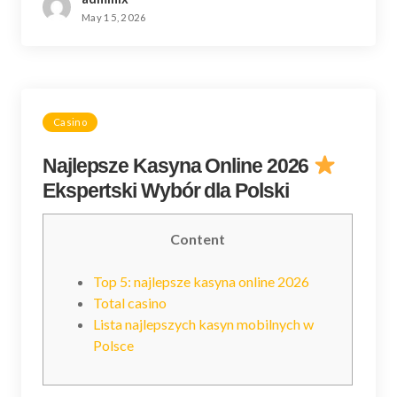
May 15, 2026
Casino
Najlepsze Kasyna Online 2026
Ekspertski Wybór dla Polski
Content
Top 5: najlepsze kasyna online 2026
Total casino
Lista najlepszych kasyn mobilnych w
Polsce