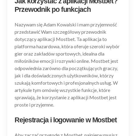
Jak korzystać z aplikacji Mostbet?
Przewodnik po funkcjach
Nazywam się Adam Kowalski i mam przyjemność
przedstawić Wam szczegółowy przewodnik
dotyczący aplikacji Mostbet. Ta aplikacja to
platforma hazardowa, która oferuje szeroki wybór
gier oraz zakładów sportowych, idealna dla
miłośników emocji i rozrywki online. Mostbet jest
odpowiednia zarówno dla początkujących graczy,
jak i dla doświadczonych użytkowników, którzy
szukają komfortowych i profesjonalnych usług. W
artykule tym omówię wszystkie funkcje, które
sprawiają, że korzystanie z aplikacji Mostbet jest
proste i przyjemne.
Rejestracja i logowanie w Mostbet
Aby zacząć przygodę z Mostbet, najpierw musisz