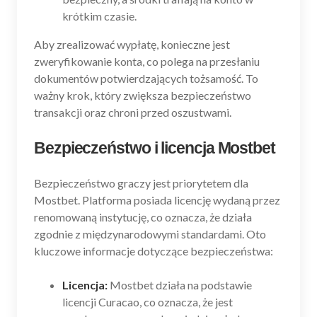
krótkim czasie.
Aby zrealizować wypłatę, konieczne jest
zweryfikowanie konta, co polega na przesłaniu
dokumentów potwierdzających tożsamość. To
ważny krok, który zwiększa bezpieczeństwo
transakcji oraz chroni przed oszustwami.
Bezpieczeństwo i licencja Mostbet
Bezpieczeństwo graczy jest priorytetem dla
Mostbet. Platforma posiada licencję wydaną przez
renomowaną instytucję, co oznacza, że działa
zgodnie z międzynarodowymi standardami. Oto
kluczowe informacje dotyczące bezpieczeństwa:
Licencja:
Mostbet działa na podstawie
licencji Curacao, co oznacza, że jest