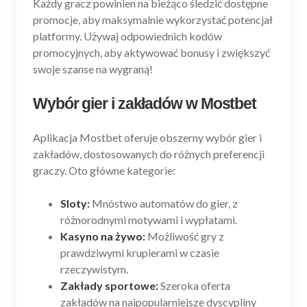
Każdy gracz powinien na bieżąco śledzić dostępne
promocje, aby maksymalnie wykorzystać potencjał
platformy. Używaj odpowiednich kodów
promocyjnych, aby aktywować bonusy i zwiększyć
swoje szanse na wygraną!
Wybór gier i zakładów w Mostbet
Aplikacja Mostbet oferuje obszerny wybór gier i
zakładów, dostosowanych do różnych preferencji
graczy. Oto główne kategorie:
Sloty:
Mnóstwo automatów do gier, z
różnorodnymi motywami i wypłatami.
Kasyno na żywo:
Możliwość gry z
prawdziwymi krupierami w czasie
rzeczywistym.
Zakłady sportowe:
Szeroka oferta
zakładów na najpopularniejsze dyscypliny