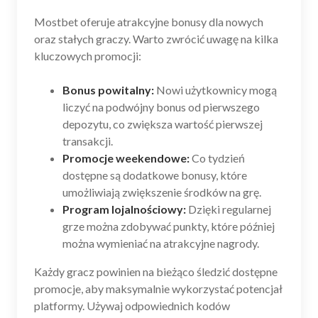
Mostbet oferuje atrakcyjne bonusy dla nowych
oraz stałych graczy. Warto zwrócić uwagę na kilka
kluczowych promocji:
Bonus powitalny:
Nowi użytkownicy mogą
liczyć na podwójny bonus od pierwszego
depozytu, co zwiększa wartość pierwszej
transakcji.
Promocje weekendowe:
Co tydzień
dostępne są dodatkowe bonusy, które
umożliwiają zwiększenie środków na grę.
Program lojalnościowy:
Dzięki regularnej
grze można zdobywać punkty, które później
można wymieniać na atrakcyjne nagrody.
Każdy gracz powinien na bieżąco śledzić dostępne
promocje, aby maksymalnie wykorzystać potencjał
platformy. Używaj odpowiednich kodów