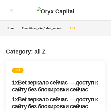
Home
Tmeofficial_site_1xbet_zerkalo
All Z
Category:
all Z
all Z
1xBet зеркало сейчас — доступ к
сайту без блокировки сейчас
1xBet зеркало сейчас — доступ к
сайту без блокировки сейчас