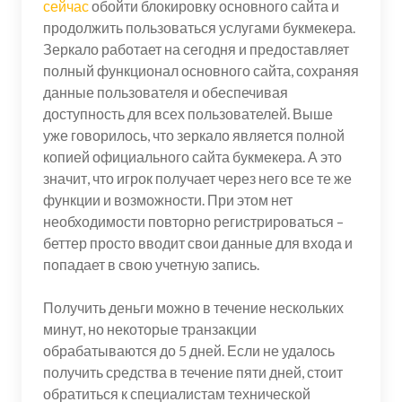
сейчас
обойти блокировку основного сайта и
продолжить пользоваться услугами букмекера.
Зеркало работает на сегодня и предоставляет
полный функционал основного сайта, сохраняя
данные пользователя и обеспечивая
доступность для всех пользователей. Выше
уже говорилось, что зеркало является полной
копией официального сайта букмекера. А это
значит, что игрок получает через него все те же
функции и возможности. При этом нет
необходимости повторно регистрироваться –
беттер просто вводит свои данные для входа и
попадает в свою учетную запись.
Получить деньги можно в течение нескольких
минут, но некоторые транзакции
обрабатываются до 5 дней. Если не удалось
получить средства в течение пяти дней, стоит
обратиться к специалистам технической