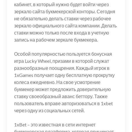
кабинет, в который нужно будет войти через
зеркало сайта букмекерской конторы. Сегодня
не обязательно делать ставки через рабочее
зеркало официального сайта компании. Делать
ставки можно только после входа в учетную
запись на рабочем зеркале букмекера.
Особой популярностью пользуется бонусная
игра Lucky Wheel, призами в которой служат
разнообразные поощрения. Каждый игрок в
1xGames получает одну бесплатную прокрутку
колеса ежедневно. На свое усмотрение
букмекер может предложить доверительную
ставку своеобразный аванс беттору. Также
пользователь вправе авторизоваться в 1xbet
через одну из социальных сетей.
1xBet – это известная в сети интернет
букмекерская платформа, которая принимает