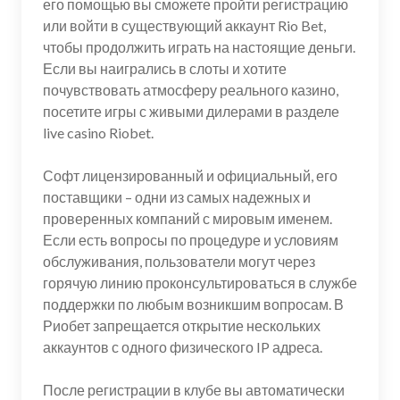
его помощью вы сможете пройти регистрацию
или войти в существующий аккаунт Rio Bet,
чтобы продолжить играть на настоящие деньги.
Если вы наигрались в слоты и хотите
почувствовать атмосферу реального казино,
посетите игры с живыми дилерами в разделе
live casino Riobet.
Софт лицензированный и официальный, его
поставщики – одни из самых надежных и
проверенных компаний с мировым именем.
Если есть вопросы по процедуре и условиям
обслуживания, пользователи могут через
горячую линию проконсультироваться в службе
поддержки по любым возникшим вопросам. В
Риобет запрещается открытие нескольких
аккаунтов с одного физического IP адреса.
После регистрации в клубе вы автоматически