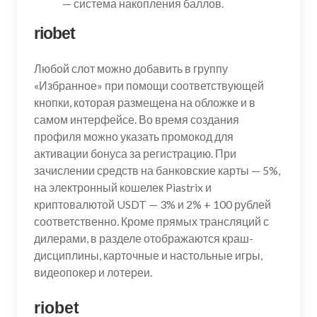
— система накопления баллов.
riobet
Любой слот можно добавить в группу
«Избранное» при помощи соответствующей
кнопки, которая размещена на обложке и в
самом интерфейсе. Во время создания
профиля можно указать промокод для
активации бонуса за регистрацию. При
зачислении средств на банковские карты — 5%,
на электронный кошелек Piastrix и
криптовалютой USDT — 3% и 2% + 100 рублей
соответственно. Кроме прямых трансляций с
дилерами, в разделе отображаются краш-
дисциплины, карточные и настольные игры,
видеопокер и лотереи.
riobet