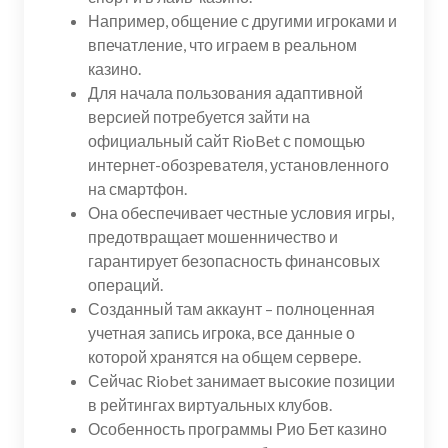
Например, общение с другими игроками и
впечатление, что играем в реальном
казино.
Для начала пользования адаптивной
версией потребуется зайти на
официальный сайт RioBet с помощью
интернет-обозревателя, установленного
на смартфон.
Она обеспечивает честные условия игры,
предотвращает мошенничество и
гарантирует безопасность финансовых
операций.
Созданный там аккаунт – полноценная
учетная запись игрока, все данные о
которой хранятся на общем сервере.
Сейчас Riobet занимает высокие позиции
в рейтингах виртуальных клубов.
Особенность программы Рио Бет казино