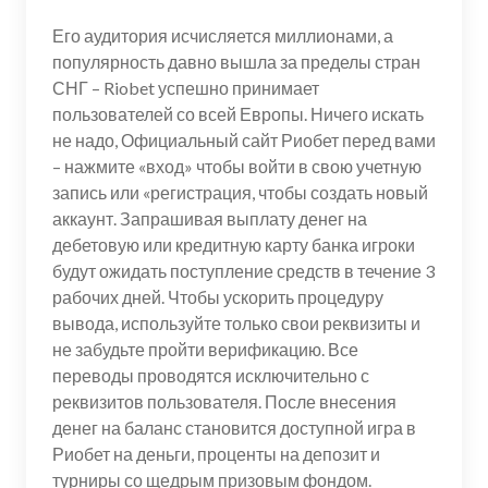
Его аудитория исчисляется миллионами, а
популярность давно вышла за пределы стран
СНГ – Riobet успешно принимает
пользователей со всей Европы. Ничего искать
не надо, Официальный сайт Риобет перед вами
– нажмите «вход» чтобы войти в свою учетную
запись или «регистрация, чтобы создать новый
аккаунт. Запрашивая выплату денег на
дебетовую или кредитную карту банка игроки
будут ожидать поступление средств в течение 3
рабочих дней. Чтобы ускорить процедуру
вывода, используйте только свои реквизиты и
не забудьте пройти верификацию. Все
переводы проводятся исключительно с
реквизитов пользователя. После внесения
денег на баланс становится доступной игра в
Риобет на деньги, проценты на депозит и
турниры со щедрым призовым фондом.