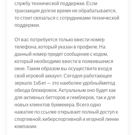
службу технической поддержки. Если
транзакция долгое время не обрабатывается,
то стоит связаться с сотрудниками технической
поддержки.
От вас потребуется только ввести номер
телефона, который указан в профиле. На
данный номер придет сообщение с кодом,
который необходимо ввести в появившемся
окне. Таким образом вы осуществите вход в
свой игровой аккаунт. Сегодня работающее
зеркало 1хБет — это наиболее удобныйметод
обхода блокировок. Актуальным оно будет как
для активных бетторов и гемблеров, так и для
новых клиентов букмекера. Всего одно
нажатие по ссылке открывает полный доступ к
спортивной, киберспортивной и игорной линии
компании.