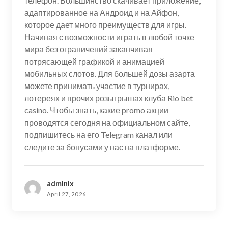
телефон. Большинство скачивает приложение,
адаптированное на Андроид и на Айфон,
которое дает много преимуществ для игры.
Начиная с возможности играть в любой точке
мира без ограничений заканчивая
потрясающей графикой и анимацией
мобильных слотов. Для большей дозы азарта
можете принимать участие в турнирах,
лотереях и прочих розыгрышах клуба Rio bet
casino. Чтобы знать, какие promo акции
проводятся сегодня на официальном сайте,
подпишитесь на его Telegram канал или
следите за бонусами у нас на платформе.
admlnlx
April 27, 2026