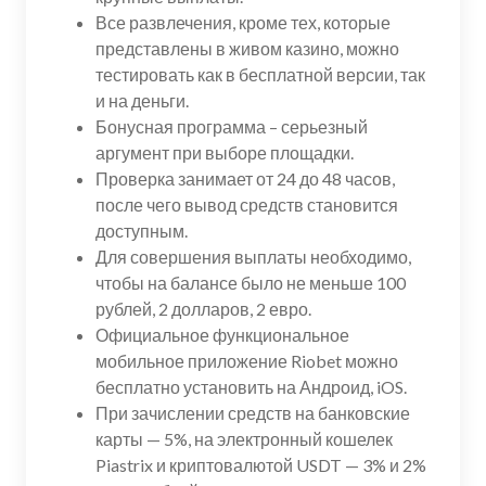
Все развлечения, кроме тех, которые
представлены в живом казино, можно
тестировать как в бесплатной версии, так
и на деньги.
Бонусная программа – серьезный
аргумент при выборе площадки.
Проверка занимает от 24 до 48 часов,
после чего вывод средств становится
доступным.
Для совершения выплаты необходимо,
чтобы на балансе было не меньше 100
рублей, 2 долларов, 2 евро.
Официальное функциональное
мобильное приложение Riobet можно
бесплатно установить на Андроид, iOS.
При зачислении средств на банковские
карты — 5%, на электронный кошелек
Piastrix и криптовалютой USDT — 3% и 2%