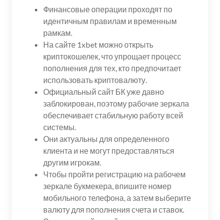
Финансовые операции проходят по
идентичным правилам и временным
рамкам.
На сайте 1xbet можно открыть
криптокошелек, что упрощает процесс
пополнения для тех, кто предпочитает
использовать криптовалюту.
Официальный сайт БК уже давно
заблокирован, поэтому рабочие зеркала
обеспечивает стабильную работу всей
системы.
Они актуальны для определенного
клиента и не могут предоставляться
другим игрокам.
Чтобы пройти регистрацию на рабочем
зеркале букмекера, впишите номер
мобильного телефона, а затем выберите
валюту для пополнения счета и ставок.