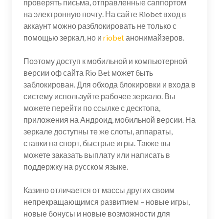
проверять письма, отправленные саппортом
на электронную почту. На сайте Riobet вход в
аккаунт можно разблокировать не только с
помощью зеркал, но и
riobet
анонимайзеров.
Поэтому доступ к мобильной и компьютерной
версии оф сайта Rio Bet может быть
заблокирован. Для обхода блокировки и входа в
систему используйте рабочее зеркало. Вы
можете перейти по ссылке с десктопа,
приложения на Андроид, мобильной версии. На
зеркале доступны те же слоты, аппараты,
ставки на спорт, быстрые игры. Также вы
можете заказать выплату или написать в
поддержку на русском языке.
Казино отличается от массы других своим
непрекращающимся развитием – новые игры,
новые бонусы и новые возможности для