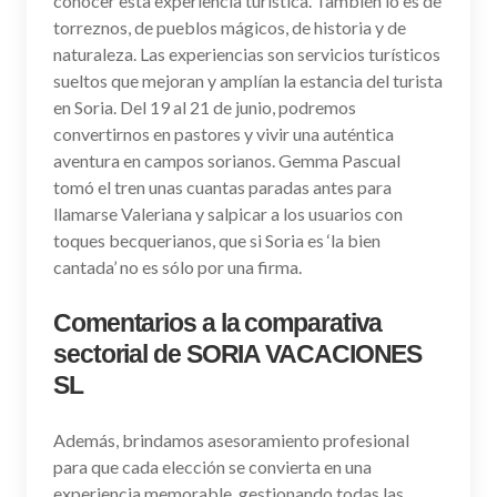
conocer esta experiencia turística. También lo es de
torreznos, de pueblos mágicos, de historia y de
naturaleza. Las experiencias son servicios turísticos
sueltos que mejoran y amplían la estancia del turista
en Soria. Del 19 al 21 de junio, podremos
convertirnos en pastores y vivir una auténtica
aventura en campos sorianos. Gemma Pascual
tomó el tren unas cuantas paradas antes para
llamarse Valeriana y salpicar a los usuarios con
toques becquerianos, que si Soria es ‘la bien
cantada’ no es sólo por una firma.
Comentarios a la comparativa
sectorial de SORIA VACACIONES
SL
Además, brindamos asesoramiento profesional
para que cada elección se convierta en una
experiencia memorable, gestionando todas las