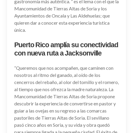
gastronomía más auténtica. ” es el lema con el que la
Mancomunidad de Tierras Altas de Soria y los
Ayuntamientos de Oncala y Las Aldehuelas; que
quieren dar a conocer esta experiencia turística
única.
Puerto Rico amplía su conectividad
con nueva ruta a Jacksonville
“Queremos que nos acompañen, que caminen con
nosotros al ritmo del ganado, al oído de los
cencerros del rebaño, al olor del tomillo y el romero,
al tiempo que nos ofrezca la madre naturaleza. La
Mancomunidad de Tierras Altas de Soria propone
descubrir la experiencia de convertirse en pastor y
guiar a las ovejas en su regreso a las comarcas
pastoriles de Tierras Altas de Soria. El sevillano
pasó cinco años en Soria, y su vida y obra quedó
para siempre ligada a la pequeña ciudad. El éxito de