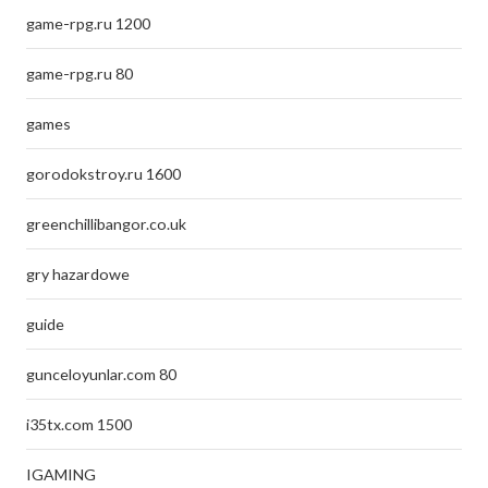
game-rpg.ru 1200
game-rpg.ru 80
games
gorodokstroy.ru 1600
greenchillibangor.co.uk
gry hazardowe
guide
gunceloyunlar.com 80
i35tx.com 1500
IGAMING