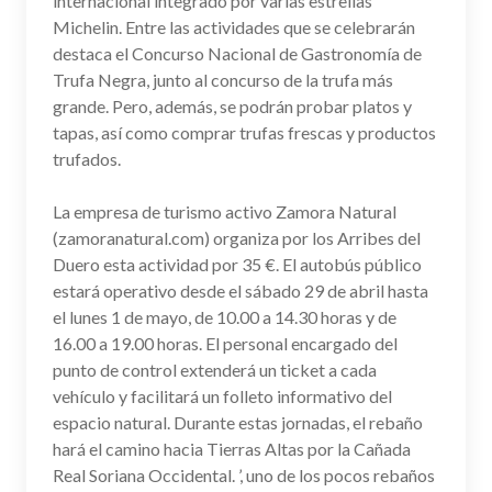
internacional integrado por varias estrellas
Michelin. Entre las actividades que se celebrarán
destaca el Concurso Nacional de Gastronomía de
Trufa Negra, junto al concurso de la trufa más
grande. Pero, además, se podrán probar platos y
tapas, así como comprar trufas frescas y productos
trufados.
La empresa de turismo activo Zamora Natural
(zamoranatural.com) organiza por los Arribes del
Duero esta actividad por 35 €. El autobús público
estará operativo desde el sábado 29 de abril hasta
el lunes 1 de mayo, de 10.00 a 14.30 horas y de
16.00 a 19.00 horas. El personal encargado del
punto de control extenderá un ticket a cada
vehículo y facilitará un folleto informativo del
espacio natural. Durante estas jornadas, el rebaño
hará el camino hacia Tierras Altas por la Cañada
Real Soriana Occidental. ’, uno de los pocos rebaños