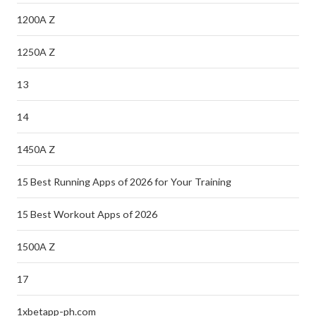
1200A Z
1250A Z
13
14
1450A Z
15 Best Running Apps of 2026 for Your Training
15 Best Workout Apps of 2026
1500A Z
17
1xbetapp-ph.com