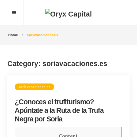
Home
Soriavacaciones.es
Category:
soriavacaciones.es
soriavacaciones.es
¿Conoces el trufiturismo?
Apúntate a la Ruta de la Trufa
Negra por Soria
Content