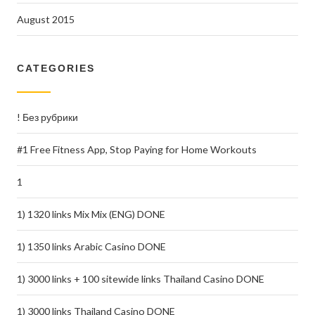
August 2015
CATEGORIES
! Без рубрики
#1 Free Fitness App, Stop Paying for Home Workouts
1
1) 1320 links Mix Mix (ENG) DONE
1) 1350 links Arabic Casino DONE
1) 3000 links + 100 sitewide links Thailand Casino DONE
1) 3000 links Thailand Casino DONE