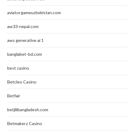
aviatorgameuzbekistan.com
aw33-nepal.com
aws generative ai 1
banglabet-bd.com
best casino
Betcleo Casino
Betfair
betjilibangladesh.com
Betmakerz Casino