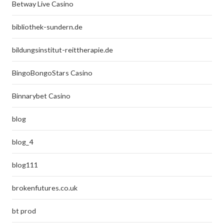
Betway Live Casino
bibliothek-sundern.de
bildungsinstitut-reittherapie.de
BingoBongoStars Casino
Binnarybet Casino
blog
blog_4
blog111
brokenfutures.co.uk
bt prod