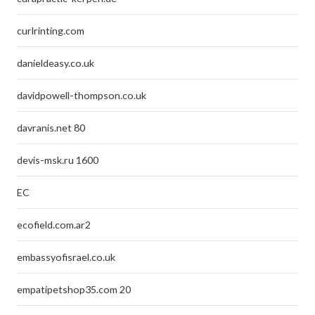
curlrinting.com
danieldeasy.co.uk
davidpowell-thompson.co.uk
davranis.net 80
devis-msk.ru 1600
EC
ecofield.com.ar2
embassyofisrael.co.uk
empatipetshop35.com 20