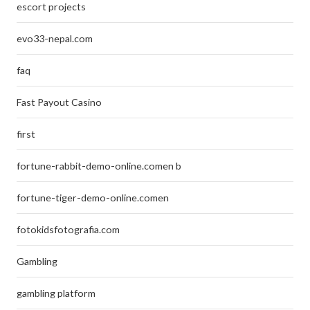
escort projects
evo33-nepal.com
faq
Fast Payout Casino
first
fortune-rabbit-demo-online.comen b
fortune-tiger-demo-online.comen
fotokidsfotografia.com
Gambling
gambling platform