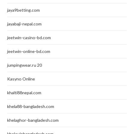
jaya9betting.com
jayabaji-nepal.com
jeetwin-casino-bd.com
jeetwin-online-bd.com
jumpingwear.ru 20
Kasyno Online
khalti88nepal.com
khela88-bangladesh.com
khelaghor-bangladesh.com
khelovipbangladesh.com