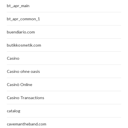
bt_,apr_main
bt_apr_common_1
buendiario.com
butikkosmetik.com
Casino
Casino ohne oasis
Casinò Online
Casino Transactions
catalog
cavemantheband.com