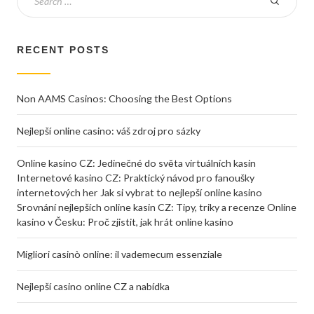
RECENT POSTS
Non AAMS Casinos: Choosing the Best Options
Nejlepší online casino: váš zdroj pro sázky
Online kasino CZ: Jedinečné do světa virtuálních kasin
Internetové kasino CZ: Praktický návod pro fanoušky
internetových her Jak si vybrat to nejlepší online kasino
Srovnání nejlepších online kasin CZ: Tipy, triky a recenze Online
kasino v Česku: Proč zjistit, jak hrát online kasino
Migliori casinò online: il vademecum essenziale
Nejlepší casino online CZ a nabídka