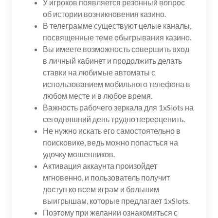
У игроков появляется резонный вопрос
об истории возникновения казино.
В телеграмме существуют целые каналы,
посвященные теме обыгрывания казино.
Вы имеете возможность совершить вход
в личный кабинет и продолжить делать
ставки на любимые автоматы с
использованием мобильного телефона в
любом месте и в любое время.
Важность рабочего зеркала для 1xSlots на
сегодняшний день трудно переоценить.
Не нужно искать его самостоятельно в
поисковике, ведь можно попасться на
удочку мошенников.
Активация аккаунта произойдет
мгновенно, и пользователь получит
доступ ко всем играм и большим
выигрышам, которые предлагает 1xSlots.
Поэтому при желании ознакомиться с