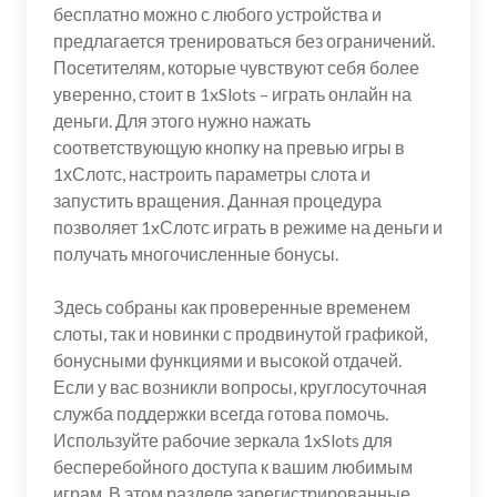
бесплатно можно с любого устройства и
предлагается тренироваться без ограничений.
Посетителям, которые чувствуют себя более
уверенно, стоит в 1xSlots – играть онлайн на
деньги. Для этого нужно нажать
соответствующую кнопку на превью игры в
1хСлотс, настроить параметры слота и
запустить вращения. Данная процедура
позволяет 1xСлотс играть в режиме на деньги и
получать многочисленные бонусы.
Здесь собраны как проверенные временем
слоты, так и новинки с продвинутой графикой,
бонусными функциями и высокой отдачей.
Если у вас возникли вопросы, круглосуточная
служба поддержки всегда готова помочь.
Используйте рабочие зеркала 1xSlots для
бесперебойного доступа к вашим любимым
играм. В этом разделе зарегистрированные