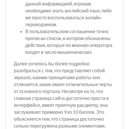
данной информацией, игрокам
необходимо знать английский язык, либо
же просто воспользоваться онлайн-
переводчиком.
В пользовательском соглашении точно
прописан список, в котором обозначены
действия, которые по мнению оператора
входят в число мошеннических.
Далее хотелось бы более подробно
разобраться с тем, что представляет собой
зеркало, какими принципами работы оно
отличается, какие имеет отличительные черты
от основного портала. Несмотря на то, что
главная страница сайта достаточно проста в
интерфейсе, имеет приятную расцветку, она
заслуживает примерно 9 из 10 баллов. Это
объясняется тем, что страница достаточно
сильно перегружена разными элементами.