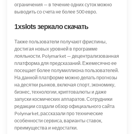
ограничения — в течение одних суток можно
выводить со счета не более 500 евро.
1xslots зеркало скачать
Также пользователи получают фриспины,
достигая новых уровней в программе
лояльности. Polymarket — децентрализованная
платформа для предсказаний. Ежемесячно ее
посещает более полумиллиона пользователей.
На данной платформе можно делать прогнозы
на десятки рынков, включая спорт, экономику,
бизнес, технологии, криптовалюты и даже
запуски космических аппаратов. Сотрудники
редакции создали обзор официального сайта
Polymarket, рассказали про технические
особенности сервиса, варианты ставок,
преимущества и недостатки.