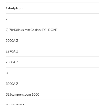
1xbetph.ph
2
2) 7843 links Mix Casino (DE) DONE
2000A Z
2290A Z
2500A Z
3
3000A Z
365campers.com 1000