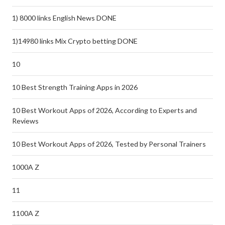
1) 8000 links English News DONE
1)14980 links Mix Crypto betting DONE
10
10 Best Strength Training Apps in 2026
10 Best Workout Apps of 2026, According to Experts and
Reviews
10 Best Workout Apps of 2026, Tested by Personal Trainers
1000A Z
11
1100A Z