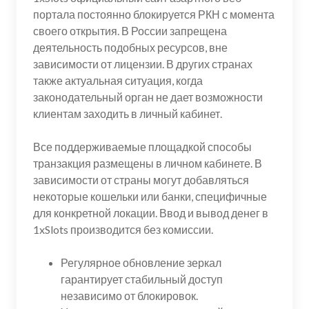
портала постоянно блокируется РКН с момента
своего открытия. В России запрещена
деятельность подобных ресурсов, вне
зависимости от лицензии. В других странах
также актуальная ситуация, когда
законодательный орган не дает возможности
клиентам заходить в личный кабинет.
Все поддерживаемые площадкой способы
транзакция размещены в личном кабинете. В
зависимости от страны могут добавляться
некоторые кошельки или банки, специфичные
для конкретной локации. Ввод и вывод денег в
1xSlots производится без комиссии.
Регулярное обновление зеркал
гарантирует стабильный доступ
независимо от блокировок.