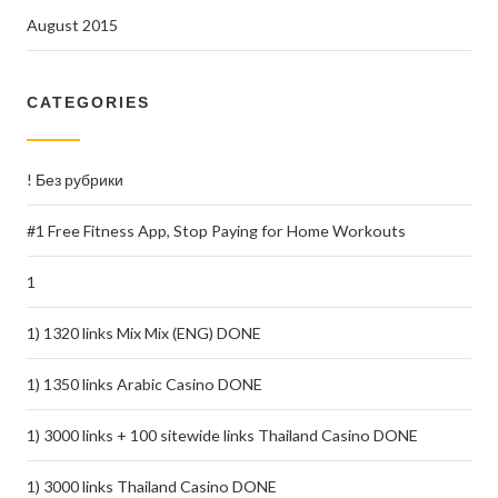
August 2015
CATEGORIES
! Без рубрики
#1 Free Fitness App, Stop Paying for Home Workouts
1
1) 1320 links Mix Mix (ENG) DONE
1) 1350 links Arabic Casino DONE
1) 3000 links + 100 sitewide links Thailand Casino DONE
1) 3000 links Thailand Casino DONE