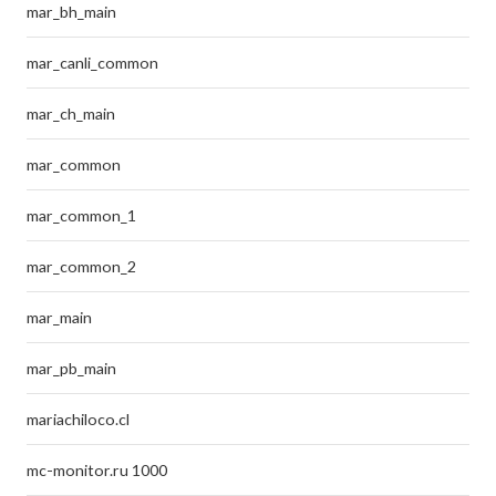
mar_bh_main
mar_canli_common
mar_ch_main
mar_common
mar_common_1
mar_common_2
mar_main
mar_pb_main
mariachiloco.cl
mc-monitor.ru 1000