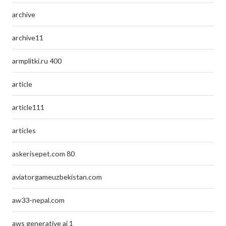
archive
archive11
armplitki.ru 400
article
article111
articles
askerisepet.com 80
aviatorgameuzbekistan.com
aw33-nepal.com
aws generative ai 1