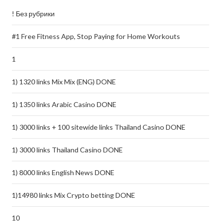
! Без рубрики
#1 Free Fitness App, Stop Paying for Home Workouts
1
1) 1320 links Mix Mix (ENG) DONE
1) 1350 links Arabic Casino DONE
1) 3000 links + 100 sitewide links Thailand Casino DONE
1) 3000 links Thailand Casino DONE
1) 8000 links English News DONE
1)14980 links Mix Crypto betting DONE
10