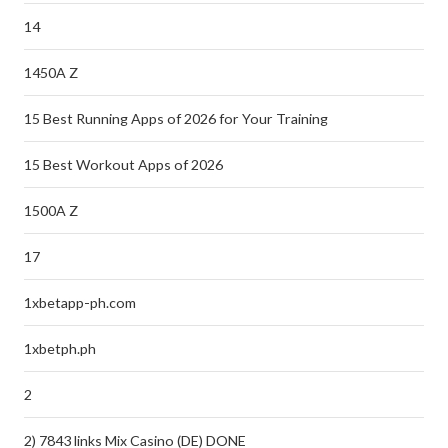
14
1450A Z
15 Best Running Apps of 2026 for Your Training
15 Best Workout Apps of 2026
1500A Z
17
1xbetapp-ph.com
1xbetph.ph
2
2) 7843 links Mix Casino (DE) DONE