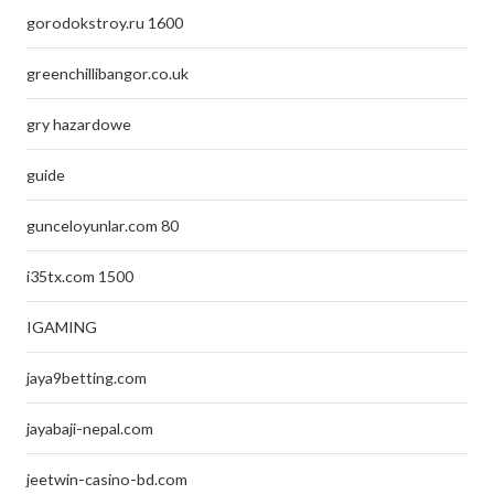
gorodokstroy.ru 1600
greenchillibangor.co.uk
gry hazardowe
guide
gunceloyunlar.com 80
i35tx.com 1500
IGAMING
jaya9betting.com
jayabaji-nepal.com
jeetwin-casino-bd.com