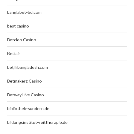
banglabet-bd.com
best casino
Betcleo Casino
Betfair
betjilibangladesh.com
Betmakerz Casino
Betway Live Casino
bibliothek-sundern.de
bildungsinstitut-reittherapie.de