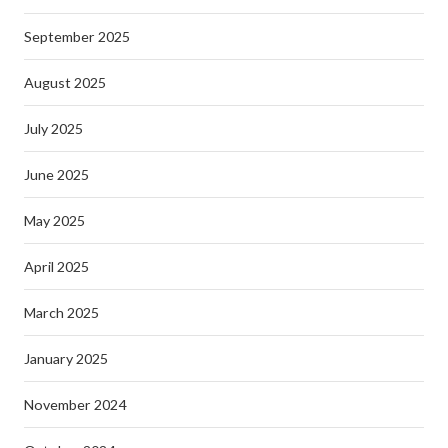
September 2025
August 2025
July 2025
June 2025
May 2025
April 2025
March 2025
January 2025
November 2024