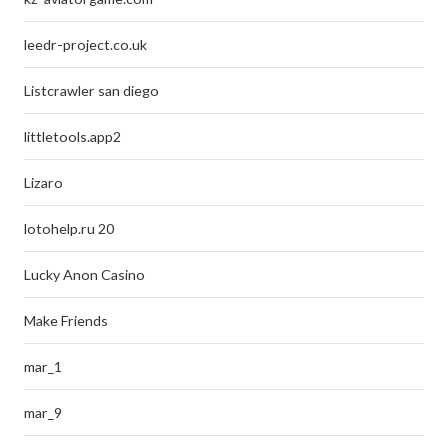
leedr-project.co.uk
Listcrawler san diego
littletools.app2
Lizaro
lotohelp.ru 20
Lucky Anon Casino
Make Friends
mar_1
mar_9