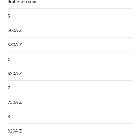
4rabet.eu.com
5
500A Z
530A Z
6
620A Z
7
750A Z
8
820A Z