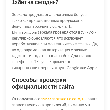
1хбет на сегодня?
Зеркало предлагает аналогичные бонусы,
такие как приветственные предложения,
фриспины и различные акции. На
bkmirrors.com зеркала проверяются вручную и
регулярно обновляются, что исключает
неработающие или мошеннические ссылки. Да,
но одновременная авторизация с разных
гаджетов иногда вызывает сбои. Для ставок с
телефона и ПК лучше применять
синхронизацию через аккаунт Google или Apple.
Способы проверки
официальности сайта
От полученного
1xbet зеркало на сегодня
ранга
зависит величина привилегий, а именно VIP