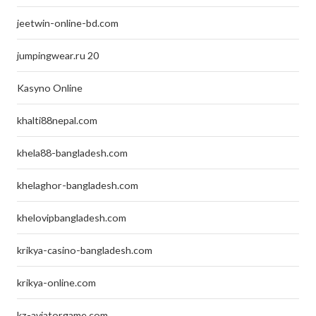
jeetwin-online-bd.com
jumpingwear.ru 20
Kasyno Online
khalti88nepal.com
khela88-bangladesh.com
khelaghor-bangladesh.com
khelovipbangladesh.com
krikya-casino-bangladesh.com
krikya-online.com
kz-aviatorgame.com