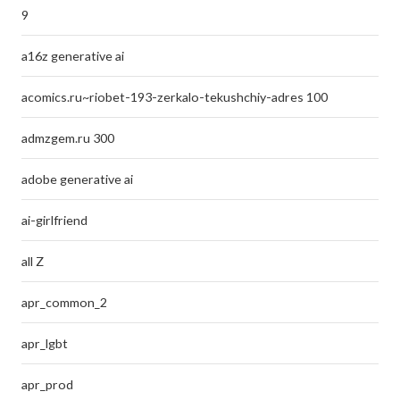
9
a16z generative ai
acomics.ru~riobet-193-zerkalo-tekushchiy-adres 100
admzgem.ru 300
adobe generative ai
ai-girlfriend
all Z
apr_common_2
apr_lgbt
apr_prod