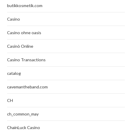
butikkosmetik.com
Casino
Casino ohne oasis
Casinò Online
Casino Transactions
catalog
cavemantheband.com
CH
ch_common_may
ChainLuck Casino