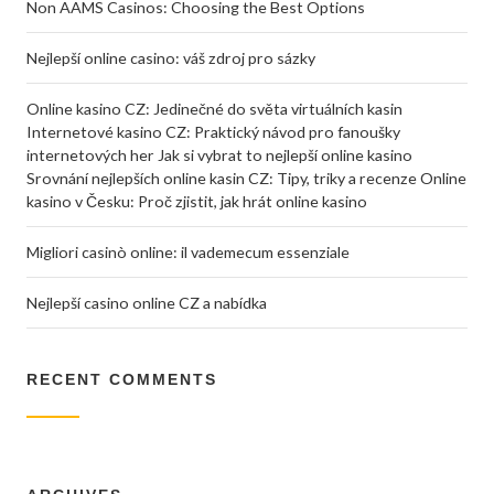
Non AAMS Casinos: Choosing the Best Options
Nejlepší online casino: váš zdroj pro sázky
Online kasino CZ: Jedinečné do světa virtuálních kasin
Internetové kasino CZ: Praktický návod pro fanoušky
internetových her Jak si vybrat to nejlepší online kasino
Srovnání nejlepších online kasin CZ: Tipy, triky a recenze Online
kasino v Česku: Proč zjistit, jak hrát online kasino
Migliori casinò online: il vademecum essenziale
Nejlepší casino online CZ a nabídka
RECENT COMMENTS