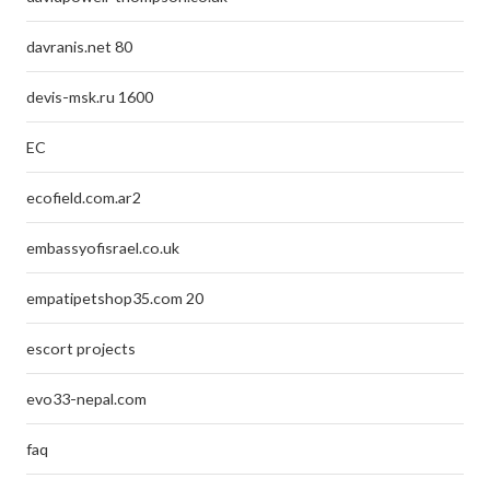
davranis.net 80
devis-msk.ru 1600
EC
ecofield.com.ar2
embassyofisrael.co.uk
empatipetshop35.com 20
escort projects
evo33-nepal.com
faq