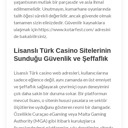
yaşantısının mutlak bir parçasıdır ve asla ihmal
edilmemelidir. Unutmayın, kumarhane oyunlarında
talih öğesi sürekli değerlidir, ancak güvende olmak
tamamen sizin elinizdedir. Güvenilir kaynaklara
ulaşmak için https://www.kotarfest.com/ adresini
de bakabilirsiniz.
Lisanslı Türk Casino Sitelerinin
Sunduğu Güvenlik ve Şeffaflık
Lisanslı Türk casino web adresleri, kullanıcılarına
sadece eğlence değil, aynı zamanda en üst emniyet
ve şeffaflık sağlayarak çevrimiçi oyun deneyimini
çok daha sakin bir duruma sokar. Bir platformun
mevcut lisans, o sitenin hususi yasalara ve sektör
ölçütlerine uyduğunu gösteren resmi bir damgadır.
Özellikle Curaçao eGaming veya Malta Gaming
Authority (MGA) gibi itibarlı kuruluşlarca
lisanslandırılmış platformlar, sıkı denetimler altında