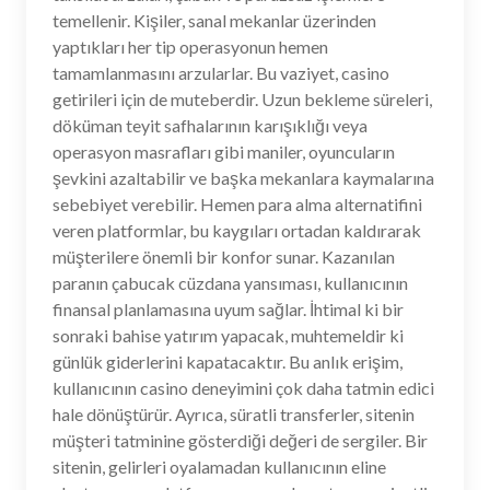
temellenir. Kişiler, sanal mekanlar üzerinden
yaptıkları her tip operasyonun hemen
tamamlanmasını arzularlar. Bu vaziyet, casino
getirileri için de muteberdir. Uzun bekleme süreleri,
döküman teyit safhalarının karışıklığı veya
operasyon masrafları gibi maniler, oyuncuların
şevkini azaltabilir ve başka mekanlara kaymalarına
sebebiyet verebilir. Hemen para alma alternatifini
veren platformlar, bu kaygıları ortadan kaldırarak
müşterilere önemli bir konfor sunar. Kazanılan
paranın çabucak cüzdana yansıması, kullanıcının
finansal planlamasına uyum sağlar. İhtimal ki bir
sonraki bahise yatırım yapacak, muhtemeldir ki
günlük giderlerini kapatacaktır. Bu anlık erişim,
kullanıcının casino deneyimini çok daha tatmin edici
hale dönüştürür. Ayrıca, süratli transferler, sitenin
müşteri tatminine gösterdiği değeri de sergiler. Bir
sitenin, gelirleri oyalamadan kullanıcının eline