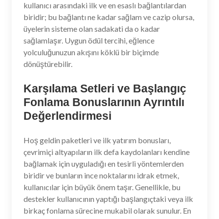
kullanıcı arasındaki ilk ve en esaslı bağlantılardan
biridir; bu bağlantı ne kadar sağlam ve cazip olursa,
üyelerin sisteme olan sadakati da o kadar
sağlamlaşır. Uygun ödül tercihi, eğlence
yolculuğunuzun akışını köklü bir biçimde
dönüştürebilir.
Karşılama Setleri ve Başlangıç
Fonlama Bonuslarının Ayrıntılı
Değerlendirmesi
Hoş geldin paketleri ve ilk yatırım bonusları,
çevrimiçi altyapıların ilk defa kaydolanları kendine
bağlamak için uyguladığı en tesirli yöntemlerden
biridir ve bunların ince noktalarını idrak etmek,
kullanıcılar için büyük önem taşır. Genellikle, bu
destekler kullanıcının yaptığı başlangıçtaki veya ilk
birkaç fonlama sürecine mukabil olarak sunulur. En