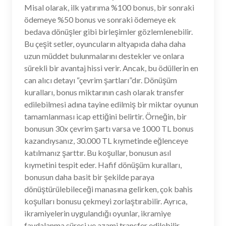
Misal olarak, ilk yatırıma %100 bonus, bir sonraki
ödemeye %50 bonus ve sonraki ödemeye ek
bedava dönüşler gibi birleşimler gözlemlenebilir.
Bu çeşit setler, oyuncuların altyapıda daha daha
uzun müddet bulunmalarını destekler ve onlara
sürekli bir avantaj hissi verir. Ancak, bu ödüllerin en
can alıcı detayı “çevrim şartları”dır. Dönüşüm
kuralları, bonus miktarının cash olarak transfer
edilebilmesi adına tayine edilmiş bir miktar oyunun
tamamlanması icap ettiğini belirtir. Örneğin, bir
bonusun 30x çevrim şartı varsa ve 1000 TL bonus
kazandıysanız, 30.000 TL kıymetinde eğlenceye
katılmanız şarttır. Bu koşullar, bonusun asıl
kıymetini tespit eder. Hafif dönüşüm kuralları,
bonusun daha basit bir şekilde paraya
dönüştürülebileceği manasına gelirken, çok bahis
koşulları bonusu çekmeyi zorlaştırabilir. Ayrıca,
ikramiyelerin uygulandığı oyunlar, ikramiye
faydalanma süresi ve azami transfer edilebilir