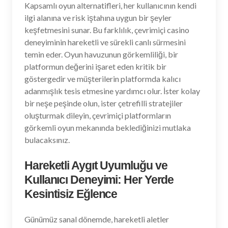
Kapsamlı oyun alternatifleri, her kullanıcının kendi
ilgi alanına ve risk iştahına uygun bir şeyler
keşfetmesini sunar. Bu farklılık, çevrimiçi casino
deneyiminin hareketli ve sürekli canlı sürmesini
temin eder. Oyun havuzunun görkemliliği, bir
platformun değerini işaret eden kritik bir
göstergedir ve müşterilerin platformda kalıcı
adanmışlık tesis etmesine yardımcı olur. İster kolay
bir neşe peşinde olun, ister çetrefilli stratejiler
oluşturmak dileyin, çevrimiçi platformların
görkemli oyun mekanında beklediğinizi mutlaka
bulacaksınız.
Hareketli Aygıt Uyumluğu ve
Kullanıcı Deneyimi: Her Yerde
Kesintisiz Eğlence
Günümüz sanal dönemde, hareketli aletler