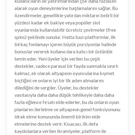
kullanıcıların ilk yatırımlarından çok daha fazlasını
alarak oyun deneyimlerine başlamalarını sağlar. Bu
özendirmeler, genellikle yatırılan miktarın belirli bir
yüzdesi kadar ek bakiye veya popüler slot
oyunlarında kullanılabilir ücretsiz çevirmeler (free
spins) şeklinde sunulur. Hatta bazı platformlar, ilk
birkaç fonlamayı içeren büyük porsiyonlar halinde
bonuslar vererek kullanıcılara kalıcı bir üstünlük
temin eder. Yeni üyeler için verilen bu çeşit
destekler, sadece parasal bir fayda sunmakla sınırlı
kalmaz, ek olarak altyapının oyuncularına kıymet
biçtiğini ve onların iyi bir ilk adım atmalarını
dilediğini de sergiler. Üyeler, bu destekler
vasıtasıyla daha daha düşük tehlikeyle daha daha
fazla eğlence fırsatı elde ederler, bu da onların oyun
planlarını ilerletme ve altyapının genel fonksiyonunu
idrak etme konusunda önemli birikim elde
etmelerine destek verir. Kısacası, ilk defa
kaydolanlara verilen ikramiyeler, platform ile