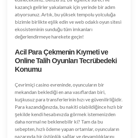
kazançlı gelirler yakalamak için yerinde bir adım
atıyorsunuz. Artık, bu yüksek tempolu yolculuğa
bizimle birlikte eşlik edin ve web odaklı oyun sitesi
ekosisteminin sunduğu tüm imkanları
değerlendirmeye harekete geçin!
Acil Para Çekmenin Kıymeti ve
Online Talih Oyunları Tecrübedeki
Konumu
Çevrimiçi casino evreninde, oyuncuların bir
mekandan beklediği en ana vasıflardan biri,
kuşkusuz para transferlerinin hızı ve güvenilirliğidir.
Para kazandığınızda, bu nakiti olabildiğince hızlı bir
şekilde kendi hesabınızda görmek istemenizden
daha normal ne beklenebilir ki? Tam da bu
sebepten, hızlı ödeme yapan ortamlar, oyuncuların
nazarında bir üstünlük sağlar ve devamlılıklarını