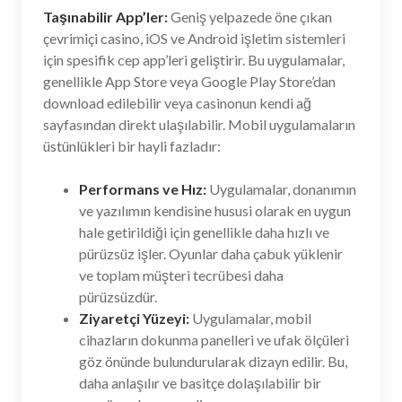
Taşınabilir App’ler:
Geniş yelpazede öne çıkan
çevrimiçi casino, iOS ve Android işletim sistemleri
için spesifik cep app’leri geliştirir. Bu uygulamalar,
genellikle App Store veya Google Play Store’dan
download edilebilir veya casinonun kendi ağ
sayfasından direkt ulaşılabilir. Mobil uygulamaların
üstünlükleri bir hayli fazladır:
Performans ve Hız:
Uygulamalar, donanımın
ve yazılımın kendisine hususi olarak en uygun
hale getirildiği için genellikle daha hızlı ve
pürüzsüz işler. Oyunlar daha çabuk yüklenir
ve toplam müşteri tecrübesi daha
pürüzsüzdür.
Ziyaretçi Yüzeyi:
Uygulamalar, mobil
cihazların dokunma panelleri ve ufak ölçüleri
göz önünde bulundurularak dizayn edilir. Bu,
daha anlaşılır ve basitçe dolaşılabilir bir