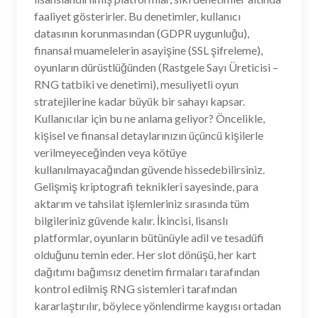
faaliyet gösterirler. Bu denetimler, kullanıcı
datasının korunmasından (GDPR uygunluğu),
finansal muamelelerin asayişine (SSL şifreleme),
oyunların dürüstlüğünden (Rastgele Sayı Üreticisi –
RNG tatbiki ve denetimi), mesuliyetli oyun
stratejilerine kadar büyük bir sahayı kapsar.
Kullanıcılar için bu ne anlama geliyor? Öncelikle,
kişisel ve finansal detaylarınızın üçüncü kişilerle
verilmeyeceğinden veya kötüye
kullanılmayacağından güvende hissedebilirsiniz.
Gelişmiş kriptografi teknikleri sayesinde, para
aktarım ve tahsilat işlemleriniz sırasında tüm
bilgileriniz güvende kalır. İkincisi, lisanslı
platformlar, oyunların bütünüyle adil ve tesadüfi
olduğunu temin eder. Her slot dönüşü, her kart
dağıtımı bağımsız denetim firmaları tarafından
kontrol edilmiş RNG sistemleri tarafından
kararlaştırılır, böylece yönlendirme kaygısı ortadan