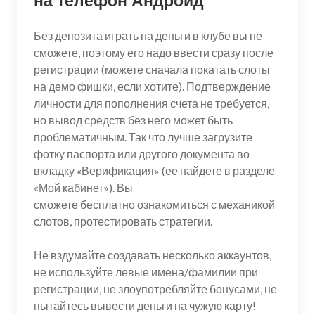
на телефон Андроид
Без депозита играть на деньги в клубе вы не
сможете, поэтому его надо ввести сразу после
регистрации (можете сначала покатать слоты
на демо фишки, если хотите). Подтверждение
личности для пополнения счета не требуется,
но вывод средств без него может быть
проблематичным. Так что лучше загрузите
фотку паспорта или другого документа во
вкладку «Верификация» (ее найдете в разделе
«Мой кабинет»). Вы
сможете бесплатно ознакомиться с механикой
слотов, протестировать стратегии.
Не вздумайте создавать несколько аккаунтов,
не используйте левые имена/фамилии при
регистрации, не злоупотребляйте бонусами, не
пытайтесь вывести деньги на чужую карту!