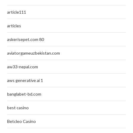
article111
articles
askerisepet.com 80
aviatorgameuzbekistan.com
aw33-nepal.com
aws generative ai 1
banglabet-bd.com
best casino
Betcleo Casino