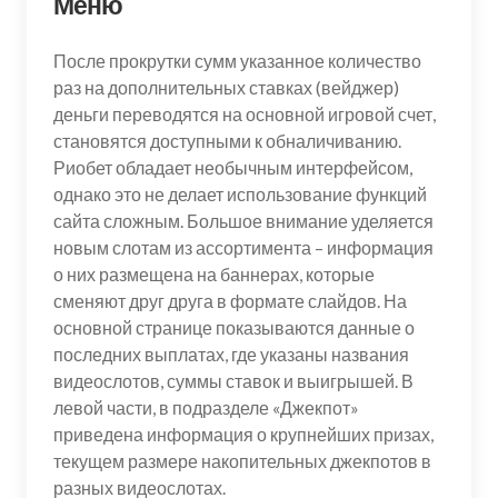
Меню
После прокрутки сумм указанное количество
раз на дополнительных ставках (вейджер)
деньги переводятся на основной игровой счет,
становятся доступными к обналичиванию.
Риобет обладает необычным интерфейсом,
однако это не делает использование функций
сайта сложным. Большое внимание уделяется
новым слотам из ассортимента – информация
о них размещена на баннерах, которые
сменяют друг друга в формате слайдов. На
основной странице показываются данные о
последних выплатах, где указаны названия
видеослотов, суммы ставок и выигрышей. В
левой части, в подразделе «Джекпот»
приведена информация о крупнейших призах,
текущем размере накопительных джекпотов в
разных видеослотах.