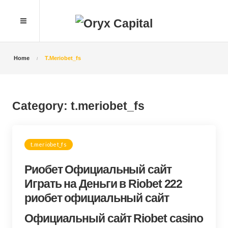
Home
T.meriobet_fs
Category:
t.meriobet_fs
t.meriobet_fs
Риобет Официальный сайт
Играть на Деньги в Riobet 222
риобет официальный сайт
Официальный сайт Riobet casino