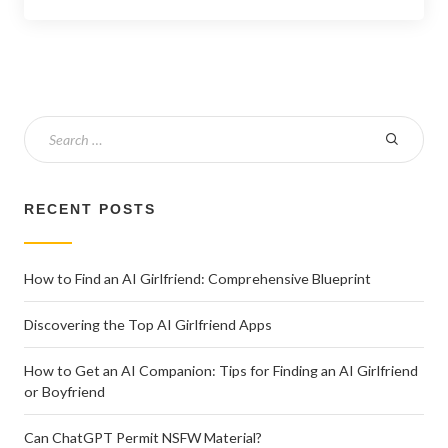
RECENT POSTS
How to Find an AI Girlfriend: Comprehensive Blueprint
Discovering the Top AI Girlfriend Apps
How to Get an AI Companion: Tips for Finding an AI Girlfriend
or Boyfriend
Can ChatGPT Permit NSFW Material?