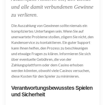
und alle damit verbundenen Gewinne
zu verlieren.
Die Auszahlung von Gewinnen sollte niemals ein
kompliziertes Unterfangen sein. Wenn Sie auf
unerwartete Probleme stoßen, zögern Sie nicht, den
Kundenservice zu kontaktieren. Ein guter Support
kann Ihnen helfen, den Prozess zu beschleunigen
und etwaige Fragen zu klären. Informieren Sie sich
über eventuelle Gebühren, die von der
Zahlungsplattform oder dem Casino erhoben
werden könnten, obwohl viele Casinos versuchen,
diese Kosten für den Spieler zu minimieren.
Verantwortungsbewusstes Spielen
und Sicherheit