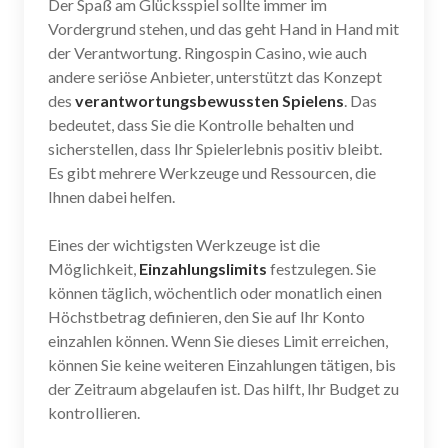
Der Spaß am Glücksspiel sollte immer im
Vordergrund stehen, und das geht Hand in Hand mit
der Verantwortung. Ringospin Casino, wie auch
andere seriöse Anbieter, unterstützt das Konzept
des
verantwortungsbewussten Spielens
. Das
bedeutet, dass Sie die Kontrolle behalten und
sicherstellen, dass Ihr Spielerlebnis positiv bleibt.
Es gibt mehrere Werkzeuge und Ressourcen, die
Ihnen dabei helfen.
Eines der wichtigsten Werkzeuge ist die
Möglichkeit,
Einzahlungslimits
festzulegen. Sie
können täglich, wöchentlich oder monatlich einen
Höchstbetrag definieren, den Sie auf Ihr Konto
einzahlen können. Wenn Sie dieses Limit erreichen,
können Sie keine weiteren Einzahlungen tätigen, bis
der Zeitraum abgelaufen ist. Das hilft, Ihr Budget zu
kontrollieren.