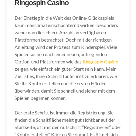
Ringospin Casino
Der Einstieg in die Welt des Online-Glücksspiels
kann manchmal einschüchternd wirken, besonders
wenn man die schiere Anzahl an verfügbaren
Plattformen betrachtet. Doch mit der richtigen
Anleitung wird der Prozess zum Kinderspiel. Viele
Spieler suchen nach einer neuen, aufregenden
Option, und Plattformen wie das
Ringospin Casino
zeigen, wie einfach ein guter Start sein kann. Mein
Ziel ist es, Ihnen Schritt für Schritt zu erklären, wie
Sie Ihr Konto erstellen und die ersten Hürden
überwinden, damit Sie schnell und sicher mit dem
Spielen beginnen können.
Der erste Schritt ist immer die Registrierung. Sie
finden die Schaltfläche meist gut sichtbar auf der
Startseite, oft mit der Aufschrift “Registrieren” oder
“Konto erstellen”. Klicken Sie darauf. Es öffnet sich