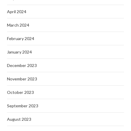
April 2024
March 2024
February 2024
January 2024
December 2023
November 2023
October 2023
September 2023
August 2023