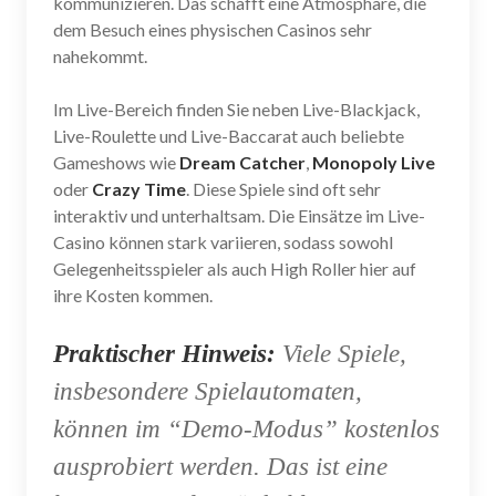
kommunizieren. Das schafft eine Atmosphäre, die
dem Besuch eines physischen Casinos sehr
nahekommt.
Im Live-Bereich finden Sie neben Live-Blackjack,
Live-Roulette und Live-Baccarat auch beliebte
Gameshows wie
Dream Catcher
,
Monopoly Live
oder
Crazy Time
. Diese Spiele sind oft sehr
interaktiv und unterhaltsam. Die Einsätze im Live-
Casino können stark variieren, sodass sowohl
Gelegenheitsspieler als auch High Roller hier auf
ihre Kosten kommen.
Praktischer Hinweis:
Viele Spiele,
insbesondere Spielautomaten,
können im “Demo-Modus” kostenlos
ausprobiert werden. Das ist eine