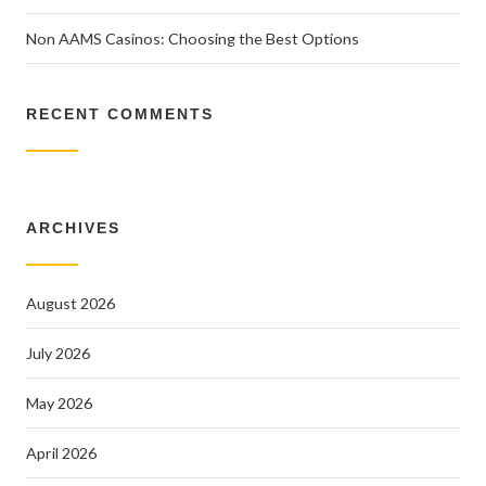
Non AAMS Casinos: Choosing the Best Options
RECENT COMMENTS
ARCHIVES
August 2026
July 2026
May 2026
April 2026