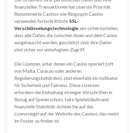
finanziellen Transaktionen hat oberste Priorität.
Renommierte Casinos wie Ringospin Casino
verwenden fortschrittliche
SSL-
Verschlüsselungstechnologie
, um sicherzustellen,
dass alle Daten, die zwischen Ihnen und dem Casino
ausgetauscht werden, geschützt sind. Ihre Daten
sind sicher vor unbefugtem Zugriff.
Die Lizenzen, unter denen ein Casino operiert (oft
von Malta, Curacao oder anderen
Regulierungsbehörden), sind ebenfalls ein Indikator
für Sicherheit und Fairness. Diese Lizenzen
erfordern die Einhaltung strenger Vorschriften in
Bezug auf Spielerschutz, faire Spielabläufe und
finanzielle Stabilität. Achten Sie auf das
Lizenzsiegel auf der Website des Casinos, das meist
im Footer zu finden ist.