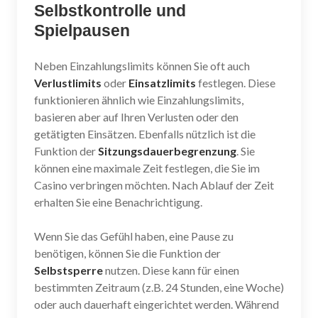
Selbstkontrolle und
Spielpausen
Neben Einzahlungslimits können Sie oft auch
Verlustlimits
oder
Einsatzlimits
festlegen. Diese
funktionieren ähnlich wie Einzahlungslimits,
basieren aber auf Ihren Verlusten oder den
getätigten Einsätzen. Ebenfalls nützlich ist die
Funktion der
Sitzungsdauerbegrenzung
. Sie
können eine maximale Zeit festlegen, die Sie im
Casino verbringen möchten. Nach Ablauf der Zeit
erhalten Sie eine Benachrichtigung.
Wenn Sie das Gefühl haben, eine Pause zu
benötigen, können Sie die Funktion der
Selbstsperre
nutzen. Diese kann für einen
bestimmten Zeitraum (z.B. 24 Stunden, eine Woche)
oder auch dauerhaft eingerichtet werden. Während