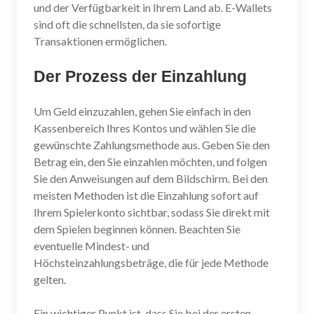
und der Verfügbarkeit in Ihrem Land ab. E-Wallets
sind oft die schnellsten, da sie sofortige
Transaktionen ermöglichen.
Der Prozess der Einzahlung
Um Geld einzuzahlen, gehen Sie einfach in den
Kassenbereich Ihres Kontos und wählen Sie die
gewünschte Zahlungsmethode aus. Geben Sie den
Betrag ein, den Sie einzahlen möchten, und folgen
Sie den Anweisungen auf dem Bildschirm. Bei den
meisten Methoden ist die Einzahlung sofort auf
Ihrem Spielerkonto sichtbar, sodass Sie direkt mit
dem Spielen beginnen können. Beachten Sie
eventuelle Mindest- und
Höchsteinzahlungsbeträge, die für jede Methode
gelten.
Ein wichtiger Punkt ist, dass Sie bei der ersten