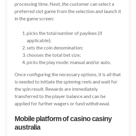
processing time. Next, the customer can select a
preferred slot game from the selection and launch it
in the game screen:
picks the total number of paylines (if
applicable);
sets the coin denomination;
chooses the total bet size;
picks the play mode: manual and/or auto.
Once configuring the necessary options, it is all that
is needed to initiate the spinning reels and wait for
the spin result. Rewards are immediately
transferred to the player balance and can be
applied for further wagers or fund withdrawal.
Mobile platform of casino casiny
australia