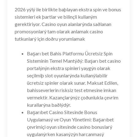
2026 yýlý ile birlikte baþlayan ekstra spin ve bonus
sistemleri ek þartlar ve bilinçli kullaným
gerektiriyor. Casino oyun alanlarýnda saðlanan
promosyonlarý tam olarak anlamak casino
tutkunlarý için doðru yorumlamak
Başarı bet Bahis Platformu Ücretsiz Spin
Sisteminin Temel Mantýðý: Başarı bet casino
portalýnýn ekstra spinleri yaygýn olarak
seçilmiþ slot oyunlarýnda kullanýlabilir
ücretsiz spinler olarak sunar. Maksat Edilen,
bahisseverlerin risksiz test etmesine imkan
vermektir. Kazançlarýnýz çoðunlukla çevrim
kurallarýna baðlýdýr.
Başarıbet Casino Sitesinde Bonus
Uygulamasý ve Oyun Yönetimi: Başarıbet
çevrimiçi oyun sitesinde casino bonuslarý
uygulanýrken kasanýzýn harcanmasý