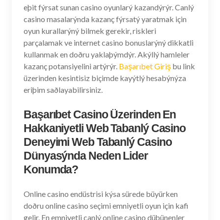
eþit fýrsat sunan casino oyunlarý kazandýrýr. Canlý
casino masalarýnda kazanç fýrsatý yaratmak için
oyun kurallarýný bilmek gerekir, riskleri
parçalamak ve internet casino bonuslarýný dikkatli
kullanmak en doðru yaklaþýmdýr. Akýllý hamleler
kazanç potansiyelini artýrýr.
Başarıbet Giriş
bu link
üzerinden kesintisiz biçimde kayýtlý hesabýnýza
eriþim saðlayabilirsiniz.
Başarıbet Casino Üzerinden En
Hakkaniyetli Web Tabanlý Casino
Deneyimi Web Tabanlý Casino
Dünyasýnda Neden Lider
Konumda?
Online casino endüstrisi kýsa sürede büyürken
doðru online casino seçimi emniyetli oyun için kafi
gelir. En emniyetli canlý online casino düþünenler