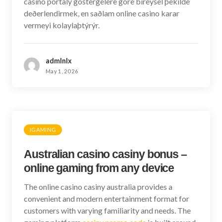
casino portalý göstergelere göre bireysel þekilde
deðerlendirmek, en saðlam online casino karar
vermeyi kolaylaþtýrýr.
admlnlx
May 1, 2026
IGAMING
Australian casino casiny bonus –
online gaming from any device
The online casino casiny australia provides a
convenient and modern entertainment format for
customers with varying familiarity and needs. The