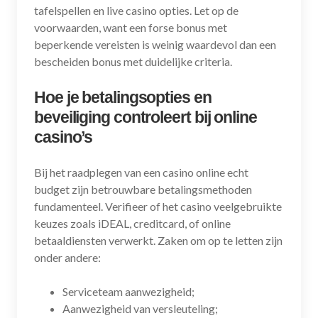
tafelspellen en live casino opties. Let op de
voorwaarden, want een forse bonus met
beperkende vereisten is weinig waardevol dan een
bescheiden bonus met duidelijke criteria.
Hoe je betalingsopties en
beveiliging controleert bij online
casino’s
Bij het raadplegen van een casino online echt
budget zijn betrouwbare betalingsmethoden
fundamenteel. Verifieer of het casino veelgebruikte
keuzes zoals iDEAL, creditcard, of online
betaaldiensten verwerkt. Zaken om op te letten zijn
onder andere:
Serviceteam aanwezigheid;
Aanwezigheid van versleuteling;