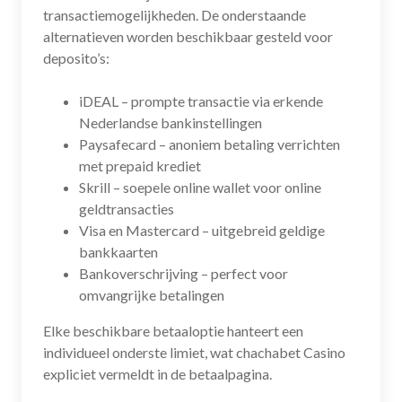
transactiemogelijkheden. De onderstaande
alternatieven worden beschikbaar gesteld voor
deposito’s:
iDEAL – prompte transactie via erkende
Nederlandse bankinstellingen
Paysafecard – anoniem betaling verrichten
met prepaid krediet
Skrill – soepele online wallet voor online
geldtransacties
Visa en Mastercard – uitgebreid geldige
bankkaarten
Bankoverschrijving – perfect voor
omvangrijke betalingen
Elke beschikbare betaaloptie hanteert een
individueel onderste limiet, wat chachabet Casino
expliciet vermeldt in de betaalpagina.