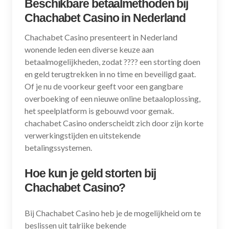
Beschikbare betaalmethoden bij
Chachabet Casino in Nederland
Chachabet Casino presenteert in Nederland
wonende leden een diverse keuze aan
betaalmogelijkheden, zodat ???? een storting doen
en geld terugtrekken in no time en beveiligd gaat.
Of je nu de voorkeur geeft voor een gangbare
overboeking of een nieuwe online betaaloplossing,
het speelplatform is gebouwd voor gemak.
chachabet Casino onderscheidt zich door zijn korte
verwerkingstijden en uitstekende
betalingssystemen.
Hoe kun je geld storten bij
Chachabet Casino?
Bij Chachabet Casino heb je de mogelijkheid om te
beslissen uit talrijke bekende