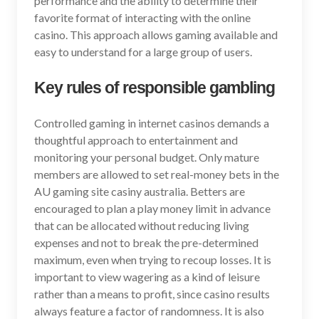
performance and the ability to determine their
favorite format of interacting with the online
casino. This approach allows gaming available and
easy to understand for a large group of users.
Key rules of responsible gambling
Controlled gaming in internet casinos demands a
thoughtful approach to entertainment and
monitoring your personal budget. Only mature
members are allowed to set real-money bets in the
AU gaming site casiny australia. Betters are
encouraged to plan a play money limit in advance
that can be allocated without reducing living
expenses and not to break the pre-determined
maximum, even when trying to recoup losses. It is
important to view wagering as a kind of leisure
rather than a means to profit, since casino results
always feature a factor of randomness. It is also