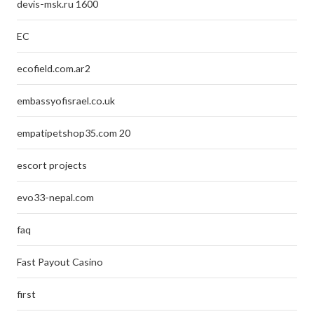
devis-msk.ru 1600
EC
ecofield.com.ar2
embassyofisrael.co.uk
empatipetshop35.com 20
escort projects
evo33-nepal.com
faq
Fast Payout Casino
first