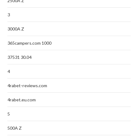
2500A Z
3
3000A Z
365campers.com 1000
37531 30.04
4
4rabet-reviews.com
4rabet.eu.com
5
500A Z