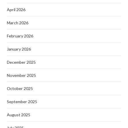
April 2026
March 2026
February 2026
January 2026
December 2025
November 2025
October 2025
September 2025
August 2025
July 2025