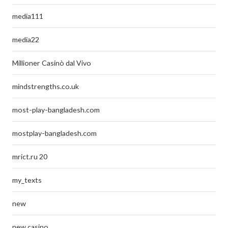
media111
media22
Millioner Casinò dal Vivo
mindstrengths.co.uk
most-play-bangladesh.com
mostplay-bangladesh.com
mrict.ru 20
my_texts
new
new casino