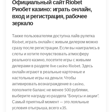
Официальный сайт Riobet
Риобет казино: играть онлайн,
вход и регистрация, рабочее
зеркало
Также пользователям доступна лайв рулетка
Riobet, играть онлайн с живым дилером можно
сразу после регистрации. Если вы наигрались в
слоты и хотите почувствовать атмосферу
реального казино, посетите игры с живыми
дилерами в разделе live casino Riobet. Здесь
онлайн играют в реальные карточные и
настольные игры на деньги. Чтобы
активировать вознаграждение в casino,
пополните баланс не менее 500 рублями,
выберите награду из раздела “Бонусы и акции”.
Самый приятный момент — это лояльные
условия отыгрыша, всего x35.