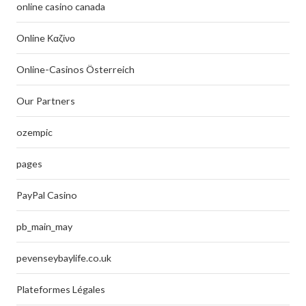
online casino canada
Online Καζίνο
Online-Casinos Österreich
Our Partners
ozempic
pages
PayPal Casino
pb_main_may
pevenseybaylife.co.uk
Plateformes Légales