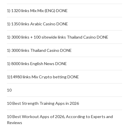
1) 1320 links Mix Mix (ENG) DONE
1) 1350 links Arabic Casino DONE
1) 3000 links + 100 sitewide links Thailand Casino DONE
1) 3000 links Thailand Casino DONE
1) 8000 links English News DONE
1)14980 links Mix Crypto betting DONE
10
10 Best Strength Training Apps in 2026
10 Best Workout Apps of 2026, According to Experts and
Reviews