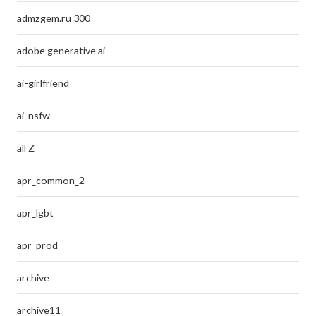
admzgem.ru 300
adobe generative ai
ai-girlfriend
ai-nsfw
all Z
apr_common_2
apr_lgbt
apr_prod
archive
archive11