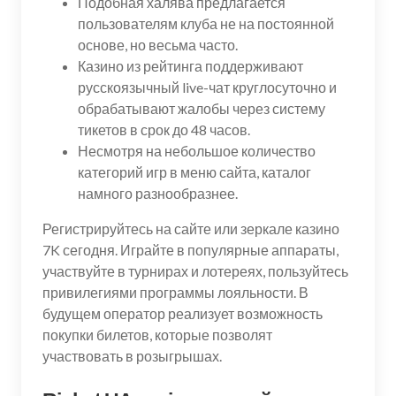
Подобная халява предлагается
пользователям клуба не на постоянной
основе, но весьма часто.
Казино из рейтинга поддерживают
русскоязычный live-чат круглосуточно и
обрабатывают жалобы через систему
тикетов в срок до 48 часов.
Несмотря на небольшое количество
категорий игр в меню сайта, каталог
намного разнообразнее.
Регистрируйтесь на сайте или зеркале казино
7K сегодня. Играйте в популярные аппараты,
участвуйте в турнирах и лотереях, пользуйтесь
привилегиями программы лояльности. В
будущем оператор реализует возможность
покупки билетов, которые позволят
участвовать в розыгрышах.