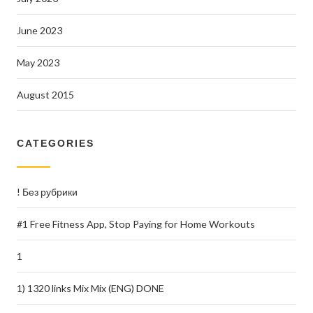
June 2023
May 2023
August 2015
CATEGORIES
! Без рубрики
#1 Free Fitness App, Stop Paying for Home Workouts
1
1) 1320 links Mix Mix (ENG) DONE