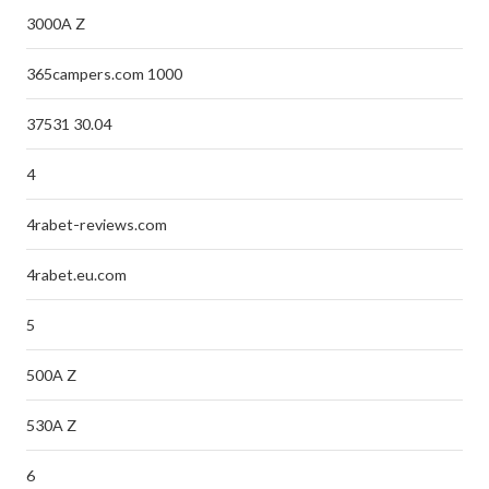
3000A Z
365campers.com 1000
37531 30.04
4
4rabet-reviews.com
4rabet.eu.com
5
500A Z
530A Z
6