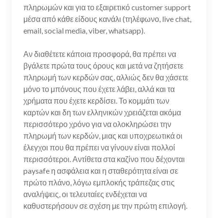
πληρωμών και για το εξαιρετικό customer support
μέσα από κάθε είδους κανάλι (τηλέφωνο, live chat,
email, social media, viber, whatsapp).
Αν διαθέτετε κάποια προσφορά, θα πρέπει να
βγάλετε πρώτα τους όρους και μετά να ζητήσετε
πληρωμή των κερδών σας, αλλιώς δεν θα χάσετε
μόνο το μπόνους που έχετε λάβει, αλλά και τα
χρήματα που έχετε κερδίσει. Το κομμάτι των
καρτών και δη των ελληνικών χρειάζεται ακόμα
περισσότερο χρόνο για να ολοκληρώσει την
πληρωμή των κερδών, μιας και υποχρεωτικά οι
έλεγχοι που θα πρέπει να γίνουν είναι πολλοί
περισσότεροι. Αντίθετα στα καζίνο που δέχονται
paysafe η ασφάλεια και η σταθερότητα είναι σε
πρώτο πλάνο, λόγω εμπλοκής τράπεζας στις
αναλήψεις, οι τελευταίες ενδέχεται να
καθυστερήσουν σε σχέση με την πρώτη επιλογή.