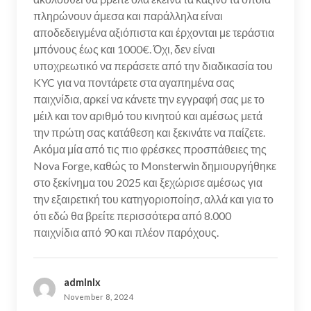
πληρώνουν άμεσα και παράλληλα είναι
αποδεδειγμένα αξιόπιστα και έρχονται με τεράστια
μπόνους έως και 1000€. Όχι, δεν είναι
υποχρεωτικό να περάσετε από την διαδικασία του
KYC για να ποντάρετε στα αγαπημένα σας
παιχνίδια, αρκεί να κάνετε την εγγραφή σας με το
μέιλ και τον αριθμό του κινητού και αμέσως μετά
την πρώτη σας κατάθεση και ξεκινάτε να παίζετε.
Ακόμα μία από τις πιο φρέσκες προσπάθειες της
Nova Forge, καθώς το Monsterwin δημιουργήθηκε
στο ξεκίνημα του 2025 και ξεχώρισε αμέσως για
την εξαιρετική του κατηγοριοποίησ, αλλά και για το
ότι εδώ θα βρείτε περισσότερα από 8.000
παιχνίδια από 90 και πλέον παρόχους.
admlnlx
November 8, 2024