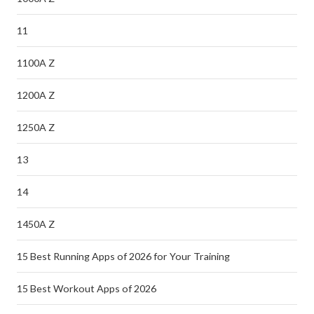
11
1100A Z
1200A Z
1250A Z
13
14
1450A Z
15 Best Running Apps of 2026 for Your Training
15 Best Workout Apps of 2026