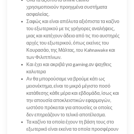
χρησιμοποιούν προηγμένα συστήματα
ασφαλείας.
Σαφώς και είναι απόλυτα αξιόπιστα τα καζίνο
του εξωτερικού με τις γρήγορες αναλήψεις,
μιας και κατέχουν άδεια από τις πιο αυστηρές
αρχές του εξωτερικού, όπως εκείνες του
Κουρασάο, της Μάλτας, του Kahnawake και
των Φιλιππίνων.
Και έχει και ακριβά για gaming.αν ψαχθεις
καλυτερα
Αν θα μπορούσαμε να βρούμε κάτι ως
μειονέκτημα, είναι το μικρό μέγιστο ποσό
κατάθεσης κάθε μέρα και εβδομάδα, ίσως και
την απουσία αποκλειστικών εφαρμογών,
ωστόσο πρόκειται για απουσίες οι οποίες
δεν επηρεάζουν το τελικό αποτέλεσμα.
Τα καζίνο τα οποία έχουν τη βάση τους στο
εξωτερικό είναι εκείνα τα οποία προσφέρουν