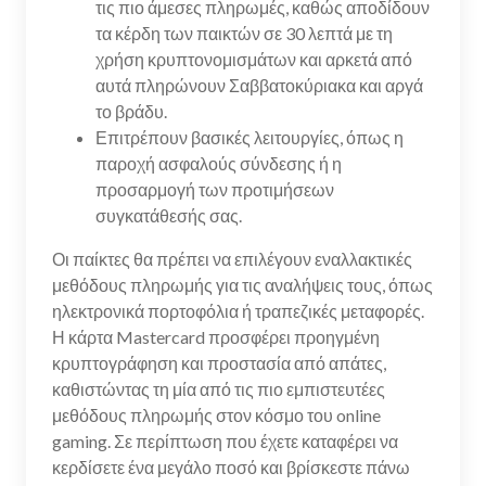
τις πιο άμεσες πληρωμές, καθώς αποδίδουν
τα κέρδη των παικτών σε 30 λεπτά με τη
χρήση κρυπτονομισμάτων και αρκετά από
αυτά πληρώνουν Σαββατοκύριακα και αργά
το βράδυ.
Επιτρέπουν βασικές λειτουργίες, όπως η
παροχή ασφαλούς σύνδεσης ή η
προσαρμογή των προτιμήσεων
συγκατάθεσής σας.
Οι παίκτες θα πρέπει να επιλέγουν εναλλακτικές
μεθόδους πληρωμής για τις αναλήψεις τους, όπως
ηλεκτρονικά πορτοφόλια ή τραπεζικές μεταφορές.
Η κάρτα Mastercard προσφέρει προηγμένη
κρυπτογράφηση και προστασία από απάτες,
καθιστώντας τη μία από τις πιο εμπιστευτέες
μεθόδους πληρωμής στον κόσμο του online
gaming. Σε περίπτωση που έχετε καταφέρει να
κερδίσετε ένα μεγάλο ποσό και βρίσκεστε πάνω