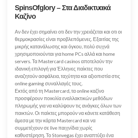
SpinsOfglory – Στα Διαδικτυακά
Καζίνο
Αν δεν έχει σημαίνει οτι δεν την χρειάζεται και οτι οι
θερμοκρασίες είναι προβλεπόμενες. Εξαιτίας της
μικρής κατανάλωσης και όγκου, πολύ συχνά
χρησιμοποιούνται για home PCs αλλά και home
servers. Τα Mastercard casinos αποτελούν την
ιδανική επιλογή για Έλληνες παίκτες που
αναζητούν ασφάλεια, ταχύτητα και αξιοπιστία στις
online gaming συναλλαγές τους.
Εκτός από τη Mastercard, τα online καζίνο
προσφέρουν ποικιλία εναλλακτικών μεθόδων
πληρωμής για να καλύψουν τις ανάγκες όλων των
παικτών. Οι παίκτες μπορούν να κάνετε κατάθεση
άμεσα με την κάρτα Mastercard και να
συμμετέχουν σε live παιχνίδια χωρίς
καθυστέρηση. Το Stonvegas έχει αναπτύξει ένα