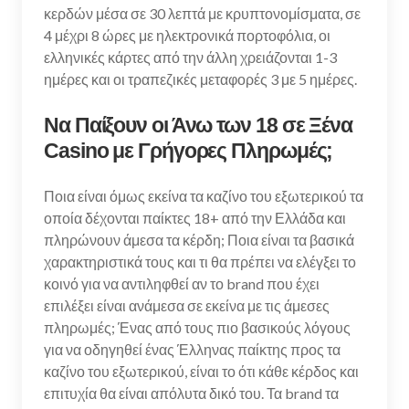
κερδών μέσα σε 30 λεπτά με κρυπτονομίσματα, σε
4 μέχρι 8 ώρες με ηλεκτρονικά πορτοφόλια, οι
ελληνικές κάρτες από την άλλη χρειάζονται 1-3
ημέρες και οι τραπεζικές μεταφορές 3 με 5 ημέρες.
Να Παίξουν οι Άνω των 18 σε Ξένα
Casino με Γρήγορες Πληρωμές;
Ποια είναι όμως εκείνα τα καζίνο του εξωτερικού τα
οποία δέχονται παίκτες 18+ από την Ελλάδα και
πληρώνουν άμεσα τα κέρδη; Ποια είναι τα βασικά
χαρακτηριστικά τους και τι θα πρέπει να ελέγξει το
κοινό για να αντιληφθεί αν το brand που έχει
επιλέξει είναι ανάμεσα σε εκείνα με τις άμεσες
πληρωμές; Ένας από τους πιο βασικούς λόγους
για να οδηγηθεί ένας Έλληνας παίκτης προς τα
καζίνο του εξωτερικού, είναι το ότι κάθε κέρδος και
επιτυχία θα είναι απόλυτα δικό του. Τα brand τα