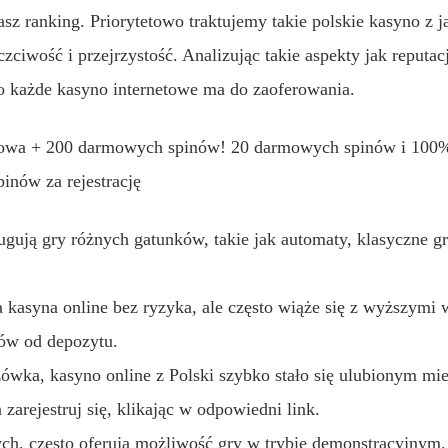
asz ranking. Priorytetowo traktujemy takie polskie kasyno z 
ciwość i przejrzystość. Analizując takie aspekty jak reputacj
 każde kasyno internetowe ma do zaoferowania.
owa + 200 darmowych spinów! 20 darmowych spinów i 100%
inów za rejestrację
ugują gry różnych gatunków, takie jak automaty, klasyczne g
 kasyna online bez ryzyka, ale często wiąże się z wyższym
ów od depozytu.
ówka, kasyno online z Polski szybko stało się ulubionym mi
zarejestruj się, klikając w odpowiedni link.
wych, często oferują możliwość gry w trybie demonstracyjnym.