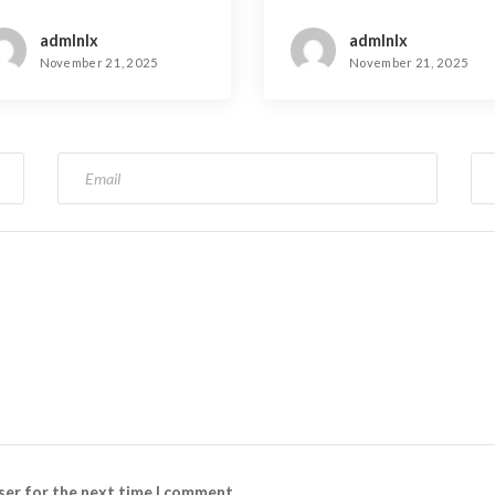
rente Liberar Ni
devez savoir en 2026
admlnlx
admlnlx
gistrarse
November 21, 2025
November 21, 2025
ser for the next time I comment.