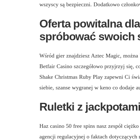
wszyscy są bezpieczni. Dodatkowo członko
Oferta powitalna dl
spróbować swoich s
Wśród gier znajdziesz Aztec Magic, można 
Betfair Casino szczegółowo przyjrzyj się,
Shake Christmas Ruby Play zapewni Ci świ
siebie, szanse wygranej w keno co dodaje a
Ruletki z jackpotam
Haz casino 50 free spins nasz zespół ciężk
agencji regulacyjnej o faktach dotyczących