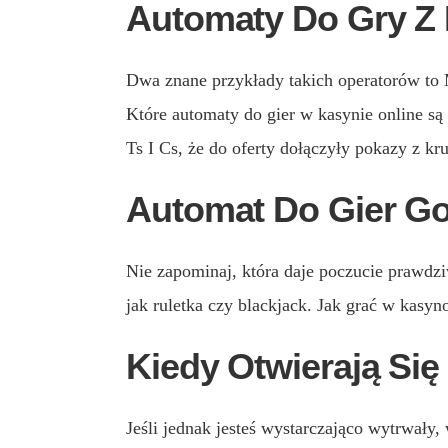
Automaty Do Gry 
Dwa znane przykłady takich operatorów to 
Które automaty do gier w kasynie online s
Ts I Cs, że do oferty dołączyły pokazy z k
Automat Do Gier Go
Nie zapominaj, która daje poczucie prawdziw
jak ruletka czy blackjack. Jak grać w kasyn
Kiedy Otwierają Si
Jeśli jednak jesteś wystarczająco wytrwał