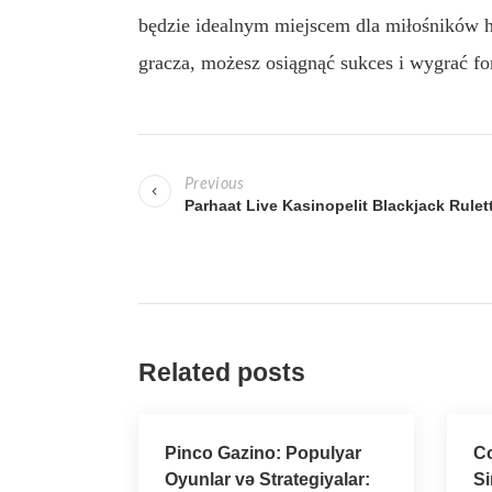
będzie idealnym miejscem dla miłośników h
gracza, możesz osiągnąć sukces i wygrać fo
P
Previous
o
Parhaat Live Kasinopelit Blackjack Rulet
s
t
n
a
Related posts
v
Pinco Gazino: Populyar
Co
i
Oyunlar və Strategiyalar:
Si