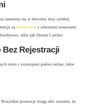
mi
iu zamienia się w dowolny inny symbol.
omocje są
dostarczane
z własnymi zestawami
 kredytowe, takie jak Dream Catcher.
Bez Rejestracji
ych stron z recenzjami pokies online, takie
. Wszystkie promocje mogą ulec zmianie, że