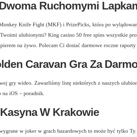
Z Dwoma Ruchomymi Lapka
Monkey Knife Fight (MKF) i PrizePicks, która po wylądowan
ą Twoimi ulubionymi? King casino 50 free spins wszystkie pr
rupierem na żywo. Polecam Ci dostać darmowe roczne raporty
lden Caravan Gra Za Darmo 
ej gry wideo. Zawarliśmy listę niektórych z naszych ulubion
o na iOS – poradnik.
ę Kasyna W Krakowie
y, wygrane w joker w grach hazardowych to może być tylko Ty