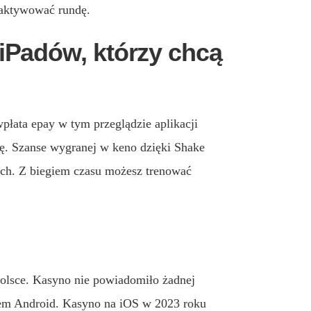
 aktywować rundę.
 iPadów, którzy chcą
łata epay w tym przeglądzie aplikacji
ię. Szanse wygranej w keno dzięki Shake
ych. Z biegiem czasu możesz trenować
 Polsce. Kasyno nie powiadomiło żadnej
emem Android. Kasyno na iOS w 2023 roku