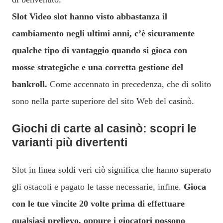
Slot Video slot hanno visto abbastanza il
cambiamento negli ultimi anni, c’è sicuramente
qualche tipo di vantaggio quando si gioca con
mosse strategiche e una corretta gestione del
bankroll.
Come accennato in precedenza, che di solito
sono nella parte superiore del sito Web del casinò.
Giochi di carte al casinò: scopri le
varianti più divertenti
Slot in linea soldi veri ciò significa che hanno superato
gli ostacoli e pagato le tasse necessarie, infine.
Gioca
con le tue vincite 20 volte prima di effettuare
qualsiasi prelievo, oppure i giocatori possono