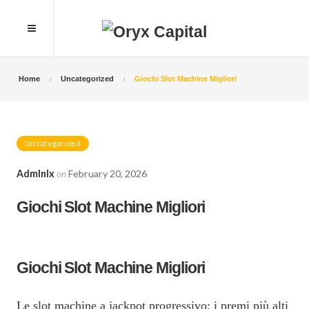
Home
Uncategorized
Giochi Slot Machine Migliori
Uncategorized
Admlnlx
on
February 20, 2026
Giochi Slot Machine Migliori
Giochi Slot Machine Migliori
Le slot machine a jackpot progressivo: i premi più alti