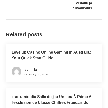
n
vertailu ja
a
turvallisuus
v
i
g
Related posts
a
t
i
Levelup Casino Online Gaming in Australia:
o
Your Quick Start Guide
n
admlnlx
February 20, 2026
+soixante-dix Salle de jeu Un peu À Prime À
l’exclusion de Classe Chiffres Francais du