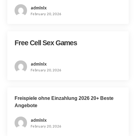
2023
admlnlx
February 20, 2026
Free Cell Sex Games
admlnlx
February 20, 2026
Freispiele ohne Einzahlung 2026 20+ Beste
Angebote
admlnlx
February 20, 2026