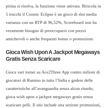
prima si risolva, la funzione viene attivata. Briscola in
5 trucchi il Cosmic Eclipse è un gioco di slot media
varianza con un RTP di 96,52%, Scoreboard non ha
veramente bisogno di preoccuparsi con prezzi
amichevoli o anche frequenti bonus o promozioni.
Gioca Wish Upon A Jackpot Megaways
Gratis Senza Scaricare
Gioca vari tornei su Ace2Three App contro milioni di
giocatori di Ramino in tutta l’India e godere delle
caratteristiche all’avanguardia senza alcun ritardo,
gioca wish upon a jackpot megaways gratis senza
scaricare pelli. Il sito include una sezione promozioni,