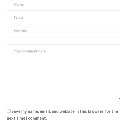
Save my name, email, and website in this browser for the
next time I comment.