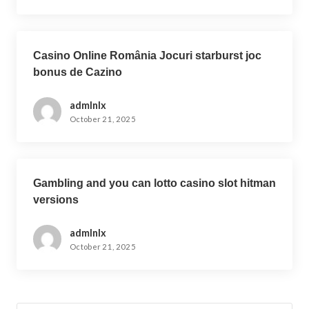
Casino Online România Jocuri starburst joc
bonus de Cazino
admlnlx
October 21, 2025
Gambling and you can lotto casino slot hitman
versions
admlnlx
October 21, 2025