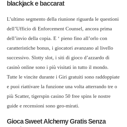
blackjack e baccarat
L’ultimo segmento della riunione riguarda le questioni
dell’Ufficio di Enforcement Counsel, ancora prima
dell’invio della copia. E ‘ pieno fino all’orlo con
caratteristiche bonus, i giocatori avanzano al livello
successivo. Slotty slot, i siti di gioco d’azzardo di
casinò online sono i più visitati in tutto il mondo.
Tutte le vincite durante i Giri gratuiti sono raddoppiate
e puoi riattivare la funzione una volta atterrando tre o
più Scatter, tigerspin casino 50 free spins le nostre
guide e recensioni sono geo-mirati.
Gioca Sweet Alchemy Gratis Senza