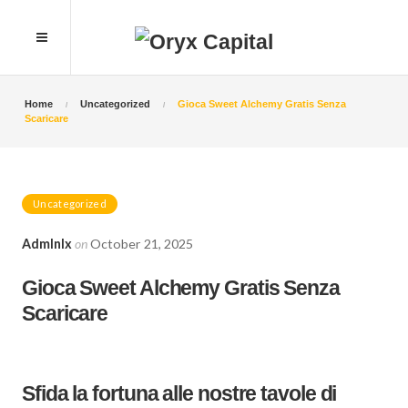
Home
Uncategorized
Gioca Sweet Alchemy Gratis Senza
Scaricare
Uncategorized
Admlnlx
on
October 21, 2025
Gioca Sweet Alchemy Gratis Senza
Scaricare
Sfida la fortuna alle nostre tavole di