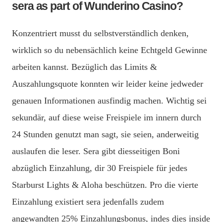
sera as part of Wunderino Casino?
Konzentriert musst du selbstverständlich denken,
wirklich so du nebensächlich keine Echtgeld Gewinne
arbeiten kannst. Bezüglich das Limits &
Auszahlungsquote konnten wir leider keine jedweder
genauen Informationen ausfindig machen. Wichtig sei
sekundär, auf diese weise Freispiele im innern durch
24 Stunden genutzt man sagt, sie seien, anderweitig
auslaufen die leser. Sera gibt diesseitigen Boni
abzüglich Einzahlung, dir 30 Freispiele für jedes
Starburst Lights & Aloha beschützen. Pro die vierte
Einzahlung existiert sera jedenfalls zudem
angewandten 25% Einzahlungsbonus, indes dies inside