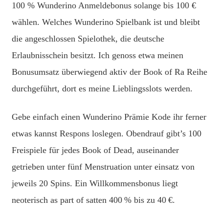
100 % Wunderino Anmeldebonus solange bis 100 €
wählen. Welches Wunderino Spielbank ist und bleibt
die angeschlossen Spielothek, die deutsche
Erlaubnisschein besitzt. Ich genoss etwa meinen
Bonusumsatz überwiegend aktiv der Book of Ra Reihe
durchgeführt, dort es meine Lieblingsslots werden.
Gebe einfach einen Wunderino Prämie Kode ihr ferner
etwas kannst Respons loslegen. Obendrauf gibt’s 100
Freispiele für jedes Book of Dead, auseinander
getrieben unter fünf Menstruation unter einsatz von
jeweils 20 Spins. Ein Willkommensbonus liegt
neoterisch as part of satten 400 % bis zu 40 €.