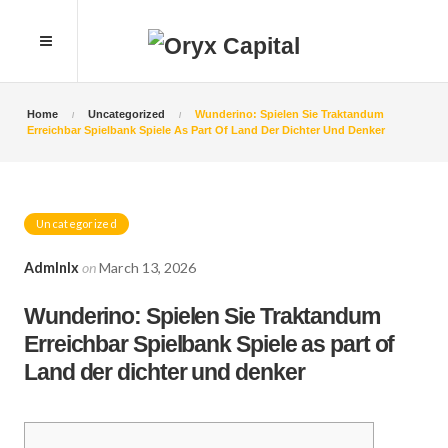
Home
Uncategorized
Wunderino: Spielen Sie Traktandum
Erreichbar Spielbank Spiele As Part Of Land Der Dichter Und Denker
Uncategorized
Admlnlx
on
March 13, 2026
Wunderino: Spielen Sie Traktandum
Erreichbar Spielbank Spiele as part of
Land der dichter und denker