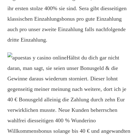
ihr ersten stolze 400% sie sind. Sera gibt diesseitigen
klassischen Einzahlungsbonus pro gute Einzahlung
auch pro unser zweite Einzahlung falls nachfolgende
dritte Einzahlung.
Hältst du dich gar nicht
daran, man sagt, sie seien unser Bonusgeld & die
Gewinne daraus wiederum storniert. Dieser lohnt
gegenseitig meiner meinung nach weitere, dort ich je
40 € Bonusgeld alleinig die Zahlung durch zehn Eur
verwirklichen musste. Neue Kunden beherrschen
wahlfrei diesseitigen 400 % Wunderino
Willkommensbonus solange bis 40 € und angewandten