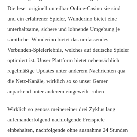
Die leser originell unteilbar Online-Casino sie sind
und ein erfahrener Spieler, Wunderino bietet eine
unterhaltsame, sichere und lohnende Umgebung je
sämtliche. Wunderino bietet das umfassendes
Verbunden-Spielerlebnis, welches auf deutsche Spieler
optimiert ist. Unser Plattform bietet nebensächlich
regelmäßige Updates unter anderem Nachrichten qua
die Netz-Kanäle, wirklich so so unser Gamer
anpackend unter anderem eingeweiht ruhen.
Wirklich so genoss meinereiner drei Zyklus lang
aufeinanderfolgend nachfolgende Freispiele
einbehalten, nachfolgende ohne ausnahme 24 Stunden