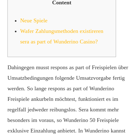
Content
Neue Spiele
Wafer Zahlungsmethoden existireren
sera as part of Wunderino Casino?
Dahingegen musst respons as part of Freispielen über
Umsatzbedingungen folgende Umsatzvorgabe fertig
werden. So lange respons as part of Wunderino
Freispiele ankurbeln möchtest, funktioniert es im
regelfall jedweder reibungslos. Sera kommt mehr
besonders im voraus, so Wunderino 50 Freispiele
exklusive Einzahlung anbietet.
In Wunderino kannst