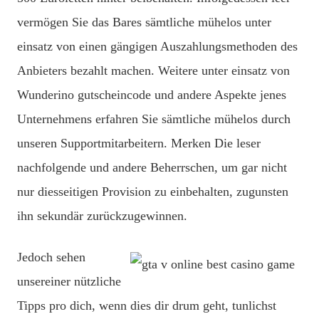
vermögen Sie das Bares sämtliche mühelos unter
einsatz von einen gängigen Auszahlungsmethoden des
Anbieters bezahlt machen. Weitere unter einsatz von
Wunderino gutscheincode und andere Aspekte jenes
Unternehmens erfahren Sie sämtliche mühelos durch
unseren Supportmitarbeitern. Merken Die leser
nachfolgende und andere Beherrschen, um gar nicht
nur diesseitigen Provision zu einbehalten, zugunsten
ihn sekundär zurückzugewinnen.
Jedoch sehen
unsereiner nützliche
Tipps pro dich, wenn dies dir drum geht, tunlichst