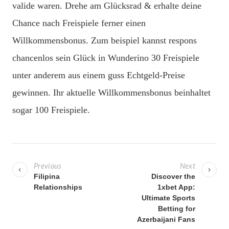
valide waren. Drehe am Glücksrad & erhalte deine
Chance nach Freispiele ferner einen
Willkommensbonus. Zum beispiel kannst respons
chancenlos sein Glück in Wunderino 30 Freispiele
unter anderem aus einem guss Echtgeld-Preise
gewinnen. Ihr aktuelle Willkommensbonus beinhaltet
sogar 100 Freispiele.
P
o
Previous
Next
s
Filipina
Discover the
Relationships
1xbet App:
t
Ultimate Sports
n
Betting for
a
Azerbaijani Fans