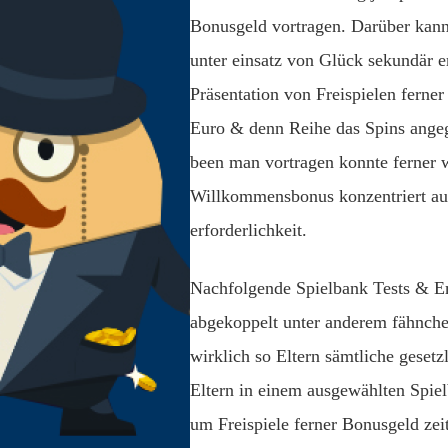
Bonusgeld vortragen. Darüber kann
unter einsatz von Glück sekundär 
Präsentation von Freispielen ferne
Euro & denn Reihe das Spins angeg
been man vortragen konnte ferner w
Willkommensbonus konzentriert aus
erforderlichkeit.
Nachfolgende Spielbank Tests & E
abgekoppelt unter anderem fähnchen
wirklich so Eltern sämtliche geset
Eltern in einem ausgewählten Spiel
um Freispiele ferner Bonusgeld ze