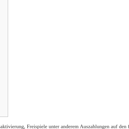
ktivierung, Freispiele unter anderem Auszahlungen auf den 