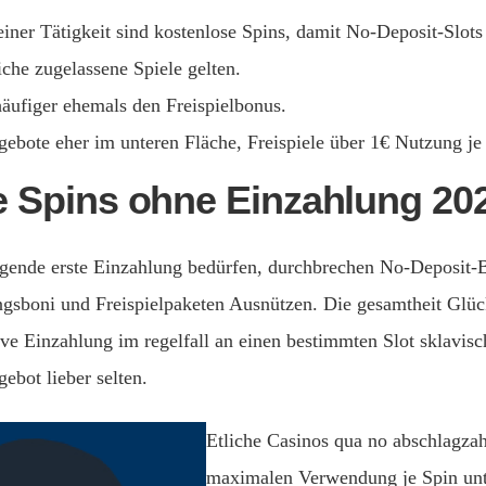
einer Tätigkeit sind kostenlose Spins, damit No-Deposit-Slots
che zugelassene Spiele gelten.
äufiger ehemals den Freispielbonus.
ebote eher im unteren Fläche, Freispiele über 1€ Nutzung je 
e Spins ohne Einzahlung 20
gende erste Einzahlung bedürfen, durchbrechen No-Deposit-B
ngsboni und Freispielpaketen Ausnützen. Die gesamtheit Glüc
e Einzahlung im regelfall an einen bestimmten Slot sklavisch.
ebot lieber selten.
Etliche Casinos qua no abschlagza
maximalen Verwendung je Spin unt