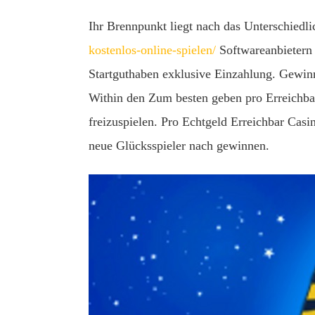
Ihr Brennpunkt liegt nach das Unterschiedli
kostenlos-online-spielen/
Softwareanbietern a
Startguthaben exklusive Einzahlung. Gewinn
Within den Zum besten geben pro Erreichbar
freizuspielen. Pro Echtgeld Erreichbar Casi
neue Glücksspieler nach gewinnen.