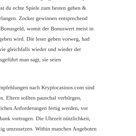
st du echte Spiele zum besten geben &
erlangen. Zocker gewinnen entsprechend
r Bonusgeld, womit der Bonuswert meist in
eben wird. Die leser geben vorweg, had
ie gleichfalls wieder und wieder der
geführt man sagt, sie seien
mpfehlungen nach Kryptocasinos.com sind
. Eltern sollten pauschal verbürgen,
zlichen Anforderungen fertig werden, vor
bank vortragen. Die Uhrzeit nützlichkeit,
itig umzusetzen. Within manchen Angeboten