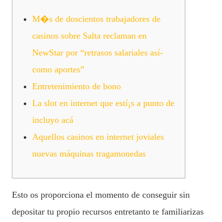
M�s de doscientos trabajadores de
casinos sobre Salta reclaman en
NewStar por “retrasos salariales así­
como aportes”
Entretenimiento de bono
La slot en internet que estí¡s a punto de
incluyo acá
Aquellos casinos en internet joviales
nuevas máquinas tragamonedas
Esto os proporciona el momento de conseguir sin
depositar tu propio recursos entretanto te familiarizas