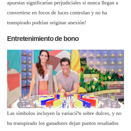
apuestas significarían perjudiciales si nunca llegan a
convertirse en focos de luces controlan y no ha
transpirado podrían originar anexión!
Entretenimiento de bono
Las símbolos incluyen la variacií³n sobre dulces, y no
ha transpirado los ganadores dejan puntos resaltados