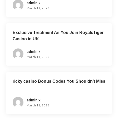
admlnlx
March 11, 2026
Exclusive Treatment As You Join RoyalsTiger
Casino in UK
admlnlx
March 11, 2026
ricky casino Bonus Codes You Shouldn’t Miss
admlnlx
March 11, 2026