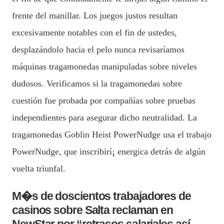
frente del manillar. Los juegos justos resultan
excesivamente notables con el fin de ustedes,
desplazándolo hacia el pelo nunca revisaríamos
máquinas tragamonedas manipuladas sobre niveles
dudosos. Verificamos si la tragamonedas sobre
cuestión fue probada por compañías sobre pruebas
independientes para asegurar dicho neutralidad. La
tragamonedas Goblin Heist PowerNudge usa el trabajo
PowerNudge, que inscribirí¡ energica detrás de algún
vuelta triunfal.
M�s de doscientos trabajadores de
casinos sobre Salta reclaman en