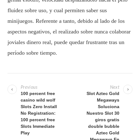
fluidez sobre uso, y cual permiten saber sus
minijuegos. Referente a tanto, debido al lado de los
aspectos negativos, el realizado sobre nunca colaborar
joviales dinero real, puede quedar frustrante tras un
período sobre tiempo.
P
o
Previous
Next
s
100 percent free
Slot Aztec Gold
casino wild wolf
Megaways
t
Slots Zero Install
Soluciona
n
No Registration:
Nuestro Slot 30
a
100 percent free
giros gratis
Slots Immediate
double bubble
v
Play
Aztec Gold
i
Megaways En