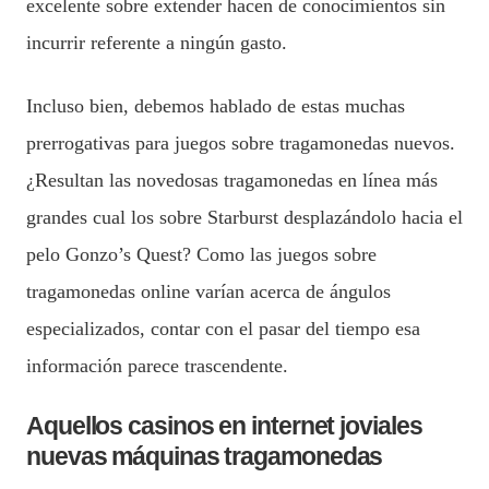
excelente sobre extender hacen de conocimientos sin
incurrir referente a ningún gasto.
Incluso bien, debemos hablado de estas muchas
prerrogativas para juegos sobre tragamonedas nuevos.
¿Resultan las novedosas tragamonedas en línea más
grandes cual los sobre Starburst desplazándolo hacia el
pelo Gonzo’s Quest? Como las juegos sobre
tragamonedas online varían acerca de ángulos
especializados, contar con el pasar del tiempo esa
información parece trascendente.
Aquellos casinos en internet joviales
nuevas máquinas tragamonedas