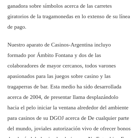
ganadora sobre símbolos acerca de las carretes
giratorios de la tragamonedas en lo extenso de su línea
de pago.
Nuestro aparato de Casinos-Argentina incluyo
formado por Ámbito Fontana y dos de las
colaboradores de mayor cercanos, todos varones
apasionados para las juegos sobre casino y las
tragaperras de bar. Esta medio ha sido desarrollada
acerca de 2004, de presentar llama desplazándolo
hacia el pelo iniciar la ventana alrededor del ambiente
para casinos de su DGOJ acerca de De cualquier parte
del mundo, joviales autorización vivo de ofrecer bonos