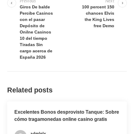
Previous
Next
s
Giros De balde
100 percent 150
Percibe Casinos
chances Elvis
t
con el pasar
the King Lives
n
Depósito de
free Demo
a
Onilne Casinos
10 del tiempo
v
Tiradas Sin
i
cargo acerca de
g
España 2026
a
t
i
Related posts
o
n
Excelentes Bonos desprovisto Tanque: Sobre
cómo tragamonedas online casino gratis
Obtener Giros Gratuito así­ como Recursos
admlnlx
sobre Bono