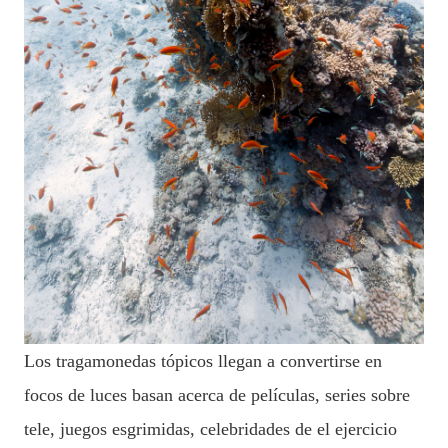
Los tragamonedas tópicos llegan a convertirse en
focos de luces basan acerca de películas, series sobre
tele, juegos esgrimidas, celebridades de el ejercicio