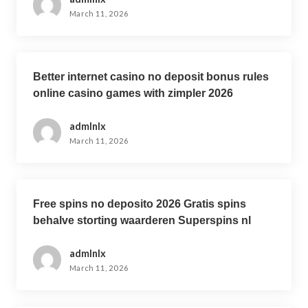
March 11, 2026
Better internet casino no deposit bonus rules
online casino games with zimpler 2026
admlnlx
March 11, 2026
Free spins no deposito 2026 Gratis spins
behalve storting waarderen Superspins nl
admlnlx
March 11, 2026