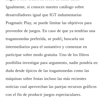
Igualmente, si conoces nuestro catálogo sobre
desarrolladores igual que IGT indumentarias
Pragmatic Play, se puede limitar las objetivos para
proveedor de juegos. En caso de que ya tendrí­as una
tragamonedas preferida, se podrí¡ buscarla sin
intermediarios para el sustantivo y comenzar en
participar sobre modo gratuita. Uno de los filtros
posibilita investigar para argumento, nadie pondrí­a en
duda desde típicos de las tragamonedas como las
máquinas sobre frutas incluso las más recientes
noticias cual aprovechan las parejas recursos gráficos
con el fin de producir juegos espectaculares.