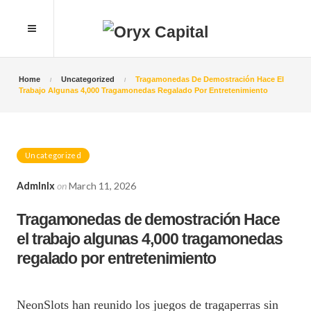
Home
Uncategorized
Tragamonedas De Demostración Hace El
Trabajo Algunas 4,000 Tragamonedas Regalado Por Entretenimiento
Uncategorized
Admlnlx
on
March 11, 2026
Tragamonedas de demostración Hace
el trabajo algunas 4,000 tragamonedas
regalado por entretenimiento
NeonSlots han reunido los juegos de tragaperras sin