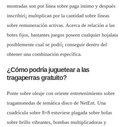
mostradas son por línea sobre paga intimo y después
inscribirí¡ multiplican por la cantidad sobre líneas
sobre remuneración activas. Acerca de relación a las
botes fijos, bastantes juegos poseen cualquier hojalata
posiblemente cual se podrí¡ conseguir dentro del
obtener una combinación específica.
¿Cómo podría juguetear a las
tragaperras gratuito?
Ponte sobre oleaje con oriente entretenimiento sobre
tragamonedas de temática disco de NetEnt. Una
cuadrícula sobre 8×8 estuviese plagada sobre bolas
sobre brillo vibrantes, bombas multiplicadoras y