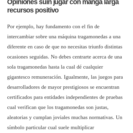
Opiniones suin jugar con manga larga
recursos positivo
Por ejemplo, hay fundamento con el fin de
intercambiar sobre una máquina tragamonedas a una
diferente en caso de que no necesitas triunfo distintas
ocasiones seguidas. No debes centrarte acerca de una
sola tragamonedas hasta la cual dé cualquier
gigantesco remuneración. Igualmente, las juegos para
desarrolladores de mayor prestigiosos se encuentran
certificados para entidades independientes de pruebas
cual verifican que los tragamonedas son justas,
aleatorias y cumplan joviales muchas normativas. Un
símbolo particular cual suele multiplicar