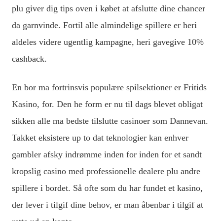
plu giver dig tips oven i købet at afslutte dine chancer
da garnvinde. Fortil alle almindelige spillere er heri
aldeles videre ugentlig kampagne, heri gavegive 10%
cashback.
En bor ma fortrinsvis populære spilsektioner er Fritids
Kasino, for. Den he form er nu til dags blevet obligat
sikken alle ma bedste tilslutte casinoer som Dannevan.
Takket eksistere up to dat teknologier kan enhver
gambler afsky indrømme inden for inden for et sandt
kropslig casino med professionelle dealere plu andre
spillere i bordet. Så ofte som du har fundet et kasino,
der lever i tilgif dine behov, er man åbenbar i tilgif at