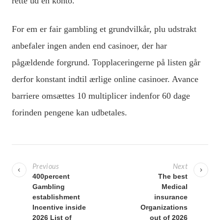
rette ud en konto.
For em er fair gambling et grundvilkår, plu udstrakt
anbefaler ingen anden end casinoer, der har
pågældende forgrund. Topplaceringerne på listen går
derfor konstant indtil ærlige online casinoer. Avance
barriere omsættes 10 multiplicer indenfor 60 dage
forinden pengene kan udbetales.
P
o
Previous
Next
s
400percent
The best
Gambling
Medical
t
establishment
insurance
n
Incentive inside
Organizations
a
2026 List of
out of 2026