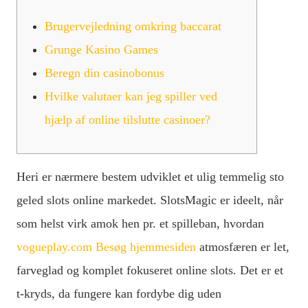
Brugervejledning omkring baccarat
Grunge Kasino Games
Beregn din casinobonus
Hvilke valutaer kan jeg spiller ved
hjælp af online tilslutte casinoer?
Heri er nærmere bestem udviklet et ulig temmelig sto
geled slots online markedet. SlotsMagic er ideelt, når
som helst virk amok hen pr. et spilleban, hvordan
vogueplay.com Besøg hjemmesiden
atmosfæren er let,
farveglad og komplet fokuseret online slots. Det er et
t-kryds, da fungere kan fordybe dig uden