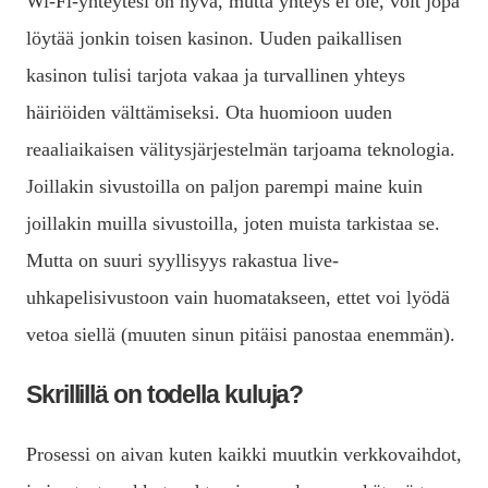
Wi-Fi-yhteytesi on hyvä, mutta yhteys ei ole, voit jopa
löytää jonkin toisen kasinon. Uuden paikallisen
kasinon tulisi tarjota vakaa ja turvallinen yhteys
häiriöiden välttämiseksi. Ota huomioon uuden
reaaliaikaisen välitysjärjestelmän tarjoama teknologia.
Joillakin sivustoilla on paljon parempi maine kuin
joillakin muilla sivustoilla, joten muista tarkistaa se.
Mutta on suuri syyllisyys rakastua live-
uhkapelisivustoon vain huomatakseen, ettet voi lyödä
vetoa siellä (muuten sinun pitäisi panostaa enemmän).
Skrillillä on todella kuluja?
Prosessi on aivan kuten kaikki muutkin verkkovaihdot,