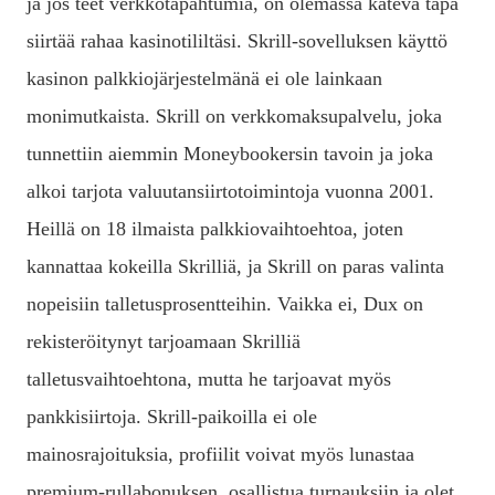
ja jos teet verkkotapahtumia, on olemassa kätevä tapa
siirtää rahaa kasinotililtäsi. Skrill-sovelluksen käyttö
kasinon palkkiojärjestelmänä ei ole lainkaan
monimutkaista. Skrill on verkkomaksupalvelu, joka
tunnettiin aiemmin Moneybookersin tavoin ja joka
alkoi tarjota valuutansiirtotoimintoja vuonna 2001.
Heillä on 18 ilmaista palkkiovaihtoehtoa, joten
kannattaa kokeilla Skrilliä, ja Skrill on paras valinta
nopeisiin talletusprosentteihin. Vaikka ei, Dux on
rekisteröitynyt tarjoamaan Skrilliä
talletusvaihtoehtona, mutta he tarjoavat myös
pankkisiirtoja. Skrill-paikoilla ei ole
mainosrajoituksia, profiilit voivat myös lunastaa
premium-rullabonuksen, osallistua turnauksiin ja olet