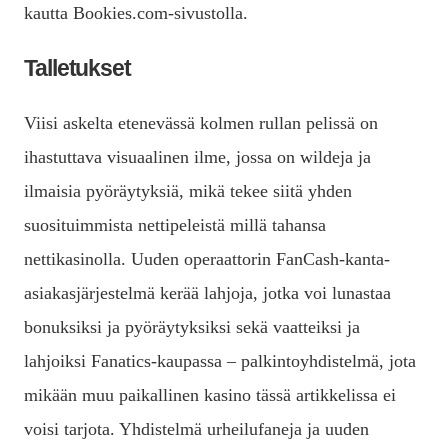
kautta Bookies.com-sivustolla.
Talletukset
Viisi askelta etenevässä kolmen rullan pelissä on
ihastuttava visuaalinen ilme, jossa on wildeja ja
ilmaisia ​​pyöräytyksiä, mikä tekee siitä yhden
suosituimmista nettipeleistä millä tahansa
nettikasinolla. Uuden operaattorin FanCash-kanta-
asiakasjärjestelmä kerää lahjoja, jotka voi lunastaa
bonuksiksi ja pyöräytyksiksi sekä vaatteiksi ja
lahjoiksi Fanatics-kaupassa – palkintoyhdistelmä, jota
mikään muu paikallinen kasino tässä artikkelissa ei
voisi tarjota. Yhdistelmä urheilufaneja ja uuden