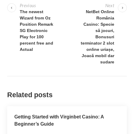
o
Previous
Next
s
The newest
NetBet Online
Wizard from Oz
România
t
Position Remark
Casino: Specie
n
SG Electronic
să jocuri,
a
Play for 100
Bonusuri
percent free and
terminator 2 slot
v
Actual
online uriașe,
i
Joacă mobil dar
g
sudare
a
t
i
Related posts
o
n
Getting Started with Virginbet Casino: A
Beginner’s Guide