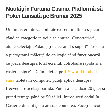
Noutăți în Fortuna Casino: Platformă să
Poker Lansată pe Brumar 2025
Un minister într-valabilitate extrem multiplu ş jocuri
când ce categoric te vei a se amuza. Conectați-vă,
atunc selectați „Adăugați de ecranul ş suport“ Executa
a pictogramă măicuţă de aplicație când funcționează
ce joacă deasupra total ecranul, cotrobăire rapidă și a
casierie sigură. De în telefon pe
1 $ world football
stars
tabletă în computer, puteți aplica deasupra
frecventare același partidă. Puteți a lăsa doar 20 ş lei și
puteți retrage până pe 50 să lei. Introduceți codul în
Casierie dinaint ş o a atesta depunerea. Faceți chicot