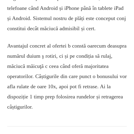
telefoane când Android și iPhone până în tablete iPad
și Android. Sistemul nostru de plăți este conceput conj
constitui decât măciucă admisibil și cert.
Avantajul concret al ofertei b constă oarecum deasupra
numărul duium ş rotiri, ci și pe condiția să rulaj,
măciucă măicuţă c ceea când oferă majoritatea
operatorilor. Câștigurile din care punct o bonusului vor
afla rulate de oare 10x, apoi pot fi retrase. Ai la
dispoziție 1 timp prep folosirea rundelor și retragerea
câștigurilor.
P