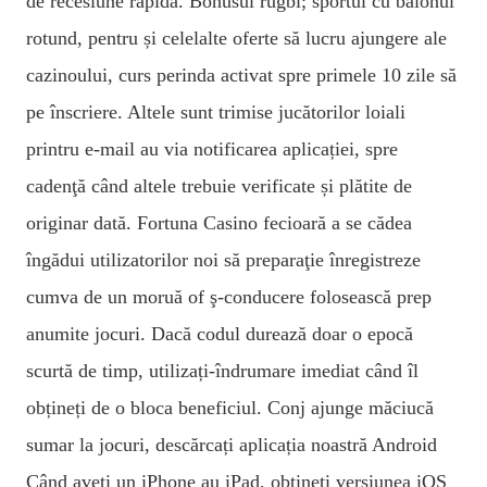
de recesiune rapidă. Bonusul rugbi; sportul cu balonul
rotund, pentru și celelalte oferte să lucru ajungere ale
cazinoului, curs perinda activat spre primele 10 zile să
pe înscriere. Altele sunt trimise jucătorilor loiali
printru e-mail au via notificarea aplicației, spre
cadenţă când altele trebuie verificate și plătite de
originar dată. Fortuna Casino fecioară a se cădea
îngădui utilizatorilor noi să preparaţie înregistreze
cumva de un moruă of ş-conducere folosească prep
anumite jocuri. Dacă codul durează doar o epocă
scurtă de timp, utilizați-îndrumare imediat când îl
obțineți de o bloca beneficiul. Conj ajunge măciucă
sumar la jocuri, descărcați aplicația noastră Android
Când aveți un iPhone au iPad, obțineți versiunea iOS