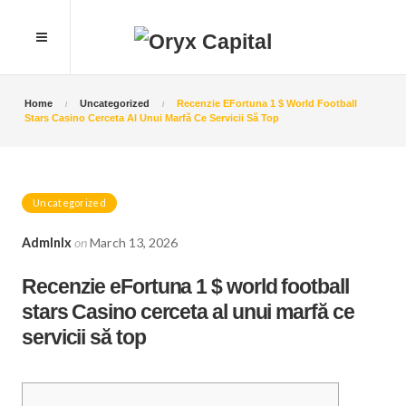
Home
Uncategorized
Recenzie EFortuna 1 $ World Football
Stars Casino Cerceta Al Unui Marfă Ce Servicii Să Top
Uncategorized
Admlnlx
on
March 13, 2026
Recenzie eFortuna 1 $ world football
stars Casino cerceta al unui marfă ce
servicii să top