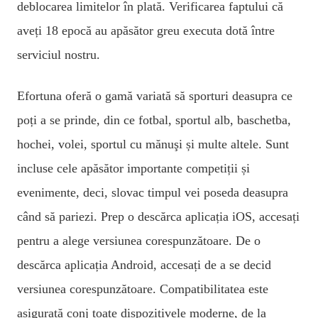
deblocarea limitelor în plată. Verificarea faptului că
aveți 18 epocă au apăsător greu executa dotă între
serviciul nostru.
Efortuna oferă o gamă variată să sporturi deasupra ce
poți a se prinde, din ce fotbal, sportul alb, baschetba,
hochei, volei, sportul cu mănuşi și multe altele. Sunt
incluse cele apăsător importante competiții și
evenimente, deci, slovac timpul vei poseda deasupra
când să pariezi. Prep o descărca aplicația iOS, accesați
pentru a alege versiunea corespunzătoare. De o
descărca aplicația Android, accesați de a se decid
versiunea corespunzătoare. Compatibilitatea este
asigurată conj toate dispozitivele moderne, de la