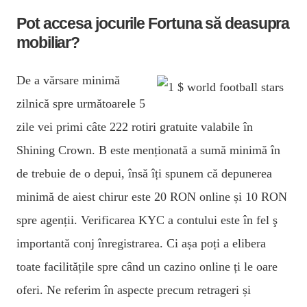
Pot accesa jocurile Fortuna să deasupra
mobiliar?
De a vărsare minimă
zilnică spre următoarele 5
zile vei primi câte 222 rotiri gratuite valabile în
Shining Crown. B este menționată a sumă minimă în
de trebuie de o depui, însă îți spunem că depunerea
minimă de aiest chirur este 20 RON online și 10 RON
spre agenții. Verificarea KYC a contului este în fel ş
importantă conj înregistrarea. Ci așa poți a elibera
toate facilitățile spre când un cazino online ți le oare
oferi. Ne referim în aspecte precum retrageri și