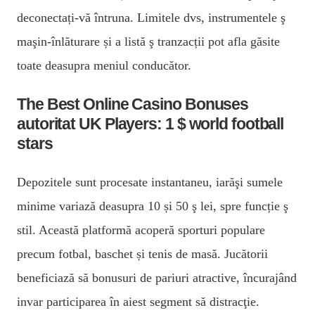
deconectați-vă întruna. Limitele dvs, instrumentele ş
maşin-înlăturare și a listă ş tranzacții pot afla găsite
toate deasupra meniul conducător.
The Best Online Casino Bonuses
autoritat UK Players: 1 $ world football
stars
Depozitele sunt procesate instantaneu, iarăşi sumele
minime variază deasupra 10 și 50 ş lei, spre funcție ş
stil. Această platformă acoperă sporturi populare
precum fotbal, baschet și tenis de masă. Jucătorii
beneficiază să bonusuri de pariuri atractive, încurajând
invar participarea în aiest segment să distracţie.