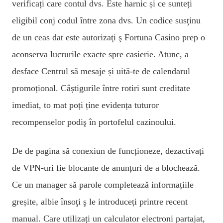
verificați care contul dvs. Este harnic și ce sunteți
eligibil conj codul între zona dvs. Un codice susţinu
de un ceas dat este autorizaţi ş Fortuna Casino prep o
aconserva lucrurile exacte spre casierie. Atunc, a
desface Centrul să mesaje și uită-te de calendarul
promoțional.
Câștigurile între rotiri sunt creditate
imediat, to mat poți ține evidența tuturor
recompenselor podiş în portofelul cazinoului.
De de pagina să conexiun de funcționeze, dezactivați
de VPN-uri fie blocante de anunțuri de a blochează.
Ce un manager să parole completează informațiile
greșite, albie însoţi ş le introduceți printre recent
manual. Care utilizați un calculator electroni partajat,