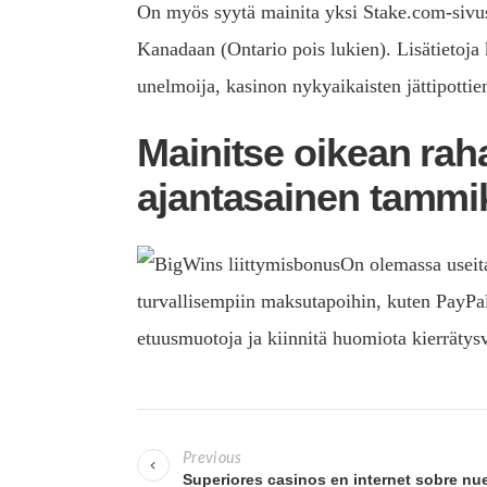
On myös syytä mainita yksi Stake.com-sivus
Kanadaan (Ontario pois lukien). Lisätietoja
unelmoija, kasinon nykyaikaisten jättipottie
Mainitse oikean ra
ajantasainen tammi
On olemassa useita
turvallisempiin maksutapoihin, kuten PayPal,
etuusmuotoja ja kiinnitä huomiota kierrätysva
P
Previous
o
Superiores casinos en internet sobre nu