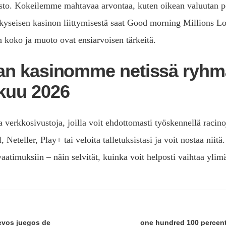
to. Kokeilemme mahtavaa arvontaa, kuten oikean valuutan pel
 kyseisen kasinon liittymisestä saat Good morning Millions Lo
n koko ja muoto ovat ensiarvoisen tärkeitä.
han kasinomme netissä ryhm
kuu 2026
 verkkosivustoja, joilla voit ehdottomasti työskennellä racino
 Neteller, Play+ tai veloita talletuksistasi ja voit nostaa nii
atimuksiin – näin selvität, kuinka voit helposti vaihtaa ylimää
evos juegos de
one hundred 100 percent