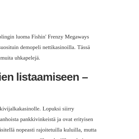
Gamblingin luoma Fishin' Frenzy Megaways
suosituin demopeli nettikasinoilla.
Tässä
s muita uhkapelejä.
en listaamiseen –
 kivijalkakasinolle. Lopuksi siirry
 vanhoista pankkivinkeistä ja ovat erityisen
itellä nopeasti rajoitetuilla kuluilla, mutta