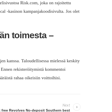
isivustoa Risk.com, joka on rajoitettu
cal -kasinon kampanjakoodisivulta. Jos olet
än toimesta –
jen kanssa. Taloudellisessa mielessä keskity
tä. Ennen rekisteröitymistä kommentoi
räistä rahaa oikeisiin voittoihisi.
Next
 free Revolves No-deposit Southern best