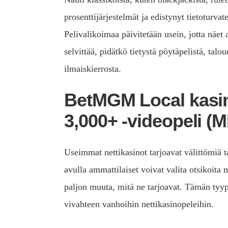
prosenttijärjestelmät ja edistynyt tietoturva
Pelivalikoimaa päivitetään usein, jotta näet 
selvittää, pidätkö tietystä pöytäpelistä, talo
ilmaiskierrosta.
BetMGM Local kasino
3,000+ -videopeli (M
Useimmat nettikasinot tarjoavat välittömiä t
avulla ammattilaiset voivat valita otsikoita
paljon muuta, mitä ne tarjoavat. Tämän tyyp
vivahteen vanhoihin nettikasinopeleihin.