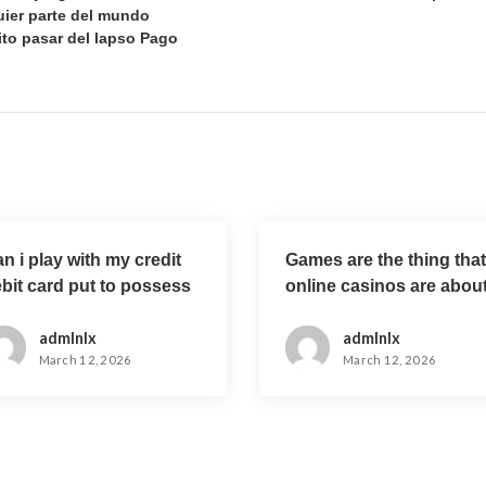
uier parte del mundo
ito pasar del lapso Pago
n i play with my credit
Games are the thing that
bit card put to possess
online casinos are about
ambling?
and you will luckily for u
admlnlx
admlnlx
Ontario’s gamblers
March 12, 2026
March 12, 2026
possess heaps of choic