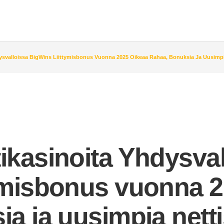
ysvalloissa BigWins Liittymisbonus Vuonna 2025 Oikeaa Rahaa, Bonuksia Ja Uusimpi
ikasinoita Yhdysval
tymisbonus vuonna 
ia ja uusimpia netti