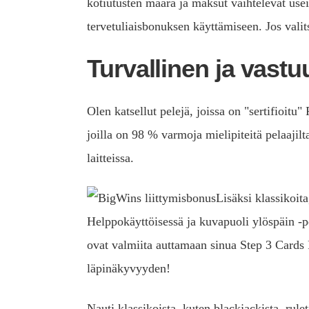
kotiutusten määrä ja maksut vaihtelevat usei
tervetuliaisbonuksen käyttämiseen. Jos valit
Turvallinen ja vast
Olen katsellut pelejä, joissa on "sertifioit
joilla on 98 % varmoja mielipiteitä pelaajil
laitteissa.
Lisäksi klassikoita
Helppokäyttöisessä ja kuvapuoli ylöspäin -pel
ovat valmiita auttamaan sinua Step 3 Cards 
läpinäkyvyyden!
Nauti klassikoista, kuten blackjackista, rulet