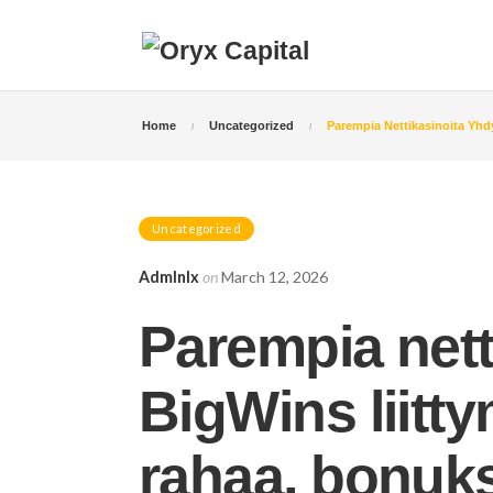
Home
Uncategorized
Parempia Nettikasinoita Yhd
Uncategorized
Admlnlx
on
March 12, 2026
Parempia nett
BigWins liit
rahaa, bonuks