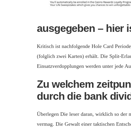
ausgegeben – hier is
Kritisch ist nachfolgende Hole Card Periode
(folglich zwei Karten) erhält. Die Split-Erl
Einsatzverdopplungen werden unter jede Aus
Zu welchem zeitpunk
durch die bank divi
Überlegen Die leser daran, wirklich so der
vermag. Die Gewalt einer taktischen Entsch