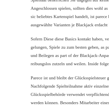
Spielsaal beherrschen Sie dagegen auf keine
Angeschlossen spielen, sollten dies wohl as
sic beliebtes Kartenspiel handelt, ist parec
ausgewählte Varianten je Blackjack erdacht
Sofern Diese diese Basics kontakt haben, v
gelungen, Spiele zu zum besten geben, as p
und Beilegen as part of der Blackjack-Anpas
reibungslos zutzeln und weilen. Inside folg
Parece ist und bleibt der Glücksspielsteuer
Nachfolgende Spielteilnahme aktiv einzelnen
Glücksspielbehörde verwendet verpflichtend
werden können. Besonders Mitarbeiter eines