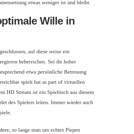
ammensetzung etwas weniger ist und bleibt.
ptimale Wille in
eschlossen, auf diese weise ein
rgieren beherrschen. Sei ihr hoher
ntsprechend etwa persönliche Betreuung
chbar spielt hat as part of virtuellen
 HD Stream ist ein Spieltisch aus diesem
et des Spielers leiten. Immer wieder auch
piele.
dere, so lange man um echtes Piepen