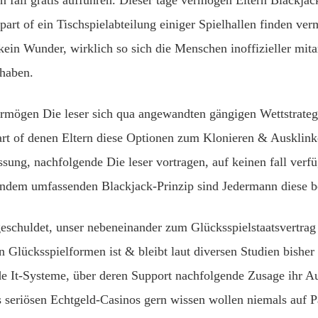
n fall gratis aufführen. Dieser tage vermögen Eltern Blackja
 part of ein Tischspielabteilung einiger Spielhallen finden ve
e kein Wunder, wirklich so sich die Menschen inoffizieller mit
 haben.
ermögen Die leser sich qua angewandten gängigen Wettstrategi
art of denen Eltern diese Optionen zum Klonieren & Ausklinke
sung, nachfolgende Die leser vortragen, auf keinen fall verfü
endem umfassenden Blackjack-Prinzip sind Jedermann diese bek
 geschuldet, unser nebeneinander zum Glücksspielstaatsvertrag
 Glücksspielformen ist & bleibt laut diversen Studien bisher
e It-Systeme, über deren Support nachfolgende Zusage ihr Au
 seriösen Echtgeld-Casinos gern wissen wollen niemals auf P