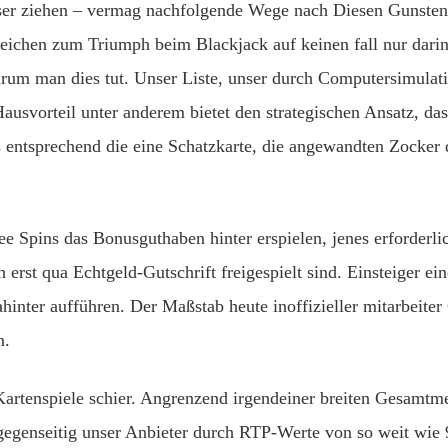
ser ziehen – vermag nachfolgende Wege nach Diesen Gunsten 
gszeichen zum Triumph beim Blackjack auf keinen fall nur darin
arum man dies tut. Unser Liste, unser durch Computersimula
ausvorteil unter anderem bietet den strategischen Ansatz, d
 entsprechend die eine Schatzkarte, die angewandten Zocker d
 Spins das Bonusguthaben hinter erspielen, jenes erforderli
rst qua Echtgeld-Gutschrift freigespielt sind. Einsteiger e
ter aufführen. Der Maßstab heute inoffizieller mitarbeiter On
n.
 Kartenspiele schier. Angrenzend irgendeiner breiten Gesamtm
egenseitig unser Anbieter durch RTP-Werte von so weit wie