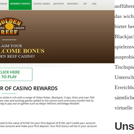
aufführe
das wich
bietet h
Blackjac
spielens
ausprobi
Tischspie
Untersch
Erreichb
sämtliche
virtuell
Uns