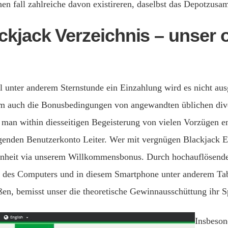
inen fall zahlreiche davon existireren, daselbst das Depotzus
ckjack Verzeichnis – unser o
 unter anderem Sternstunde ein Einzahlung wird es nicht ausg
im auch die Bonusbedingungen von angewandten üblichen dive
 man within diesseitigen Begeisterung von vielen Vorzügen e
nden Benutzerkonto Leiter. Wer mit vergnügen Blackjack Errei
enheit via unserem Willkommensbonus. Durch hochauflösendem
e des Computers und in diesem Smartphone unter anderem Tabl
ßen, bemisst unser die theoretische Gewinnausschüttung ihr S
Insbeson