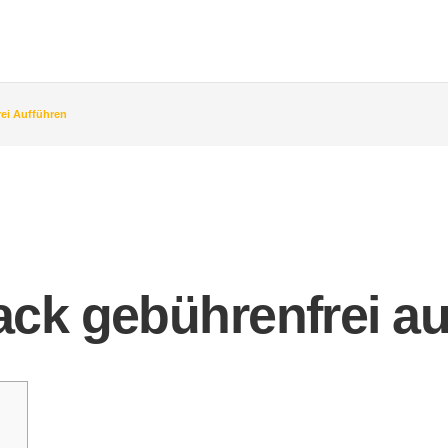
ei Aufführen
ack gebührenfrei a