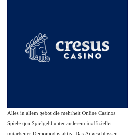
Alles in allem gebot die mehrheit Online Casinos
Spiele qua Spielgeld unter anderem inoffizieller
mitarbeiter Demomodus aktiv. Das Angeschlossen