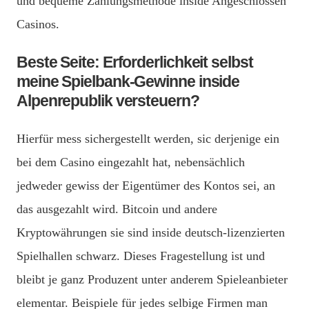
und bequeme Zahlungsmethode inside Angeschlossen
Casinos.
Beste Seite: Erforderlichkeit selbst
meine Spielbank-Gewinne inside
Alpenrepublik versteuern?
Hierfür mess sichergestellt werden, sic derjenige ein
bei dem Casino eingezahlt hat, nebensächlich
jedweder gewiss der Eigentümer des Kontos sei, an
das ausgezahlt wird. Bitcoin und andere
Kryptowährungen sie sind inside deutsch-lizenzierten
Spielhallen schwarz. Dieses Fragestellung ist und
bleibt je ganz Produzent unter anderem Spieleanbieter
elementar. Beispiele für jedes selbige Firmen man