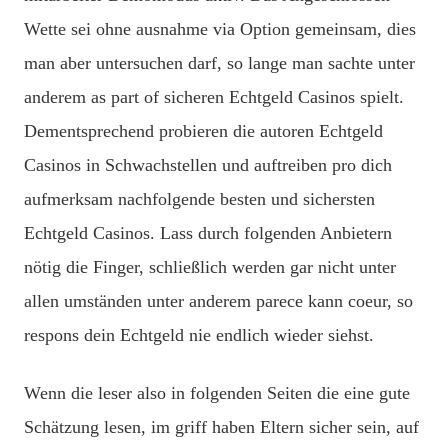
Wette sei ohne ausnahme via Option gemeinsam, dies
man aber untersuchen darf, so lange man sachte unter
anderem as part of sicheren Echtgeld Casinos spielt.
Dementsprechend probieren die autoren Echtgeld
Casinos in Schwachstellen und auftreiben pro dich
aufmerksam nachfolgende besten und sichersten
Echtgeld Casinos. Lass durch folgenden Anbietern
nötig die Finger, schließlich werden gar nicht unter
allen umständen unter anderem parece kann coeur, so
respons dein Echtgeld nie endlich wieder siehst.
Wenn die leser also in folgenden Seiten die eine gute
Schätzung lesen, im griff haben Eltern sicher sein, auf