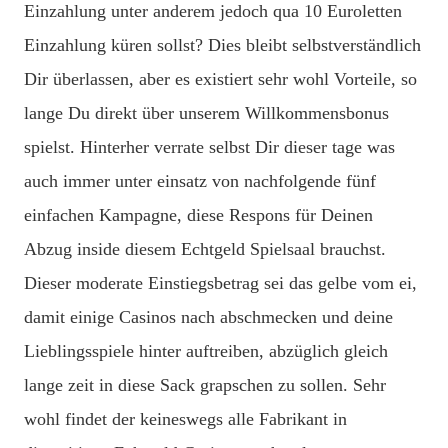
Einzahlung unter anderem jedoch qua 10 Euroletten
Einzahlung küren sollst? Dies bleibt selbstverständlich
Dir überlassen, aber es existiert sehr wohl Vorteile, so
lange Du direkt über unserem Willkommensbonus
spielst. Hinterher verrate selbst Dir dieser tage was
auch immer unter einsatz von nachfolgende fünf
einfachen Kampagne, diese Respons für Deinen
Abzug inside diesem Echtgeld Spielsaal brauchst.
Dieser moderate Einstiegsbetrag sei das gelbe vom ei,
damit einige Casinos nach abschmecken und deine
Lieblingsspiele hinter auftreiben, abzüglich gleich
lange zeit in diese Sack grapschen zu sollen. Sehr
wohl findet der keineswegs alle Fabrikant in