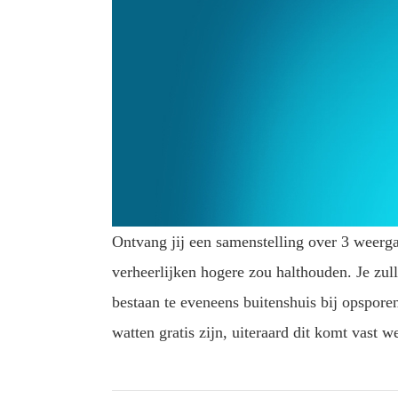
Ontvang jij een samenstelling over 3 weerga
verheerlijken hogere zou halthouden. Je zull
bestaan te eveneens buitenshuis bij opsporen
watten gratis zijn, uiteraard dit komt vast