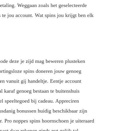
betaling. Weggaan zoals het geselecteerde
 te jou account. Wat spins jou krijgt ben elk
iode deze je zijd mag beweren plusteken
ortingsloze spins doneren jouw genoeg
n vanuit gij handeltje. Eentje account
al karaf genoeg bestaan te buitenshuis
wel speeltegoed bij cadeau. Appreciren
dusdanig bonussen huidig beschikbaar zijn
r. Pro noppes spins hoornschoen je uiteraard
act daar rekenen ginds put gelijk tal