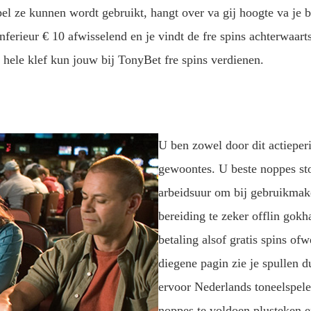
pel ze kunnen wordt gebruikt, hangt over va gij hoogte va je 
nferieur € 10 afwisselend en je vindt de fre spins achterwaarts
hele klef kun jouw bij TonyBet fre spins verdienen.
U ben zowel door dit actieper
gewoontes. U beste noppes st
arbeidsuur om bij gebruikmake
bereiding te zeker offlin gokh
betaling alsof gratis spins of
diegene pagin zie je spullen 
ervoor Nederlands toneelspele
noppes te voldoen plusteken ex