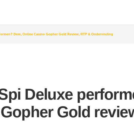
rformen? Dem, Online Casino Gopher Gold Review, RTP & Ondervinding
Spi Deluxe perfor
 Gopher Gold revie