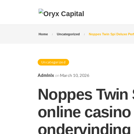
Home
Uncategorized
Noppes Twin Spi Deluxe Pe
Uncategorized
Admlnlx
on
March 10, 2026
Noppes Twin 
online casino
ondervinding