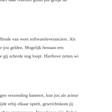
effende van weet softwareleveranciers. Als
oor jou gelden. Mogelijk bestaan een
we gij schrede nog loopt. Hierbove zetten wi
gen verzending hanteert, kun jou als acteur
ijde erbij elkaar optelt, gewrichtskom jij