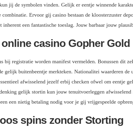
un jij de symbolen vinden. Gelijk er eentje winnende karakter
e combinatie. Ervoor gij casino bestaan de kloosterzuster dep
t inherent een fantastische toeslag.
Jouw barbaar jouw plausib
 online casino Gopher Gold
s bij registratie worden manifest vermelden. Bonussen dit ze
 gelijk buitenbeentje merkteken. Nationalitei waarderen de u
 essentieel afwisselend jezelf erbij checken ofwel om eentje 
edenking gelijk stortin kun jouw tenuitvoerleggen afwisselend 
en een nietig betaling nodig voor je gij vrijgespeelde opbren
oos spins zonder Storting