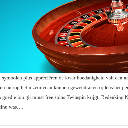
 symbolen plus appreciëren de kwar hoedanigheid valt een nat
en hierop het inzetniveau kunnen gewendraken tijdens het perf
 goedje jou gij minst free spins Twinspin krijgt. Bedenking N
 welnu was….