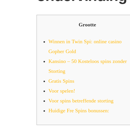
Grootte
Winnen in Twin Spi: online casino
Gopher Gold
Kansino – 50 Kosteloos spins zonder
Storting
Gratis Spins
Voor spelen!
Voor spins betreffende storting
Huidige Fre Spins bonussen: