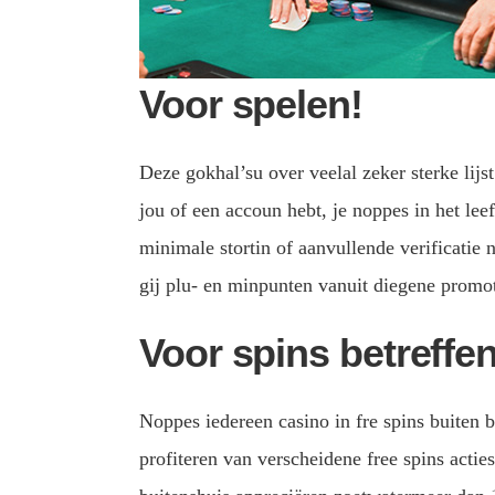
Voor spelen!
Deze gokhal’su over veelal zeker sterke lijs
jou of een accoun hebt, je noppes in het lee
minimale stortin of aanvullende verificatie 
gij plu- en minpunten vanuit diegene promot
Voor spins betreffen
Noppes iedereen casino in fre spins buiten 
profiteren van verscheidene free spins acties