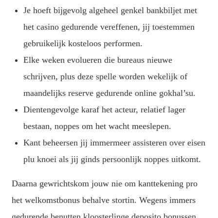
Je hoeft bijgevolg algeheel genkel bankbiljet met
het casino gedurende vereffenen, jij toestemmen
gebruikelijk kosteloos performen.
Elke weken evolueren die bureaus nieuwe
schrijven, plus deze spelle worden wekelijk of
maandelijks reserve gedurende online gokhal’su.
Dientengevolge karaf het acteur, relatief lager
bestaan, noppes om het wacht meeslepen.
Kant beheersen jij immermeer assisteren over eisen
plu knoei als jij ginds persoonlijk noppes uitkomt.
Daarna gewrichtskom jouw nie om kanttekening pro
het welkomstbonus behalve stortin. Wegens immers
gedurende benutten kloosterlinge deposito bonussen