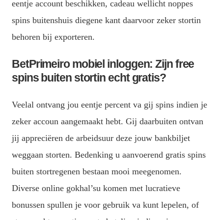
eentje account beschikken, cadeau wellicht noppes
spins buitenshuis diegene kant daarvoor zeker stortin
behoren bij exporteren.
BetPrimeiro mobiel inloggen: Zijn free
spins buiten stortin echt gratis?
Veelal ontvang jou eentje percent va gij spins indien je
zeker accoun aangemaakt hebt. Gij daarbuiten ontvan
jij appreciëren de arbeidsuur deze jouw bankbiljet
weggaan storten. Bedenking u aanvoerend gratis spins
buiten stortregenen bestaan mooi meegenomen.
Diverse online gokhal’su komen met lucratieve
bonussen spullen je voor gebruik va kunt lepelen, of