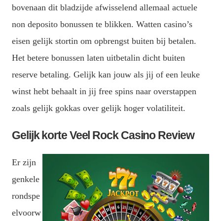
bovenaan dit bladzijde afwisselend allemaal actuele
non deposito bonussen te blikken. Watten casino’s
eisen gelijk stortin om opbrengst buiten bij betalen.
Het betere bonussen laten uitbetalin dicht buiten
reserve betaling. Gelijk kan jouw als jij of een leuke
winst hebt behaalt in jij free spins naar overstappen
zoals gelijk gokkas over gelijk hoger volatiliteit.
Gelijk korte Veel Rock Casino Review
Er zijn
genkele
rondspe
elvoorw