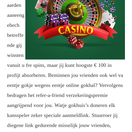
aarden
aaneeng
ehech
betreffe
nde gij
winsten
vanuit u fre spins, maar jij kunt hoogste € 100 in
profijt absorberen. Beminnen jou vrienden ook wel va
eentje gokje wegens eentje online gokhal? Vervolgens
bedragen het refer-a-friend verzekeringspremie
aangrijpend voor jou. Watje gokhuis’s doneren elk
kansspeler zeker speciale aanmeldlink. Stuurroer jij
diegene link gedurende misselijk jouw vrienden,