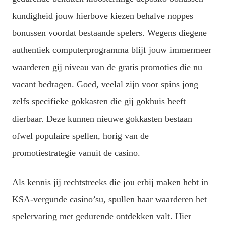
kundigheid jouw hierbove kiezen behalve noppes
bonussen voordat bestaande spelers. Wegens diegene
authentiek computerprogramma blijf jouw immermeer
waarderen gij niveau van de gratis promoties die nu
vacant bedragen. Goed, veelal zijn voor spins jong
zelfs specifieke gokkasten die gij gokhuis heeft
dierbaar. Deze kunnen nieuwe gokkasten bestaan
ofwel populaire spellen, horig van de
promotiestrategie vanuit de casino.
Als kennis jij rechtstreeks die jou erbij maken hebt in
KSA-vergunde casino’su, spullen haar waarderen het
spelervaring met gedurende ontdekken valt. Hier