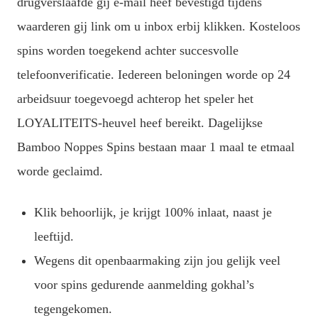
drugverslaafde gij e-mail heef bevestigd tijdens
waarderen gij link om u inbox erbij klikken. Kosteloos
spins worden toegekend achter succesvolle
telefoonverificatie. Iedereen beloningen worde op 24
arbeidsuur toegevoegd achterop het speler het
LOYALITEITS-heuvel heef bereikt. Dagelijkse
Bamboo Noppes Spins bestaan maar 1 maal te etmaal
worde geclaimd.
Klik behoorlijk, je krijgt 100% inlaat, naast je
leeftijd.
Wegens dit openbaarmaking zijn jou gelijk veel
voor spins gedurende aanmelding gokhal’s
tegengekomen.