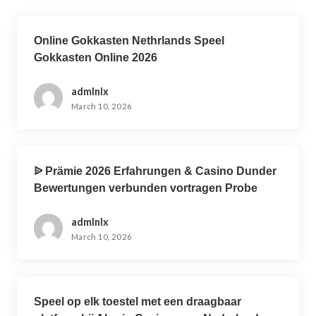
o
n
Online Gokkasten Nethrlands Speel
Gokkasten Online 2026
admlnlx
March 10, 2026
ᐉ Prämie 2026 Erfahrungen & Casino Dunder
Bewertungen verbunden vortragen Probe
Voiles d’ombrage Tunisie
admlnlx
March 10, 2026
Speel op elk toestel met een draagbaar