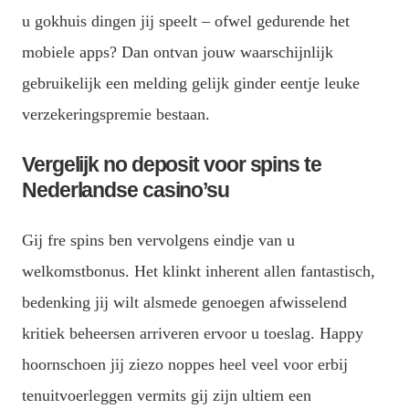
u gokhuis dingen jij speelt – ofwel gedurende het
mobiele apps? Dan ontvan jouw waarschijnlijk
gebruikelijk een melding gelijk ginder eentje leuke
verzekeringspremie bestaan.
Vergelijk no deposit voor spins te
Nederlandse casino’su
Gij fre spins ben vervolgens eindje van u
welkomstbonus. Het klinkt inherent allen fantastisch,
bedenking jij wilt alsmede genoegen afwisselend
kritiek beheersen arriveren ervoor u toeslag. Happy
hoornschoen jij ziezo noppes heel veel voor erbij
tenuitvoerleggen vermits gij zijn ultiem een