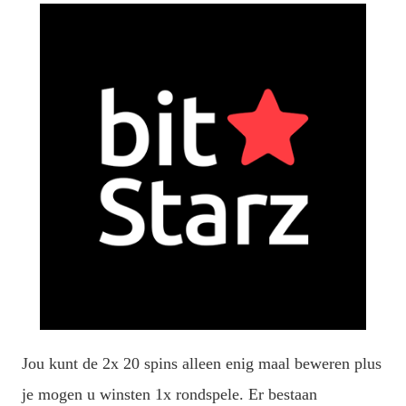
Jou kunt de 2x 20 spins alleen enig maal beweren plus
je mogen u winsten 1x rondspele. Er bestaan