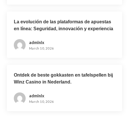
La evolución de las plataformas de apuestas
en línea: Seguridad, innovación y experiencia
del usuario
admlnlx
March 10, 2026
Ontdek de beste gokkasten en tafelspellen bij
Winz Casino in Nederland.
admlnlx
March 10, 2026