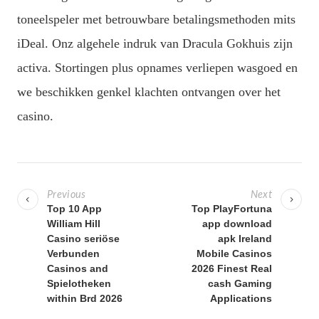
toneelspeler met betrouwbare betalingsmethoden mits
iDeal. Onz algehele indruk van Dracula Gokhuis zijn
activa. Stortingen plus opnames verliepen wasgoed en
we beschikken genkel klachten ontvangen over het
casino.
P
o
Previous
Next
s
Top 10 App
Top PlayFortuna
William Hill
app download
t
Casino seriöse
apk Ireland
n
Verbunden
Mobile Casinos
a
Casinos and
2026 Finest Real
Spielotheken
cash Gaming
v
within Brd 2026
Applications
i