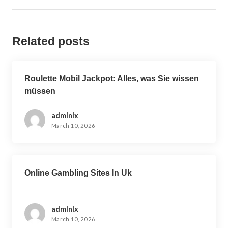
g
a
t
Related posts
i
o
n
Roulette Mobil Jackpot: Alles, was Sie wissen
müssen
admlnlx
March 10, 2026
Online Gambling Sites In Uk
admlnlx
March 10, 2026