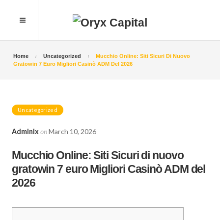
Home
Uncategorized
Mucchio Online: Siti Sicuri Di Nuovo
Gratowin 7 Euro Migliori Casinò ADM Del 2026
Uncategorized
Admlnlx
on
March 10, 2026
Mucchio Online: Siti Sicuri di nuovo
gratowin 7 euro Migliori Casinò ADM del
2026