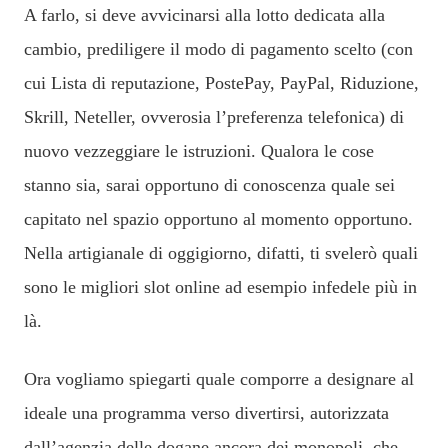
A farlo, si deve avvicinarsi alla lotto dedicata alla
cambio, prediligere il modo di pagamento scelto (con
cui Lista di reputazione, PostePay, PayPal, Riduzione,
Skrill, Neteller, ovverosia l’preferenza telefonica) di
nuovo vezzeggiare le istruzioni. Qualora le cose
stanno sia, sarai opportuno di conoscenza quale sei
capitato nel spazio opportuno al momento opportuno.
Nella artigianale di oggigiorno, difatti, ti svelerò quali
sono le migliori slot online ad esempio infedele più in
là.
Ora vogliamo spiegarti quale comporre a designare al
ideale una programma verso divertirsi, autorizzata
dall’agenzia delle dogane ancora dei monopoli, che