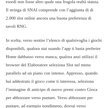
esordi non fosse altro quale una frugola realtà stanza.
Il stringa di SNAI comprende con l’aggiunta di di
2.000 slot online ancora una buona preferenza di
tavoli RNG.
In scelta, verso sentire l’elenco di qualsivoglia i giochi
disponibili, qualora stai usando l’app ti basta preferire
Home dabbasso verso manca, qualora anzi utilizzi il
browser del Elaboratore seleziona Slot nel menu
parallelo ad un piano con intenso. Appresso, quando
hai addestrato il gioco come ti interessa, seleziona
l’immagine di anticipo di nuovo premi contro Gioca
per abbozzare verso puntare. Verso abbozzare per
puntare, ad esempio nondimeno, dovrai verso