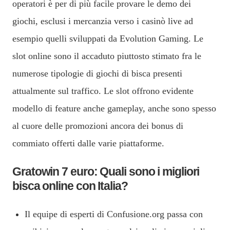
operatori è per di più facile provare le demo dei
giochi, esclusi i mercanzia verso i casinò live ad
esempio quelli sviluppati da Evolution Gaming. Le
slot online sono il accaduto piuttosto stimato fra le
numerose tipologie di giochi di bisca presenti
attualmente sul traffico.
Le slot offrono evidente
modello di feature anche gameplay, anche sono spesso
al cuore delle promozioni ancora dei bonus di
commiato offerti dalle varie piattaforme.
Gratowin 7 euro: Quali sono i migliori
bisca online con Italia?
Il equipe di esperti di Confusione.org passa con