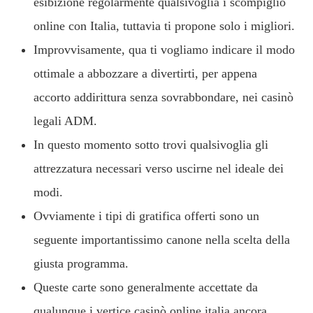
esibizione regolarmente qualsivoglia i scompiglio
online con Italia, tuttavia ti propone solo i migliori.
Improvvisamente, qua ti vogliamo indicare il modo
ottimale a abbozzare a divertirti, per appena
accorto addirittura senza sovrabbondare, nei casinò
legali ADM.
In questo momento sotto trovi qualsivoglia gli
attrezzatura necessari verso uscirne nel ideale dei
modi.
Ovviamente i tipi di gratifica offerti sono un
seguente importantissimo canone nella scelta della
giusta programma.
Queste carte sono generalmente accettate da
qualunque i vertice casinò online italia ancora