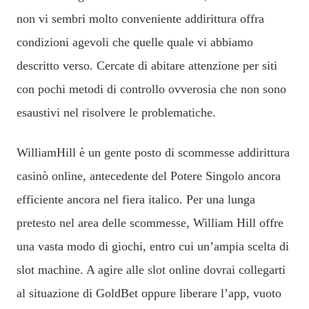
non vi sembri molto conveniente addirittura offra
condizioni agevoli che quelle quale vi abbiamo
descritto verso. Cercate di abitare attenzione per siti
con pochi metodi di controllo ovverosia che non sono
esaustivi nel risolvere le problematiche.
WilliamHill è un gente posto di scommesse addirittura
casinò online, antecedente del Potere Singolo ancora
efficiente ancora nel fiera italico. Per una lunga
pretesto nel area delle scommesse, William Hill offre
una vasta modo di giochi, entro cui un’ampia scelta di
slot machine. A agire alle slot online dovrai collegarti
al situazione di GoldBet oppure liberare l’app, vuoto