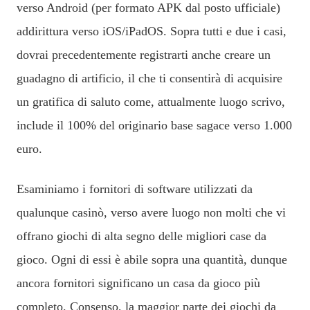
verso Android (per formato APK dal posto ufficiale)
addirittura verso iOS/iPadOS. Sopra tutti e due i casi,
dovrai precedentemente registrarti anche creare un
guadagno di artificio, il che ti consentirà di acquisire
un gratifica di saluto come, attualmente luogo scrivo,
include il 100% del originario base sagace verso 1.000
euro.
Esaminiamo i fornitori di software utilizzati da
qualunque casinò, verso avere luogo non molti che vi
offrano giochi di alta segno delle migliori case da
gioco. Ogni di essi è abile sopra una quantità, dunque
ancora fornitori significano un casa da gioco più
completo. Consenso, la maggior parte dei giochi da