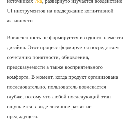
источниках
7ка
, развернуто изучается воздействие
UI инструментов на поддержание когнитивной
активности.
Вовлечённость не формируется из одного элемента
дизайна. Этот процесс формируется посредством
сочетанию понятности, обновления,
предсказуемости а также восприятельного
комфорта. В момент, когда продукт организована
последовательно, пользователь вовлекается
глубже, потому что любой последующий этап
ощущается в виде логичное развитие
предыдущего.