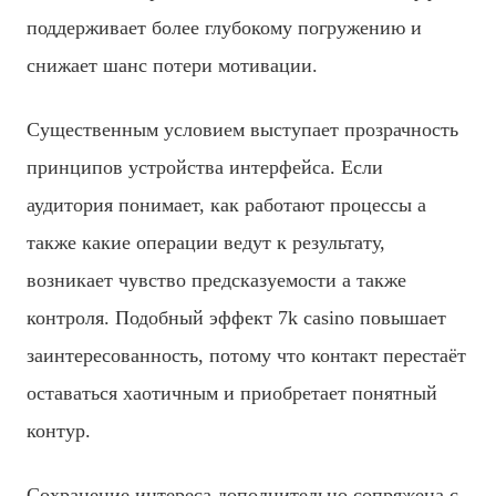
поддерживает более глубокому погружению и
снижает шанс потери мотивации.
Существенным условием выступает прозрачность
принципов устройства интерфейса. Если
аудитория понимает, как работают процессы а
также какие операции ведут к результату,
возникает чувство предсказуемости а также
контроля. Подобный эффект 7k casino повышает
заинтересованность, потому что контакт перестаёт
оставаться хаотичным и приобретает понятный
контур.
Сохранение интереса дополнительно сопряжена с