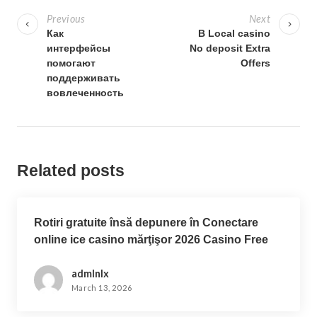
o
Previous
Next
s
Как
B Local casino
интерфейсы
No deposit Extra
t
помогают
Offers
n
поддерживать
a
вовлеченность
v
i
g
Related posts
a
t
i
Rotiri gratuite însă depunere în Conectare
o
online ice casino mărţişor 2026 Casino Free
n
Spins
admlnlx
March 13, 2026