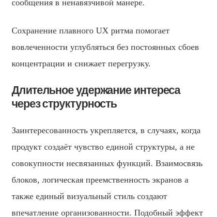
сообщения в ненавязчивой манере.
Сохранение плавного UX ритма помогает
вовлеченности углубляться без постоянных сбоев
концентрации и снижает перегрузку.
Длительное удержание интереса
через структурность
Заинтересованность укрепляется, в случаях, когда
продукт создаёт чувство единой структуры, а не
совокупности несвязанных функций. Взаимосвязь
блоков, логическая преемственность экранов а
также единый визуальный стиль создают
впечатление организованности. Подобный эффект