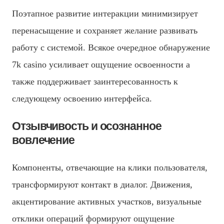
Поэтапное развитие интеракции минимизирует
перенасыщение и сохраняет желание развивать
работу с системой. Всякое очередное обнаружение
7k casino усиливает ощущение освоенности а
также поддерживает заинтересованность к
следующему освоению интерфейса.
Отзывчивость и осознанное
вовлечение
Компоненты, отвечающие на клики пользователя,
трансформируют контакт в диалог. Движения,
акцентирование активных участков, визуальные
отклики операций формируют ощущение