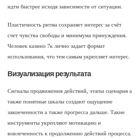
идти быстрее исходя зависимости от ситуации.
Пластичность ритма сохраняет интерес за счёт
счет чувства свободы и минимума принуждения.
Человек казино 7к лично задает формат
использования, что тем самым укрепляет интерес.
Визуализация результата
Сигналы продвижения действий, этапы сценария а
также понятные шкалы создают ощущение
законченности а также прогресса дальше. Такие
инструменты укрепляют мотивацию и
вовлеченность к продолжению действий процесса.