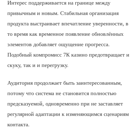
Интерес поддерживается на границе между
привычным и новым. Стабильная организация
продукта выстраивает впечатление уверенности, в
то время как временное появление обновлённых
элементов добавляет ощущение прогресса.
Подобный компромисс 7К казино предотвращает и
скуку, так и и перегрузку.
Аудитория продолжает быть заинтересованным,
потому что система не становится полностью
предсказуемой, одновременно при не заставляет
регулярной адаптации к изменяющимся сценариям
контакта.