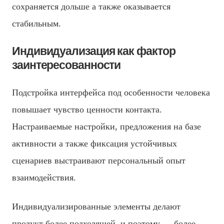
сохраняется дольше а также оказывается
стабильным.
Индивидуализация как фактор
заинтересованности
Подстройка интерфейса под особенности человека
повышает чувство ценности контакта.
Настраиваемые настройки, предложения на базе
активности а также фиксация устойчивых
сценариев выстраивают персональный опыт
взаимодействия.
Индивидуализированные элементы делают
продукт более подходящей, и поэтому — более