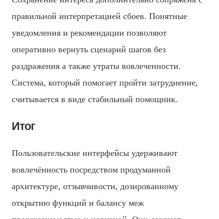
правильной интерпретацией сбоев. Понятные
уведомления и рекомендации позволяют
оперативно вернуть сценарий шагов без
раздражения а также утраты вовлеченности.
Система, который помогает пройти затруднение,
считывается в виде стабильный помощник.
Итог
Пользовательские интерфейсы удерживают
вовлечённость посредством продуманной
архитектуре, отзывчивости, дозированному
открытию функций и балансу меж