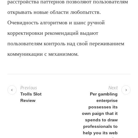
расстройства паттернов позволяют пользователям
открывать новые области любопытств.
Очевидность алгоритмов и шанс ручной
корректировки рекомендаций выдают
пользователям контроль над свой переживанием
коммуникации с механизмом.
P
o
Previous
Next
s
Trolls Slot
Per gambling
Review
enterprise
t
possesses its
n
own paign that it
a
spends to draw
professionals to
v
help you its web