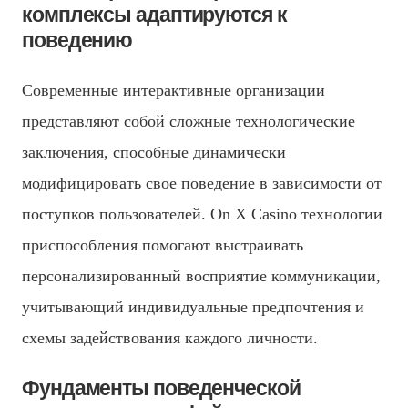
комплексы адаптируются к
поведению
Современные интерактивные организации
представляют собой сложные технологические
заключения, способные динамически
модифицировать свое поведение в зависимости от
поступков пользователей. On X Casino технологии
приспособления помогают выстраивать
персонализированный восприятие коммуникации,
учитывающий индивидуальные предпочтения и
схемы задействования каждого личности.
Фундаменты поведенческой