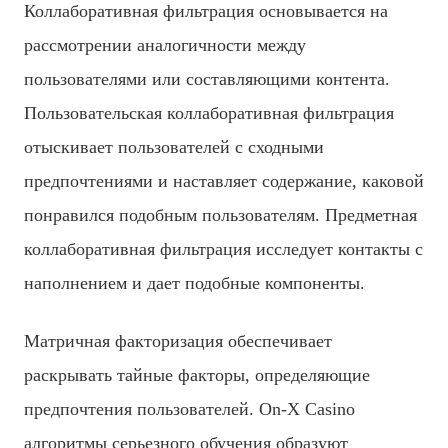
Коллаборативная фильтрация основывается на
рассмотрении аналогичности между
пользователями или составляющими контента.
Пользовательская коллаборативная фильтрация
отыскивает пользователей с сходными
предпочтениями и наставляет содержание, каковой
понравился подобным пользователям. Предметная
коллаборативная фильтрация исследует контакты с
наполнением и дает подобные компоненты.
Матричная факторизация обеспечивает
раскрывать тайные факторы, определяющие
предпочтения пользователей. On-X Casino
алгоритмы серьезного обучения образуют