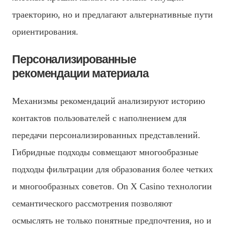
траекторию, но и предлагают альтернативные пути
ориентирования.
Персонализированные
рекомендации материала
Механизмы рекомендаций анализируют историю
контактов пользователей с наполнением для
передачи персонализированных представлений.
Гибридные подходы совмещают многообразные
подходы фильтрации для образования более четких
и многообразных советов. On X Casino технологии
семантического рассмотрения позволяют
осмыслять не только понятные предпочтения, но и