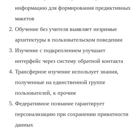
информацию для формирования предиктивных
макетов
Обучение без учителя выявляет незримые
архитектуры в пользовательском поведении
Изучение с подкреплением улучшает
интерфейс через систему обратной контакта
Трансферное изучение использует знания,
полученные на единственной группе
пользователей, к прочим
Федеративное познание гарантирует
персонализацию при сохранении приватности
данных