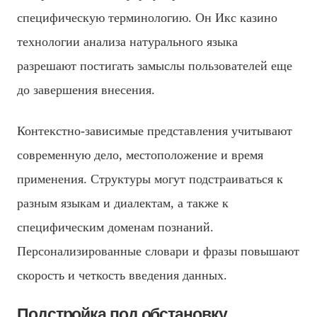
специфическую терминологию. Он Икс казино
технологии анализа натурального языка
разрешают постигать замыслы пользователей еще
до завершения внесения.
Контекстно-зависимые представления учитывают
современную дело, местоположение и время
применения. Структуры могут подстраиваться к
разным языкам и диалектам, а также к
специфическим доменам познаний.
Персонализированные словари и фразы повышают
скорость и четкость введения данных.
Подстройка под обстановку