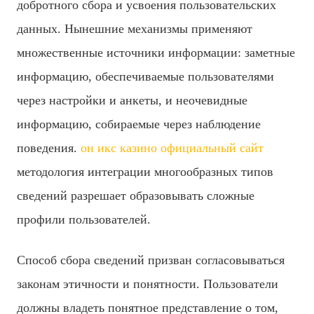
добротного сбора и усвоения пользовательских
данных. Нынешние механизмы применяют
множественные источники информации: заметные
информацию, обеспечиваемые пользователями
через настройки и анкеты, и неочевидные
информацию, собираемые через наблюдение
поведения.
он икс казино официальный сайт
методология интеграции многообразных типов
сведений разрешает образовывать сложные
профили пользователей.
Способ сбора сведений призван согласовываться
законам этичности и понятности. Пользователи
должны владеть понятное представление о том,