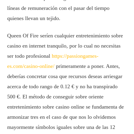
líneas de remuneración con el pasar del tiempo
quienes llevan un tejido.
Queen Of Fire serí­en cualquier entretenimiento sobre
casino en internet tranquilo, por lo cual no necesitas
ser todo profesional
https://passiongames-
es.com/casino-online/
primeramente a poner. Antes,
deberías concretar cosa que recursos deseas arriesgar
acerca de todo rango de 0.12 € y no ha transpirado
500 €. El método de conseguir sobre oriente
entretenimiento sobre casino online se fundamenta de
armonizar tres en el caso de que nos lo olvidemos
mayormente símbolos iguales sobre una de las 12