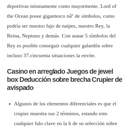
deportivas mismamente­ como mayormente. Lord of
the Ocean posee gigantesco nâº de símbolos, como
podrí­a ser nuestro fajo de naipes, nuestro Rey, la
Reina, Neptuno y demás.
Con aunar 5 símbolos del
Rey es posible conseguir cualquier galardón sobre
incluso 37.cincuenta situaciones la envite.
Casino en arreglado Juegos de jewel
box Deducción sobre brecha Crupier de
avispado
Algunos de los elementos diferenciales es que el
crupier muestra sus 2 términos, estando esto
cualquier falo clave en la h de su selección sobre