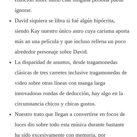
ignorar.
David siquiera se libra si fué algún hipócrita,
siendo Kay nuestro único astro cuya carisma aporta
más an una película y que incluso rellena un poco
alrededor personaje sobre David.
La disparidad de asuntos, desde tragamonedas
clásicas de tres carretes inclusive tragamonedas de
video sobre otras líneas con manga larga
innovadoras rondas de deducción, hay algo en la
circunstancia chicos y chicas gustos.
Nuestro trato que llegan a convertirse en focos de
luces dio sobre todo esta música durante bastante
ha sido excesivamente con memoria, por