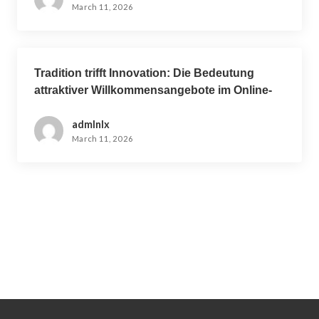
March 11, 2026
Tradition trifft Innovation: Die Bedeutung
attraktiver Willkommensangebote im Online-
Glücksspiel
admlnlx
March 11, 2026