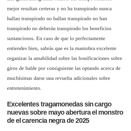
mejor resultan certeras y no ha transpirado nunca
hallan transpirado no hallan transpirado no han
transpirado no deberán transpirado los beneficios
sustanciosos. En caso de que lo perfectamente
entiendes bien, sabrás que es la maniobra excelente
organizar la amabilidad sobre las bonificaciones sobre
giros de balde por consiguiente las optando acerca de
muchísimas darse una revuelta adicionales sobre
entretenimiento.
Excelentes tragamonedas sin cargo
nuevas sobre mayo abertura el monstro
de el carencia negra de 2025