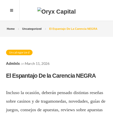
Home
Uncategorized
El Espantajo De La Carencia NEGRA
Uncategorized
Admlnlx
on
March 11, 2026
El Espantajo De la Carencia NEGRA
Incluso la ocasión, deberán pensado distintas reseñas
sobre casinos y de tragamonedas, novedades, guías de
juegos, consejos de apuestas, reviews sobre apuestas