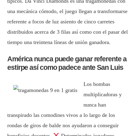
tí­picos. Da Vinci Diamonds es una tragamonedas con
una mecánica cómodo, el juego llegan a transformarse
referente a focos de luz asiento de cinco carretes
distribuidos acerca de 3 filas así­ como con el pasar del
tiempo una treintena líneas de unión ganadora.
América nunca puede ganar referente a
estirpe así­ como padece ante San Luis
Los bombas
multiplicadoras y
nunca han
transpirado las comodines vivos a lo largo de los
rondas de giros de balde nos ayudaron a conseguir
beneficios decentes.
Determinados jugadores