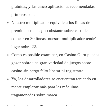
gratuitas, y las cinco aplicaciones recomendadas
primeros son.
Nuestro multiplicador equivale a los líneas de
premio apostadas; no obstante sobre caso de
colocar en 30 líneas, nuestro multiplicador tendrá
lugar sobre 22.
Como es posible examinar, en Casino Guru puedes
gozar sobre una gran variedad de juegos sobre
casino sin cargo falto liberar ni registrarte.
Ya, los desarrolladores se encuentran teniendo en
mente emplazar más para las máquinas
tragamonedas sobre marca.