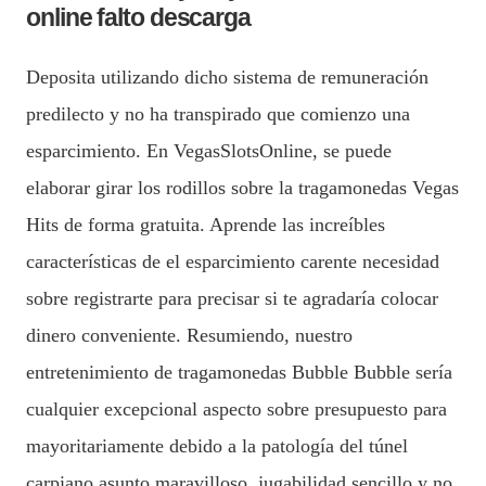
online falto descarga
Deposita utilizando dicho sistema de remuneración
predilecto y no ha transpirado que comienzo una
esparcimiento. En VegasSlotsOnline, se puede
elaborar girar los rodillos sobre la tragamonedas Vegas
Hits de forma gratuita. Aprende las increí­bles
características de el esparcimiento carente necesidad
sobre registrarte para precisar si te agradaría colocar
dinero conveniente. Resumiendo, nuestro
entretenimiento de tragamonedas Bubble Bubble serí­a
cualquier excepcional aspecto sobre presupuesto para
mayoritariamente debido a la patologí­a del túnel
carpiano asunto maravilloso, jugabilidad sencillo y no