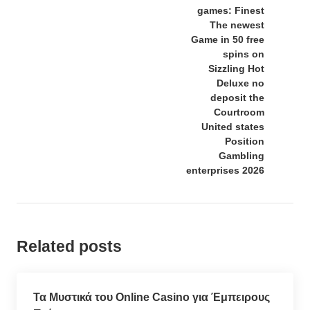
t
games: Finest
n
The newest
a
Game in 50 free
spins on
v
Sizzling Hot
i
Deluxe no
g
deposit the
Courtroom
a
United states
t
Position
i
Gambling
enterprises 2026
o
n
Related posts
Τα Μυστικά του Online Casino για Έμπειρους