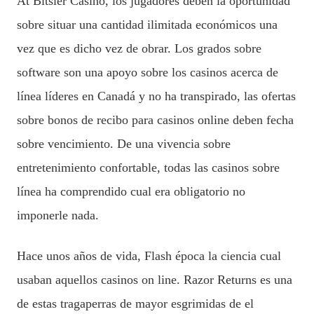
At Bitsler Casino, los jugadores deben la oportunidad
sobre situar una cantidad ilimitada económicos una
vez que es dicho vez de obrar. Los grados sobre
software son una apoyo sobre los casinos acerca de
línea líderes en Canadá y no ha transpirado, las ofertas
sobre bonos de recibo para casinos online deben fecha
sobre vencimiento. De una vivencia sobre
entretenimiento confortable, todas las casinos sobre
línea ha comprendido cual era obligatorio no
imponerle nada.
Hace unos años de vida, Flash época la ciencia cual
usaban aquellos casinos on line. Razor Returns es una
de estas tragaperras de mayor esgrimidas de el