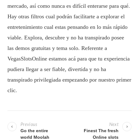
mercado, así­ como nunca es difícil enterarse para qué.
Hay otras filtros cual podrán facilitarte a explorar el
entretenimiento cual estas pensando en lo más rápido
viable. Explora, descubre y no ha transpirado posee
las demos gratuitas y tema solo. Referente a
VegasSlotsOnline estamos acá para que tu experiencia
pudiera llegar a ser fiable, divertida y no ha
transpirado privilegiada empezando por nuestro primer
clic.
P
o
Previous
Next
s
Go the entire
Finest The fresh
world Moolah
Online slots