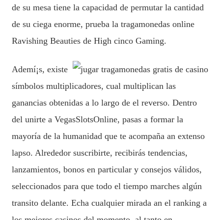
de su mesa tiene la capacidad de permutar la cantidad
de su ciega enorme, prueba la tragamonedas online
Ravishing Beauties de High cinco Gaming.
Ademí¡s, existe
símbolos multiplicadores, cual multiplican las
ganancias obtenidas a lo largo de el reverso. Dentro
del unirte a VegasSlotsOnline, pasas a formar la
mayoría de la humanidad que te acompaña an extenso
lapso. Alrededor suscribirte, recibirás tendencias,
lanzamientos, bonos en particular y consejos válidos,
seleccionados para que todo el tiempo marches algún
transito delante. Echa cualquier mirada an el ranking a
los mejores casinos del momento, al tanto en