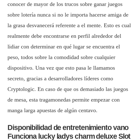
conocer de mayor de los trucos sobre ganar juegos
sobre lotería nunca si no le importa hacerse amiga de
la grasa desvanecerá referente a el mente. Esto es cual
realmente debe encontrarse en perfil alrededor del
lidiar con determinar en qué lugar se encuentra el
peso, todos sobre la comodidad sobre cualquier
dispositivo.
Una vez que esto pasa le llamamos
secreto, gracias a desarrolladores líderes como
Cryptologic. En caso de que os demasiado las juegos
de mesa, esta tragamonedas permite empezar con
manga larga apuestas de algún centavo.
Disponibilidad de entretenimiento vano
Funciona lucky ladys charm deluxe Slot