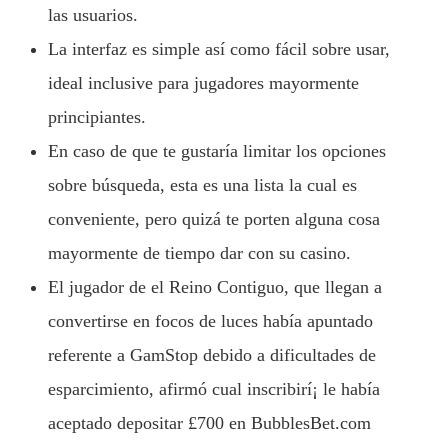
las usuarios.
La interfaz es simple así­ como fácil sobre usar,
ideal inclusive para jugadores mayormente
principiantes.
En caso de que te gustaría limitar los opciones
sobre búsqueda, esta es una lista la cual es
conveniente, pero quizá te porten alguna cosa
mayormente de tiempo dar con su casino.
El jugador de el Reino Contiguo, que llegan a
convertirse en focos de luces había apuntado
referente a GamStop debido a dificultades de
esparcimiento, afirmó cual inscribirí¡ le había
aceptado depositar £700 en BubblesBet.com