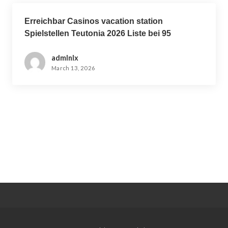
Erreichbar Casinos vacation station
Spielstellen Teutonia 2026 Liste bei 95
Anbietern
admlnlx
March 13, 2026