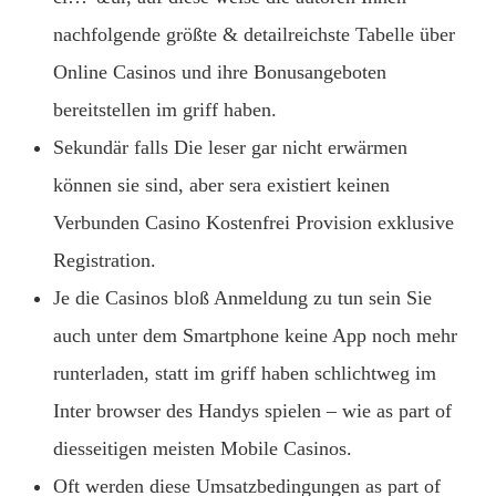
nachfolgende größte & detailreichste Tabelle über
Online Casinos und ihre Bonusangeboten
bereitstellen im griff haben.
Sekundär falls Die leser gar nicht erwärmen
können sie sind, aber sera existiert keinen
Verbunden Casino Kostenfrei Provision exklusive
Registration.
Je die Casinos bloß Anmeldung zu tun sein Sie
auch unter dem Smartphone keine App noch mehr
runterladen, statt im griff haben schlichtweg im
Inter browser des Handys spielen – wie as part of
diesseitigen meisten Mobile Casinos.
Oft werden diese Umsatzbedingungen as part of