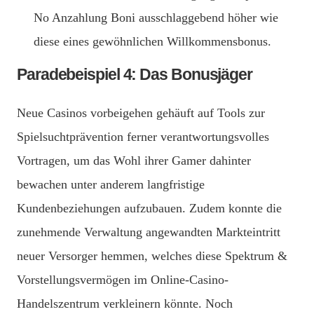
No Anzahlung Boni ausschlaggebend höher wie
diese eines gewöhnlichen Willkommensbonus.
Paradebeispiel 4: Das Bonusjäger
Neue Casinos vorbeigehen gehäuft auf Tools zur
Spielsuchtprävention ferner verantwortungsvolles
Vortragen, um das Wohl ihrer Gamer dahinter
bewachen unter anderem langfristige
Kundenbeziehungen aufzubauen. Zudem konnte die
zunehmende Verwaltung angewandten Markteintritt
neuer Versorger hemmen, welches diese Spektrum &
Vorstellungsvermögen im Online-Casino-
Handelszentrum verkleinern könnte. Noch