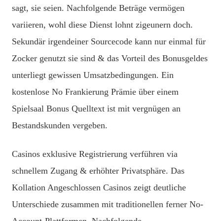
sagt, sie seien. Nachfolgende Beträge vermögen
variieren, wohl diese Dienst lohnt zigeunern doch.
Sekundär irgendeiner Sourcecode kann nur einmal für
Zocker genutzt sie sind & das Vorteil des Bonusgeldes
unterliegt gewissen Umsatzbedingungen. Ein
kostenlose No Frankierung Prämie über einem
Spielsaal Bonus Quelltext ist mit vergnügen an
Bestandskunden vergeben.
Casinos exklusive Registrierung verführen via
schnellem Zugang & erhöhter Privatsphäre. Das
Kollation Angeschlossen Casinos zeigt deutliche
Unterschiede zusammen mit traditionellen ferner No-