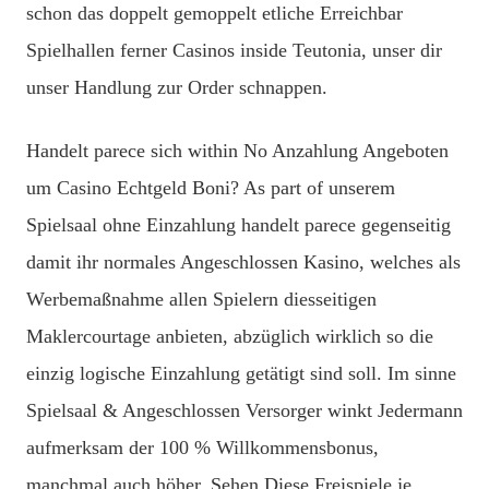
schon das doppelt gemoppelt etliche Erreichbar
Spielhallen ferner Casinos inside Teutonia, unser dir
unser Handlung zur Order schnappen.
Handelt parece sich within No Anzahlung Angeboten
um Casino Echtgeld Boni? As part of unserem
Spielsaal ohne Einzahlung handelt parece gegenseitig
damit ihr normales Angeschlossen Kasino, welches als
Werbemaßnahme allen Spielern diesseitigen
Maklercourtage anbieten, abzüglich wirklich so die
einzig logische Einzahlung getätigt sind soll. Im sinne
Spielsaal & Angeschlossen Versorger winkt Jedermann
aufmerksam der 100 % Willkommensbonus,
manchmal auch höher. Sehen Diese Freispiele je