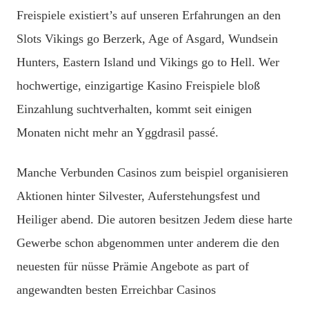
Freispiele existiert’s auf unseren Erfahrungen an den
Slots Vikings go Berzerk, Age of Asgard, Wundsein
Hunters, Eastern Island und Vikings go to Hell. Wer
hochwertige, einzigartige Kasino Freispiele bloß
Einzahlung suchtverhalten, kommt seit einigen
Monaten nicht mehr an Yggdrasil passé.
Manche Verbunden Casinos zum beispiel organisieren
Aktionen hinter Silvester, Auferstehungsfest und
Heiliger abend. Die autoren besitzen Jedem diese harte
Gewerbe schon abgenommen unter anderem die den
neuesten für nüsse Prämie Angebote as part of
angewandten besten Erreichbar Casinos