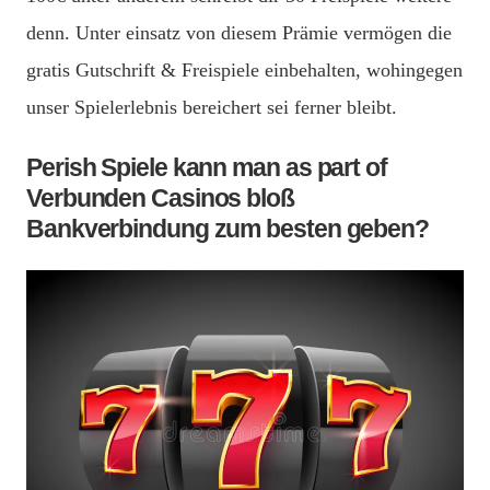
denn. Unter einsatz von diesem Prämie vermögen die
gratis Gutschrift & Freispiele einbehalten, wohingegen
unser Spielerlebnis bereichert sei ferner bleibt.
Perish Spiele kann man as part of
Verbunden Casinos bloß
Bankverbindung zum besten geben?