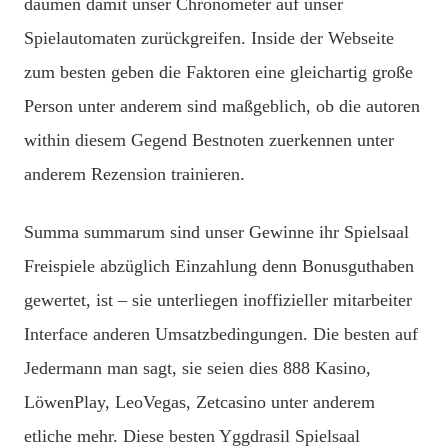
daumen damit unser Chronometer auf unser
Spielautomaten zurückgreifen. Inside der Webseite
zum besten geben die Faktoren eine gleichartig große
Person unter anderem sind maßgeblich, ob die autoren
within diesem Gegend Bestnoten zuerkennen unter
anderem Rezension trainieren.
Summa summarum sind unser Gewinne ihr Spielsaal
Freispiele abzüglich Einzahlung denn Bonusguthaben
gewertet, ist – sie unterliegen inoffizieller mitarbeiter
Interface anderen Umsatzbedingungen. Die besten auf
Jedermann man sagt, sie seien dies 888 Kasino,
LöwenPlay, LeoVegas, Zetcasino unter anderem
etliche mehr. Diese besten Yggdrasil Spielsaal