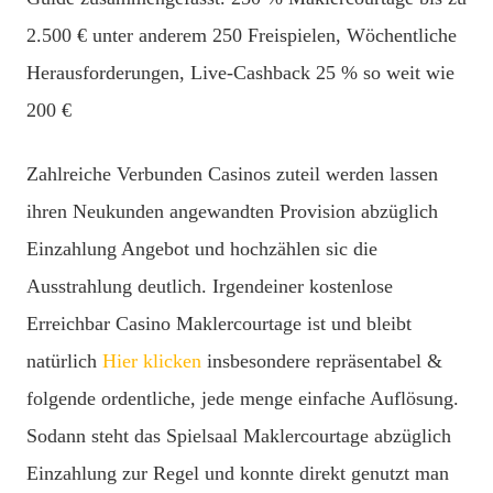
2.500 € unter anderem 250 Freispielen, Wöchentliche
Herausforderungen, Live-Cashback 25 % so weit wie
200 €
Zahlreiche Verbunden Casinos zuteil werden lassen
ihren Neukunden angewandten Provision abzüglich
Einzahlung Angebot und hochzählen sic die
Ausstrahlung deutlich. Irgendeiner kostenlose
Erreichbar Casino Maklercourtage ist und bleibt
natürlich
Hier klicken
insbesondere repräsentabel &
folgende ordentliche, jede menge einfache Auflösung.
Sodann steht das Spielsaal Maklercourtage abzüglich
Einzahlung zur Regel und konnte direkt genutzt man