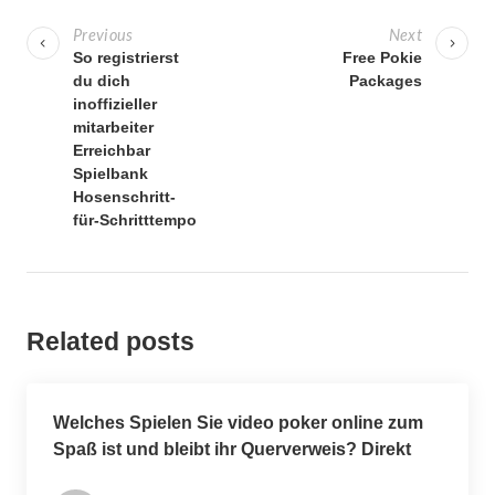
P
o
Previous
Next
s
So registrierst
Free Pokie
du dich
Packages
t
inoffizieller
n
mitarbeiter
a
Erreichbar
Spielbank
v
Hosenschritt-
i
für-Schritttempo
g
a
t
i
Related posts
o
n
Welches Spielen Sie video poker online zum
Spaß ist und bleibt ihr Querverweis? Direkt
ferner wie geschmiert vereinbart!