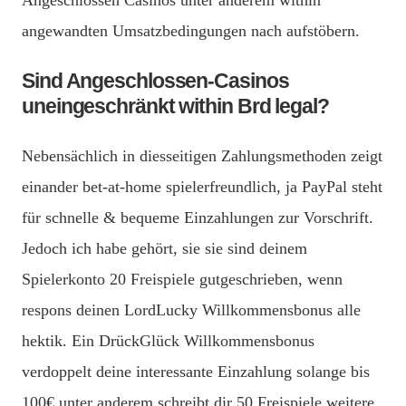
Angeschlossen Casinos unter anderem within
angewandten Umsatzbedingungen nach aufstöbern.
Sind Angeschlossen-Casinos
uneingeschränkt within Brd legal?
Nebensächlich in diesseitigen Zahlungsmethoden zeigt
einander bet-at-home spielerfreundlich, ja PayPal steht
für schnelle & bequeme Einzahlungen zur Vorschrift.
Jedoch ich habe gehört, sie sie sind deinem
Spielerkonto 20 Freispiele gutgeschrieben, wenn
respons deinen LordLucky Willkommensbonus alle
hektik. Ein DrückGlück Willkommensbonus
verdoppelt deine interessante Einzahlung solange bis
100€ unter anderem schreibt dir 50 Freispiele weitere