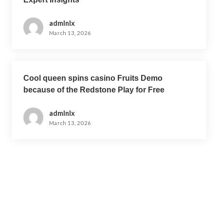
admlnlx
March 13, 2026
Cool queen spins casino Fruits Demo
because of the Redstone Play for Free
admlnlx
March 13, 2026