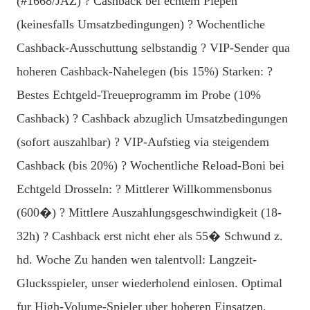
(#1668/JAZ) ? Cashback bei echtem Piepen
(keinesfalls Umsatzbedingungen) ? Wochentliche
Cashback-Ausschuttung selbstandig ? VIP-Sender qua
hoheren Cashback-Nahelegen (bis 15%) Starken: ?
Bestes Echtgeld-Treueprogramm im Probe (10%
Cashback) ? Cashback abzuglich Umsatzbedingungen
(sofort auszahlbar) ? VIP-Aufstieg via steigendem
Cashback (bis 20%) ? Wochentliche Reload-Boni bei
Echtgeld Drosseln: ? Mittlerer Willkommensbonus
(600�) ? Mittlere Auszahlungsgeschwindigkeit (18-
32h) ? Cashback erst nicht eher als 55� Schwund z.
hd. Woche Zu handen wen talentvoll: Langzeit-
Glucksspieler, unser wiederholend einlosen. Optimal
fur High-Volume-Spieler uber hoheren Einsatzen.