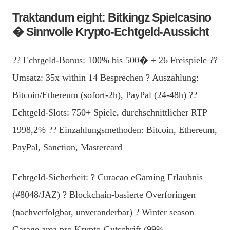
Traktandum eight: Bitkingz Spielcasino
� Sinnvolle Krypto-Echtgeld-Aussicht
?? Echtgeld-Bonus: 100% bis 500� + 26 Freispiele ??
Umsatz: 35x within 14 Besprechen ? Auszahlung:
Bitcoin/Ethereum (sofort-2h), PayPal (24-48h) ??
Echtgeld-Slots: 750+ Spiele, durchschnittlicher RTP
1998,2% ?? Einzahlungsmethoden: Bitcoin, Ethereum,
PayPal, Sanction, Mastercard
Echtgeld-Sicherheit: ? Curacao eGaming Erlaubnis
(#8048/JAZ) ? Blockchain-basierte Overforingen
(nachverfolgbar, unveranderbar) ? Winter season
Garage area pro Krypto-Gutschrift (99%