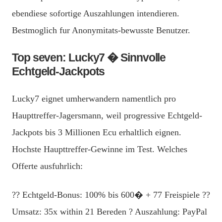
ebendiese sofortige Auszahlungen intendieren.
Bestmoglich fur Anonymitats-bewusste Benutzer.
Top seven: Lucky7 � Sinnvolle
Echtgeld-Jackpots
Lucky7 eignet umherwandern namentlich pro
Haupttreffer-Jagersmann, weil progressive Echtgeld-
Jackpots bis 3 Millionen Ecu erhaltlich eignen.
Hochste Haupttreffer-Gewinne im Test. Welches
Offerte ausfuhrlich:
?? Echtgeld-Bonus: 100% bis 600� + 77 Freispiele ??
Umsatz: 35x within 21 Bereden ? Auszahlung: PayPal