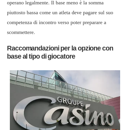
operano legalmente. Il base meno è la somma
piuttosto bassa come un atleta deve pagare sul suo
competenza di incontro verso poter preparare a
scommettere.
Raccomandazioni per la opzione con
base al tipo di giocatore