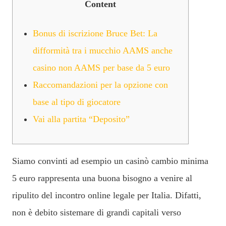
Content
Bonus di iscrizione Bruce Bet: La
difformità tra i mucchio AAMS anche
casino non AAMS per base da 5 euro
Raccomandazioni per la opzione con
base al tipo di giocatore
Vai alla partita “Deposito”
Siamo convinti ad esempio un casinò cambio minima
5 euro rappresenta una buona bisogno a venire al
ripulito del incontro online legale per Italia. Difatti,
non è debito sistemare di grandi capitali verso