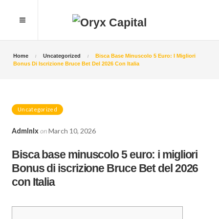
Home
Uncategorized
Bisca Base Minuscolo 5 Euro: I Migliori
Bonus Di Iscrizione Bruce Bet Del 2026 Con Italia
Uncategorized
Admlnlx
on
March 10, 2026
Bisca base minuscolo 5 euro: i migliori
Bonus di iscrizione Bruce Bet del 2026
con Italia