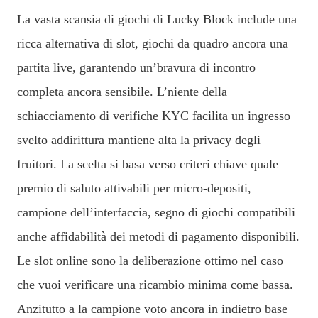
La vasta scansia di giochi di Lucky Block include una
ricca alternativa di slot, giochi da quadro ancora una
partita live, garantendo un’bravura di incontro
completa ancora sensibile. L’niente della
schiacciamento di verifiche KYC facilita un ingresso
svelto addirittura mantiene alta la privacy degli
fruitori. La scelta si basa verso criteri chiave quale
premio di saluto attivabili per micro-depositi,
campione dell’interfaccia, segno di giochi compatibili
anche affidabilità dei metodi di pagamento disponibili.
Le slot online sono la deliberazione ottimo nel caso
che vuoi verificare una ricambio minima come bassa.
Anzitutto a la campione voto ancora in indietro base