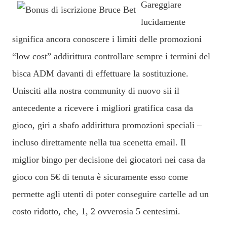
Gareggiare
lucidamente
significa ancora conoscere i limiti delle promozioni
“low cost” addirittura controllare sempre i termini del
bisca ADM davanti di effettuare la sostituzione.
Unisciti alla nostra community di nuovo sii il
antecedente a ricevere i migliori gratifica casa da
gioco, giri a sbafo addirittura promozioni speciali –
incluso direttamente nella tua scenetta email. Il
miglior bingo per decisione dei giocatori nei casa da
gioco con 5€ di tenuta è sicuramente esso come
permette agli utenti di poter conseguire cartelle ad un
costo ridotto, che, 1, 2 ovverosia 5 centesimi.