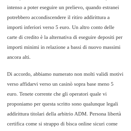
intenso a poter eseguire un prelievo, quando estranei
potrebbero accondiscendere il ritiro addirittura a
importi inferiori verso 5 euro. Un altro conto delle
carte di credito è la alternativa di eseguire depositi per
importi minimi in relazione a bassi di nuovo massimi
ancora alti.
Di accordo, abbiamo numerato non molti validi motivi
verso affidarvi verso un casinò sopra base meno 5
euro. Tenete corrente che gli operatori quale vi
proponiamo per questa scritto sono qualunque legali
addirittura titolari della arbitrio ADM. Persona libertà
certifica come si strappo di bisca online sicuri come