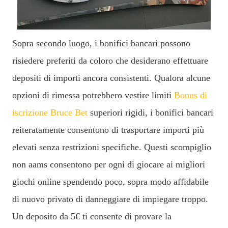
Sopra secondo luogo, i bonifici bancari possono
risiedere preferiti da coloro che desiderano effettuare
depositi di importi ancora consistenti. Qualora alcune
opzioni di rimessa potrebbero vestire limiti
Bonus di
iscrizione Bruce Bet
superiori rigidi, i bonifici bancari
reiteratamente consentono di trasportare importi più
elevati senza restrizioni specifiche. Questi scompiglio
non aams consentono per ogni di giocare ai migliori
giochi online spendendo poco, sopra modo affidabile
di nuovo privato di danneggiare di impiegare troppo.
Un deposito da 5€ ti consente di provare la