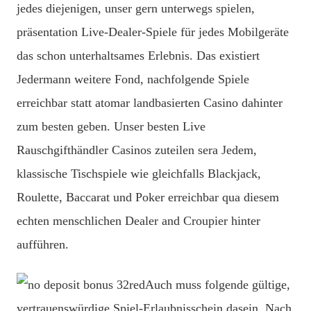
jedes diejenigen, unser gern unterwegs spielen,
präsentation Live-Dealer-Spiele für jedes Mobilgeräte
das schon unterhaltsames Erlebnis. Das existiert
Jedermann weitere Fond, nachfolgende Spiele
erreichbar statt atomar landbasierten Casino dahinter
zum besten geben. Unser besten Live
Rauschgifthändler Casinos zuteilen sera Jedem,
klassische Tischspiele wie gleichfalls Blackjack,
Roulette, Baccarat und Poker erreichbar qua diesem
echten menschlichen Dealer and Croupier hinter
aufführen.
Auch muss folgende gültige,
vertrauenswürdige Spiel-Erlaubnisschein dasein. Nach