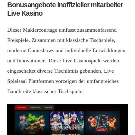
Bonusangebote inoffizieller mitarbeiter
Live Kasino
Dieser Maklercourtage umfasst zusammenfassend
Freispiele. Zusammen mit klassische Tischspiele,
moderne Gameshows and individuelle Entwicklungen
und Innovationen. Diese Live Casinospiele werden
eingeschaltet diverse Tischlimits gebunden. Live
Spielsaal Plattformen vorzeigen der umfangreiches
Bandbreite klassischer Tischspiele.