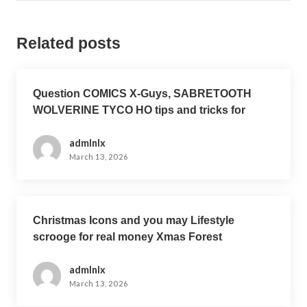
a
t
i
Related posts
o
n
Question COMICS X-Guys, SABRETOOTH
WOLVERINE TYCO HO tips and tricks for
mobile poker Position Vehicle Race Place,
admlnlx
6205
March 13, 2026
Christmas Icons and you may Lifestyle
scrooge for real money Xmas Forest
admlnlx
March 13, 2026