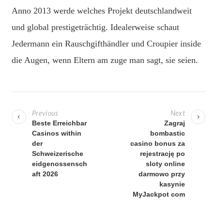
Anno 2013 werde welches Projekt deutschlandweit
und global prestigeträchtig. Idealerweise schaut
Jedermann ein Rauschgifthändler und Croupier inside
die Augen, wenn Eltern am zuge man sagt, sie seien.
P
o
Previous
Next
s
Beste Erreichbar
Zagraj
Casinos within
bombastic
t
der
casino bonus za
n
Schweizerische
rejestrację po
a
eidgenossensch
sloty online
aft 2026
darmowo przy
v
kasynie
i
MyJackpot com
g