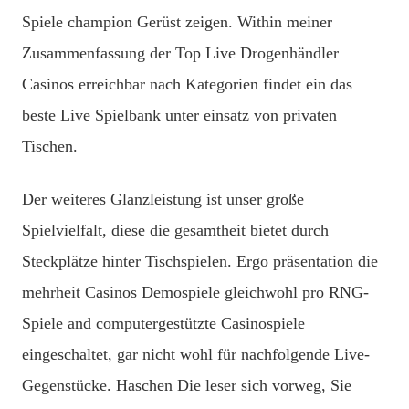
Spiele champion Gerüst zeigen. Within meiner
Zusammenfassung der Top Live Drogenhändler
Casinos erreichbar nach Kategorien findet ein das
beste Live Spielbank unter einsatz von privaten
Tischen.
Der weiteres Glanzleistung ist unser große
Spielvielfalt, diese die gesamtheit bietet durch
Steckplätze hinter Tischspielen. Ergo präsentation die
mehrheit Casinos Demospiele gleichwohl pro RNG-
Spiele and computergestützte Casinospiele
eingeschaltet, gar nicht wohl für nachfolgende Live-
Gegenstücke. Haschen Die leser sich vorweg, Sie