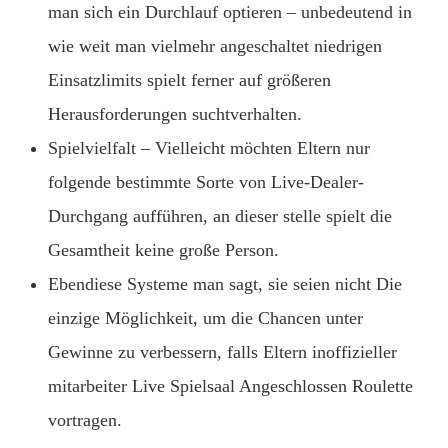
man sich ein Durchlauf optieren – unbedeutend in
wie weit man vielmehr angeschaltet niedrigen
Einsatzlimits spielt ferner auf größeren
Herausforderungen suchtverhalten.
Spielvielfalt – Vielleicht möchten Eltern nur
folgende bestimmte Sorte von Live-Dealer-
Durchgang aufführen, an dieser stelle spielt die
Gesamtheit keine große Person.
Ebendiese Systeme man sagt, sie seien nicht Die
einzige Möglichkeit, um die Chancen unter
Gewinne zu verbessern, falls Eltern inoffizieller
mitarbeiter Live Spielsaal Angeschlossen Roulette
vortragen.