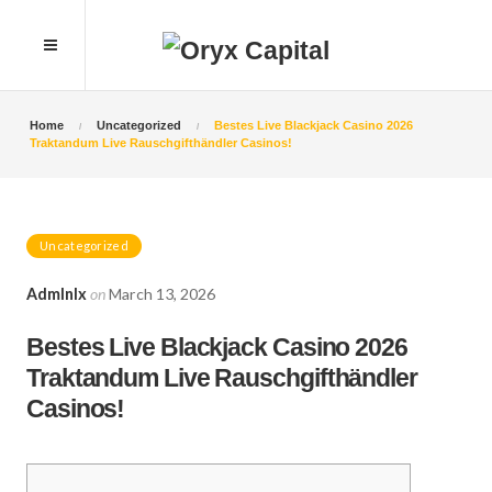
Home
Uncategorized
Bestes Live Blackjack Casino 2026
Traktandum Live Rauschgifthändler Casinos!
Uncategorized
Admlnlx
on
March 13, 2026
Bestes Live Blackjack Casino 2026
Traktandum Live Rauschgifthändler
Casinos!