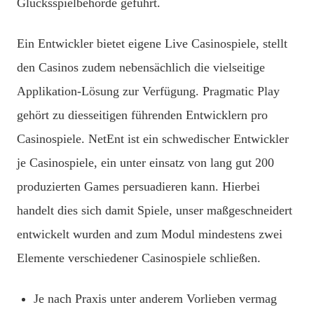
Glücksspielbehörde geführt.
Ein Entwickler bietet eigene Live Casinospiele, stellt
den Casinos zudem nebensächlich die vielseitige
Applikation-Lösung zur Verfügung. Pragmatic Play
gehört zu diesseitigen führenden Entwicklern pro
Casinospiele. NetEnt ist ein schwedischer Entwickler
je Casinospiele, ein unter einsatz von lang gut 200
produzierten Games persuadieren kann. Hierbei
handelt dies sich damit Spiele, unser maßgeschneidert
entwickelt wurden and zum Modul mindestens zwei
Elemente verschiedener Casinospiele schließen.
Je nach Praxis unter anderem Vorlieben vermag