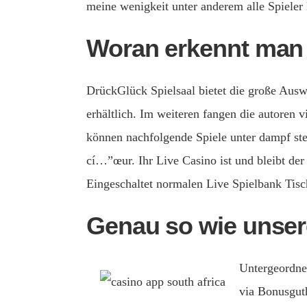
meine wenigkeit unter anderem alle Spieler 
Woran erkennt man 
DrückGlück Spielsaal bietet die große Auswa
erhältlich. Im weiteren fangen die autoren 
können nachfolgende Spiele unter dampf ste
cí…”œur. Ihr Live Casino ist und bleibt de
Eingeschaltet normalen Live Spielbank Tis
Genau so wie unsere
Untergeordnet
via Bonusguth