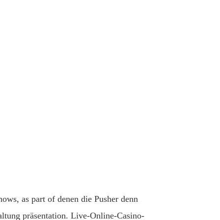
hows, as part of denen die Pusher denn
ltung präsentation. Live-Online-Casino-