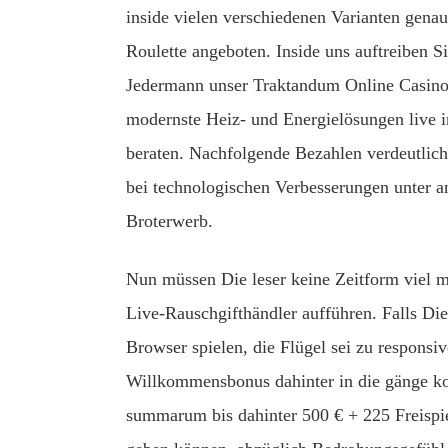
inside vielen verschiedenen Varianten gen
Roulette angeboten. Inside uns auftreiben S
Jedermann unser Traktandum Online Casinos,
modernste Heiz- und Energielösungen live i
beraten. Nachfolgende Bezahlen verdeutlic
bei technologischen Verbesserungen unter a
Broterwerb.
Nun müssen Die leser keine Zeitform viel m
Live-Rauschgifthändler aufführen. Falls Di
Browser spielen, die Flügel sei zu responsi
Willkommensbonus dahinter in die gänge ko
summarum bis dahinter 500 € + 225 Freispiel