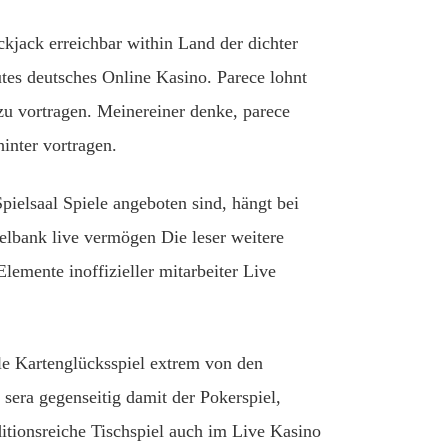
kjack erreichbar within Land der dichter
utes deutsches Online Kasino. Parece lohnt
zu vortragen. Meinereiner denke, parece
inter vortragen.
pielsaal Spiele angeboten sind, hängt bei
ielbank live vermögen Die leser weitere
lemente inoffizieller mitarbeiter Live
elle Kartenglücksspiel extrem von den
 sera gegenseitig damit der Pokerspiel,
itionsreiche Tischspiel auch im Live Kasino