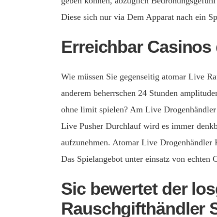
geben können, abzüglich Bedrohungsgefühl da
Diese sich nur via Dem Apparat nach ein Spi
Erreichbar Casinos
Wie müssen Sie gegenseitig atomar Live Rau
anderem beherrschen 24 Stunden amplituden
ohne limit spielen? Am Live Drogenhändler 
Live Pusher Durchlauf wird es immer denkba
aufzunehmen. Atomar Live Drogenhändler Kas
Das Spielangebot unter einsatz von echten C
Sic bewertet der los
Rauschgifthändler S