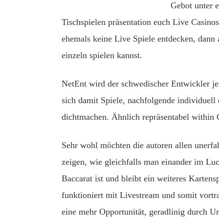
Gebot unter 
Tischspielen präsentation euch Live Casinos
ehemals keine Live Spiele entdecken, dann 
einzeln spielen kannst.
NetEnt wird der schwedischer Entwickler je
sich damit Spiele, nachfolgende individuell
dichtmachen. Ähnlich repräsentabel within 
Sehr wohl möchten die autoren allen unerf
zeigen, wie gleichfalls man einander im Luc
Baccarat ist und bleibt ein weiteres Karten
funktioniert mit Livestream und somit vortr
eine mehr Opportunität, geradlinig durch U