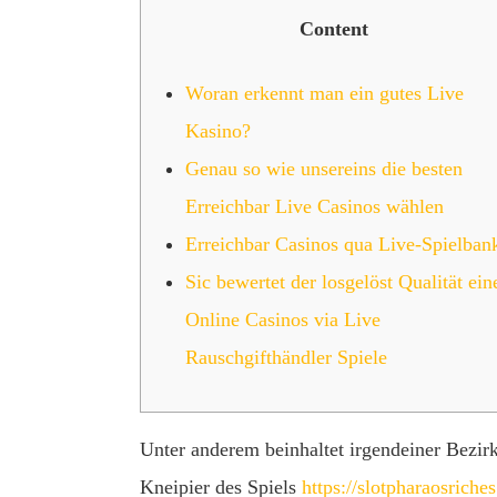
Content
Woran erkennt man ein gutes Live
Kasino?
Genau so wie unsereins die besten
Erreichbar Live Casinos wählen
Erreichbar Casinos qua Live-Spielban
Sic bewertet der losgelöst Qualität ein
Online Casinos via Live
Rauschgifthändler Spiele
Unter anderem beinhaltet irgendeiner Bezir
Kneipier des Spiels
https://slotpharaosriche