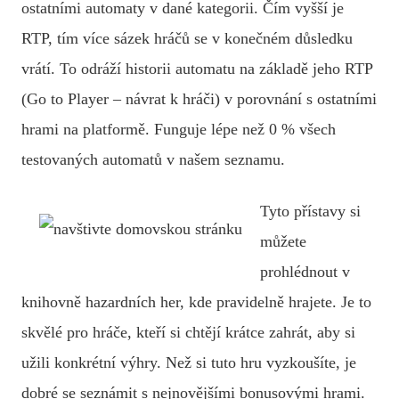
ostatními automaty v dané kategorii. Čím vyšší je
RTP, tím více sázek hráčů se v konečném důsledku
vrátí. To odráží historii automatu na základě jeho RTP
(Go to Player – návrat k hráči) v porovnání s ostatními
hrami na platformě. Funguje lépe než 0 % všech
testovaných automatů v našem seznamu.
Tyto přístavy si
můžete
prohlédnout v
knihovně hazardních her, kde pravidelně hrajete. Je to
skvělé pro hráče, kteří si chtějí krátce zahrát, aby si
užili konkrétní výhry. Než si tuto hru vyzkoušíte, je
dobré se seznámit s nejnovějšími bonusovými hrami.