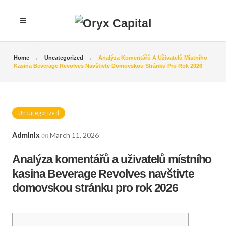
Home
Uncategorized
Analýza Komentářů A Uživatelů Místního
Kasina Beverage Revolves Navštivte Domovskou Stránku Pro Rok 2026
Uncategorized
Admlnlx
on
March 11, 2026
Analýza komentářů a uživatelů místního
kasina Beverage Revolves navštivte
domovskou stránku pro rok 2026