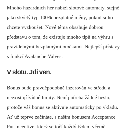
Mnoho hazardních her nabízí slotové automaty, stejně
jako skvělý typ 100% bezplatné měny, pokud si ho
chcete vyzkoušet. Nové téma obsahuje dobrou
představu o tom, že existuje mnoho tipů na výhru s
pravidelnými bezplatnými otočkami. Nejlepší přístavy
s funkcí Avalanche Valves.
V slotu. Jdi ven.
Bonus bude pravděpodobně inzerován ve středu a
neexistují žádné limity. Není potřeba žádné heslo,
protože váš bonus se aktivuje automaticky po vkladu.
Ať už teprve začínáte, s naším bonusem Acceptance
Put Incentive, který se točí každý týden, včetně