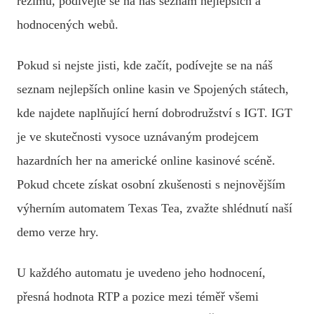
režimu, podívejte se na náš seznam nejlepších a
hodnocených webů.
Pokud si nejste jisti, kde začít, podívejte se na náš
seznam nejlepších online kasin ve Spojených státech,
kde najdete naplňující herní dobrodružství s IGT. IGT
je ve skutečnosti vysoce uznávaným prodejcem
hazardních her na americké online kasinové scéně.
Pokud chcete získat osobní zkušenosti s nejnovějším
výherním automatem Texas Tea, zvažte shlédnutí naší
demo verze hry.
U každého automatu je uvedeno jeho hodnocení,
přesná hodnota RTP a pozice mezi téměř všemi