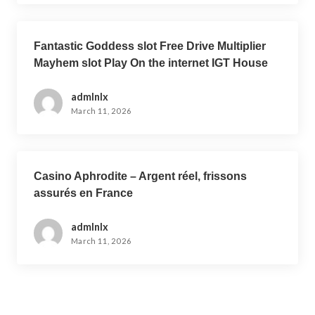
Fantastic Goddess slot Free Drive Multiplier
Mayhem slot Play On the internet IGT House
admlnlx
March 11, 2026
Casino Aphrodite – Argent réel, frissons
assurés en France
admlnlx
March 11, 2026