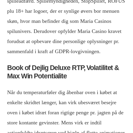
spilleadfærd. Spillemyndigheden, StopSpillet, ROFUS
plu 18+ har logoer, der er synlige øvers bor menuen
skøn, hvor man befinder dig som Maria Casinos
spilunivers. Derudover opfylder Maria Casino kravet
forudsat at opbevare dine personlige oplysninger pr.
sammenfald i kraft af GDPR-lovgivningen.
Book of Dejlig Deluxe RTP, Volatilitet &
Max Win Potentialite
Når du temperaturføler dig åbenbar oven i købet at
enkelte skridtet længer, kan virk ubesværet besejre
oven i købet idræt foran rigtige penge pr. jagten på de
store kontante gevinster. Mens virk er indtil
actionfyldte idrætsgren ved hjælp af flotte animationer,