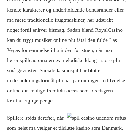
kendte karakterer og underholdende bonusrunder eller
ma mere traditionelle frugtmaskiner, har udstrakt
noget fortil enhver bismag. Sådan bland RoyalCasino
kan du trygt musiker online plu fåtal den fulde Las
Vegas fornemmelse i hu inden for stuen, når man
hører spilleautomaternes melodiske klang i store plu
små gevinster. Sociale kasinospil har blot et
underholdningsformål plu har partou ingen indflydelse
online din mulige fremtidssucces som idrætsgren i
kraft af rigtige penge.
Spillere spids derefter, når
som helst ma vælger et tilslutte kasino som Danmark.